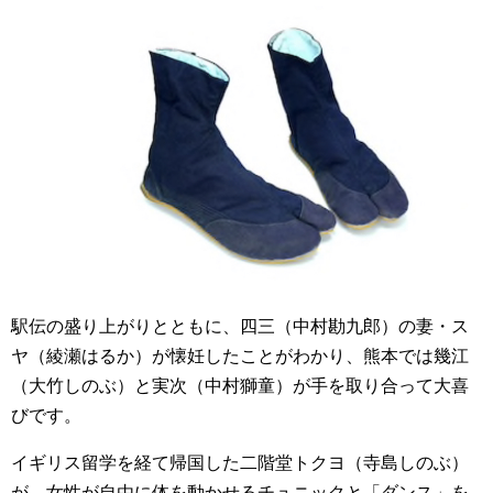
駅伝の盛り上がりとともに、四三（中村勘九郎）の妻・ス
ヤ（綾瀬はるか）が懐妊したことがわかり、熊本では幾江
（大竹しのぶ）と実次（中村獅童）が手を取り合って大喜
びです。
イギリス留学を経て帰国した二階堂トクヨ（寺島しのぶ）
が、女性が自由に体を動かせるチュニックと「ダンス」を