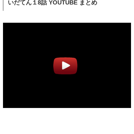
いだてん１8話 YOUTUBE まとめ