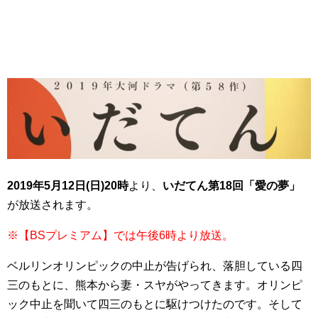
2019年5月12日(日)20時
より、
いだてん第18回「愛の夢」
が放送されます。
※【BSプレミアム】では午後6時より放送。
ベルリンオリンピックの中止が告げられ、落胆している四
三のもとに、熊本から妻・スヤがやってきます。オリンピ
ック中止を聞いて四三のもとに駆けつけたのです。そして