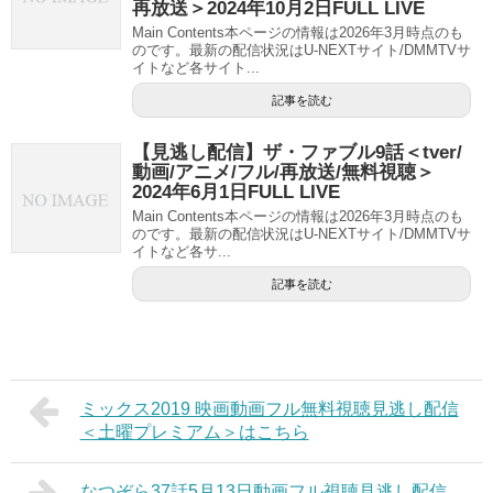
再放送＞2024年10月2日FULL LIVE
Main Contents本ページの情報は2026年3月時点のも
のです。最新の配信状況はU-NEXTサイト/DMMTVサ
イトなど各サイト...
記事を読む
【見逃し配信】ザ・ファブル9話＜tver/
動画/アニメ/フル/再放送/無料視聴＞
2024年6月1日FULL LIVE
Main Contents本ページの情報は2026年3月時点のも
のです。最新の配信状況はU-NEXTサイト/DMMTVサ
イトなど各サ...
記事を読む
ミックス2019 映画動画フル無料視聴見逃し配信
＜土曜プレミアム＞はこちら
なつぞら37話5月13日動画フル視聴見逃し配信