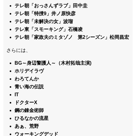
テレ朝「おっさんずラブ」田中圭
テレ朝「特捜9」井ノ原快彦
テレ朝「未解決の女」波瑠
テレ東「スモーキング」石橋凌
テレ朝「家政夫のミタゾノ 第2シーズン」松岡昌宏
さらには、
BG～身辺警護人～（木村拓哉主演)
ホリデイラヴ
わろてんか
青い海の伝説
IT
ドクターX
鋼の錬金術師
ひるなかの流星
あぁ、荒野
ウォーキングデッド