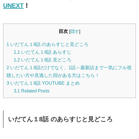
UNEXT
！
目次
[
隠す
]
1
いだてん１8話 のあらすじと見どころ
1.1
いだてん１8話 あらすじ
1.2
いだてん１8話 見どころ
2
いだてん１8話だけでなく、1話～最新話まで一気にフル視
聴したい方や見逃した回がある方はこちら！
3
いだてん１8話 YOUTUBE まとめ
3.1
Related Posts
いだてん１8話 のあらすじと見どころ