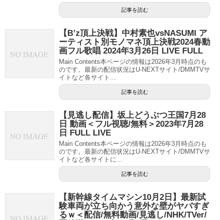
記事を読む
【B’z頂上決戦】中村素也vsNASUMI ア
ーティスト別モノマネ頂上決戦2024春動
画フル歌唱 2024年3月26日 LIVE FULL
Main Contents本ページの情報は2026年3月時点のも
のです。最新の配信状況はU-NEXTサイト/DMMTVサ
イトなど各サイト...
記事を読む
【見逃し配信】坂上どうぶつ王国7月28
日 動画＜フル視聴/無料＞2023年7月28
日 FULL LIVE
Main Contents本ページの情報は2026年3月時点のも
のです。最新の配信状況はU-NEXTサイト/DMMTVサ
イトなど各サイトに...
記事を読む
【新幹線タイムマシン10月2日】最新試
験車両が立ち向かう意外な壁がヤバすぎ
るｗ＜配信/無料動画/見逃し/NHK/TVer/