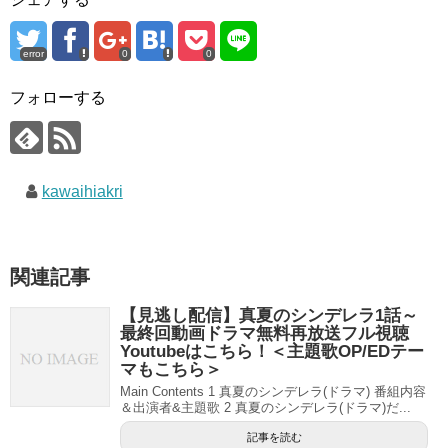
error
0
0
フォローする
kawaihiakri
関連記事
【見逃し配信】真夏のシンデレラ1話～
最終回動画ドラマ無料再放送フル視聴
Youtubeはこちら！＜主題歌OP/EDテー
マもこちら＞
Main Contents 1 真夏のシンデレラ(ドラマ) 番組内容
＆出演者&主題歌 2 真夏のシンデレラ(ドラマ)だ...
記事を読む