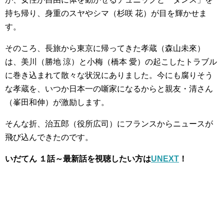
持ち帰り、身重のスヤやシマ（杉咲 花）が目を輝かせま
す。
そのころ、長旅から東京に帰ってきた孝蔵（森山未來）
は、美川（勝地 涼）と小梅（橋本 愛）の起こしたトラブル
に巻き込まれて散々な状況にありました。今にも腐りそう
な孝蔵を、いつか日本一の噺家になるからと親友・清さん
（峯田和伸）が激励します。
そんな折、治五郎（役所広司）にフランスからニュースが
飛び込んできたのです。
いだてん １話～最新話を視聴したい方は
UNEXT
！