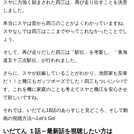
スヤに力強く励まされた四三は、再び走り出すことを決意
しました。
本当にスヤは昔から四三のことがよくわかっていますね。
スヤなしでは四三はここまでやってこれなかったことでし
ょう。
そして、再び走りだした四三は「駅伝」を考案し、「東海
道五十三次駅伝」が行われました。
さらに、スヤが妊娠していることがわかり、池部家も安泰
だ！！と幾江もガッツポーズでした！四三もついにパパで
す。これを機に家庭のことも考えてスヤと幾江を安心させ
て欲しいですね。
それでは、いだてん18話のあらすじと見どころ、そして動
画の視聴方法へLet’s Go!
いだてん １話～最新話を視聴したい方は