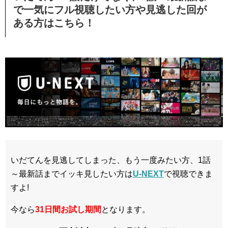
で一気にフル視聴したい方や見逃した回が
ある方はこちら！
いだてんを見逃してしまった、もう一度みたい方、1話
～最新話までイッキ見したい方は
U-NEXT
で視聴できま
すよ!
今なら
31日間
お試し期間
となります。