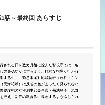
第1話～最終回 あらすじ
行される日を数カ月後に控えた警視庁では、各
し方を穏やかにするよう、極端な指導が行われ
学する中、「緊急事案対応取調班（通称・キン
（天海祐希）
は反省の色がまったく見られない
警視庁初の女性刑事部参事官・菊池玲子（浅野
を控え、新任の教育係に専念するよう命じられ