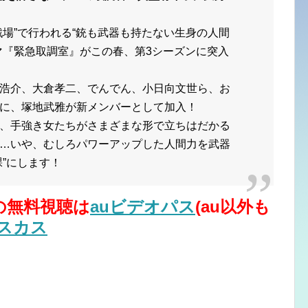
戦場”で行われる“銃も武器も持たない生身の人間
マ『緊急取調室』がこの春、第3シーズンに突入
浩介、大倉孝二、でんでん、小日向文世ら、お
に、塚地武雅が新メンバーとして加入！
、手強き女たちがさまざまな形で立ちはだかる
…いや、むしろパワーアップした人間力を武器
”にします！
３の無料視聴は
auビデオパス
(au以外も
ィスカス