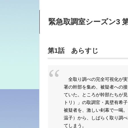
緊急取調室シーズン3 
第1話 あらすじ
全取り調べの完全可視化が実
署の幹部を集め、被疑者への接
ていた。ところが幹部たちが見
トリ）」の取調官・
真壁有希子
被疑者を、激しい剣幕で一喝。
温子）から、しばらく取り調べ
てしまう。