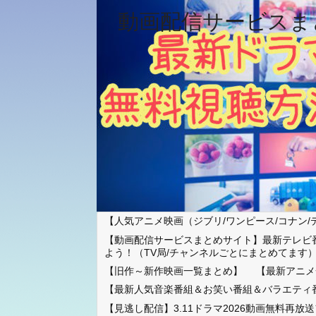
動画配信サービスま
【人気アニメ映画（ジブリ/ワンピース/コナン/
【動画配信サービスまとめサイト】最新テレビ
よう！（TV局/チャンネルごとにまとめてます
【旧作～新作映画一覧まとめ】
【最新アニメ
【最新人気音楽番組＆お笑い番組＆バラエティ
【見逃し配信】3.11ドラマ2026動画無料再