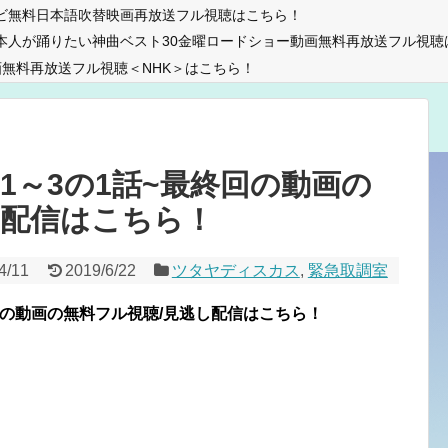
ビ無料日本語吹替映画再放送フル視聴はこちら！
本人が踊りたい神曲ベスト30金曜ロードショー動画無料再放送フル視聴
無料再放送フル視聴＜NHK＞はこちら！
1～3の1話~最終回の動画の
し配信はこちら！
4/11
2019/6/22
ツタヤディスカス
,
緊急取調室
回の動画の無料フル視聴/見逃し配信はこちら！