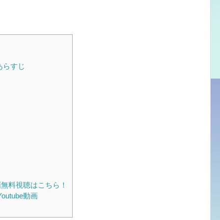
あらすじ
画無料視聴はこちら！
utube動画