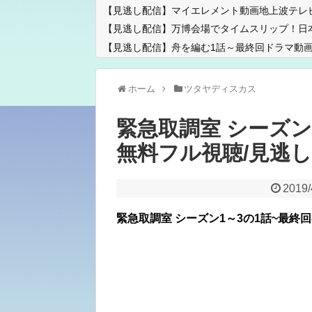
【見逃し配信】マイエレメント動画地上波テレ
【見逃し配信】万博会場でタイムスリップ！日
【見逃し配信】舟を編む1話～最終回ドラマ動画
ホーム
ツタヤディスカス
緊急取調室 シーズン
無料フル視聴/見逃
2019/
緊急取調室 シーズン1～3の1話~最終