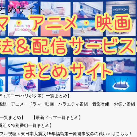
とめサイト
ディズニー/ハリポタ等）一覧まとめ】
番組・アニメ・ドラマ・映画・バラエティ番組・音楽番組・お笑い番組
）
一覧まとめ】
【最新ドラマ一覧まとめ】
番組＆特別番組一覧まとめ】
放送フル視聴＜東日本大震災15年福島第一原発事故命の戦い＞はこちら！