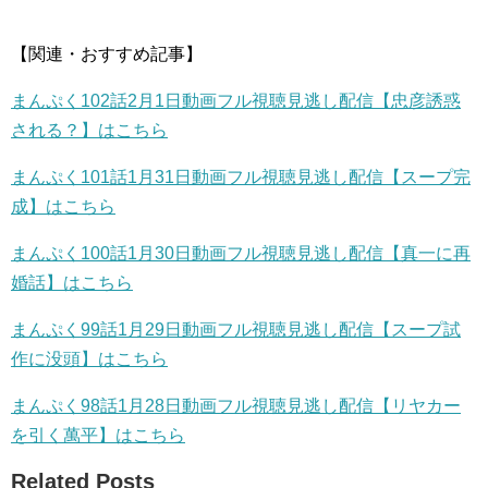
【関連・おすすめ記事】
まんぷく102話2月1日動画フル視聴見逃し配信【忠彦誘惑
される？】はこちら
まんぷく101話1月31日動画フル視聴見逃し配信【スープ完
成】はこちら
まんぷく100話1月30日動画フル視聴見逃し配信【真一に再
婚話】はこちら
まんぷく99話1月29日動画フル視聴見逃し配信【スープ試
作に没頭】はこちら
まんぷく98話1月28日動画フル視聴見逃し配信【リヤカー
を引く萬平】はこちら
Related Posts