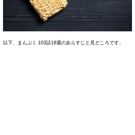
以下、まんぷく 103話18週のあらすじと見どころです。