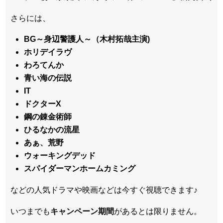
さらには、
BG～身辺警護人～（木村拓哉主演)
ホリデイラヴ
わろてんか
青い海の伝説
IT
ドクターX
鋼の錬金術師
ひるなかの流星
あぁ、荒野
ウォーキングデッド
スパイダーマンホームカミング
などの人気ドラマや映画などは今すぐ視聴できます♪
いつまでも
キャンペーン
期間
があるとは限りません。