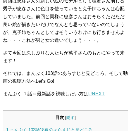
前回は忠彦さんの新しい絵のモデルとして壇蜜さん演じる
秀子が忠彦さんに色目を使っていると克子姉ちゃんは心配
していました。前回と同様に忠彦さんはおそらくただただ
良い絵が描きたいだけでなんとも思っていないのでしょう
が、克子姉ちゃんとしてはそういうわけにも行きませんよ
ね・・・これが男と女の違いでしょう・・・。
さて今回は久しぶりな人たちが萬平さんのもとにやって来
ます！
それでは、まんぷく103話のあらすじと見どころ、そして動
画の視聴方法へLet’s Go!
まんぷく １話～最新話を視聴したい方は
UNEXT
！
目次
[
隠す
]
1
まんぷく 103話18週のあらすじと見どころ