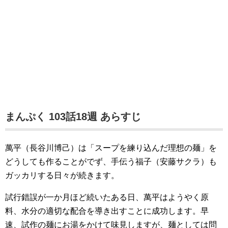
まんぷく 103話18週 あらすじ
萬平（長谷川博己）は「スープを練り込んだ理想の麺」を
どうしても作ることがでず、手伝う福子（安藤サクラ）も
ガッカリする日々が続きます。
試行錯誤が一か月ほど続いたある日、萬平はようやく原
料、水分の適切な配合を導き出すことに成功します。早
速、試作の麺にお湯をかけて味見しますが、麺としては問