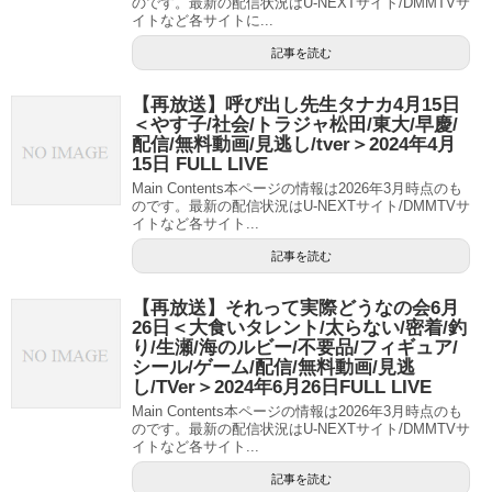
のです。最新の配信状況はU-NEXTサイト/DMMTVサ
イトなど各サイトに...
記事を読む
【再放送】呼び出し先生タナカ4月15日
＜やす子/社会/トラジャ松田/東大/早慶/
配信/無料動画/見逃し/tver＞2024年4月
15日 FULL LIVE
Main Contents本ページの情報は2026年3月時点のも
のです。最新の配信状況はU-NEXTサイト/DMMTVサ
イトなど各サイト...
記事を読む
【再放送】それって実際どうなの会6月
26日＜大食いタレント/太らない/密着/釣
り/生瀬/海のルビー/不要品/フィギュア/
シール/ゲーム/配信/無料動画/見逃
し/TVer＞2024年6月26日FULL LIVE
Main Contents本ページの情報は2026年3月時点のも
のです。最新の配信状況はU-NEXTサイト/DMMTVサ
イトなど各サイト...
記事を読む