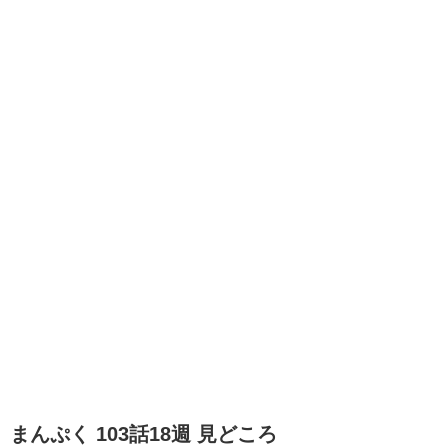
まんぷく 103話18週 見どころ