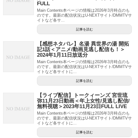
FULL
Main Contents本ページの情報は2026年3月時点のも
のです。最新の配信状況はU-NEXTサイト/DMMTVサ
イトなど各サ...
記事を読む
【感想ネタバレ】名湯 異世界の湯 開拓
記1話＜アニメ/動画見逃し配信も！＞
2024年1月11日放送分
Main Contents本ページの情報は2026年3月時点のも
のです。最新の配信状況はU-NEXTサイト/DMMTVサ
イトなど各サイトに...
記事を読む
【ライブ配信】トークィーンズ 宮世琉
弥11月23日動画＜年上女性/見逃し配信/
無料視聴＞2023年11月23日FULL LIVE
Main Contents本ページの情報は2026年3月時点のも
のです。最新の配信状況はU-NEXTサイト/DMMTVサ
イトなど各サイトに...
記事を読む