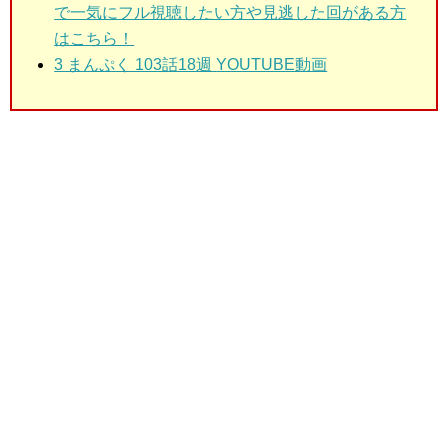
で一気にフル視聴したい方や見逃した回がある方
はこちら！
3 まんぷく 103話18週
YOUTUBE動画