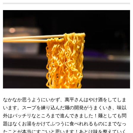
なかなか思うようにいかず、萬平さんはやけ酒をしてしま
います。スープを練り込んだ麺の開発がうまくいき、味以
外はバッチリなところまで進んできました！麺としても問
題はなくお湯をかけてふつうに食べれれるものにまでなっ
たことが本当にすごいと思います！あとは味を整えていく