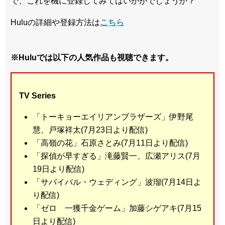
で、これを機に登録してみてはいかがでしょうか？
Huluの詳細や登録方法は
こちら
※Huluでは以下の人気作品も視聴できます。
TV Series
「トーキョーエイリアンブラザーズ」伊野尾
慧、戸塚祥太(7月23日より配信)
「高嶺の花」石原さとみ(7月11日より配信)
「探偵が早すぎる」滝藤賢一、広瀬アリス(7月
19日より配信)
「サバイバル・ウェディング」波瑠(7月14日よ
り配信)
「ゼロ 一獲千金ゲーム」加藤シゲアキ(7月15
日より配信)