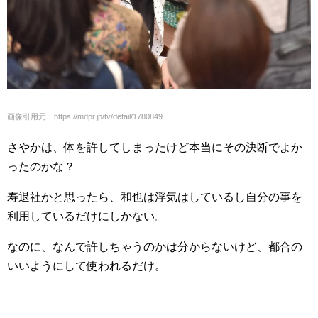
画像引用元：https://mdpr.jp/tv/detail/1780849
さやかは、体を許してしまったけど本当にその決断でよか
ったのかな？
寿退社かと思ったら、和也は浮気はしているし自分の事を
利用しているだけにしかない。
なのに、なんで許しちゃうのかは分からないけど、都合の
いいようにして使われるだけ。