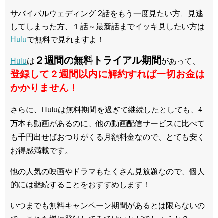
サバイバルウェディング 2話をもう一度見たい方、見逃
してしまった方、１話～最新話までイッキ見したい方は
Hulu
で無料で見れますよ！
２週間の無料トライアル期間
Hulu
は
があって、
登録して２週間以内に解約すれば一切お金は
かかりません！
さらに、Huluは無料期間を過ぎて継続したとしても、4
万本も動画があるのに、他の動画配信サービスに比べて
も千円出せばおつりがくる月額料金なので、とても安く
お得感満載です。
他の人気の映画やドラマもたくさん見放題なので、個人
的には継続することをおすすめします！
いつまでも無料キャンペーン期間があるとは限らないの