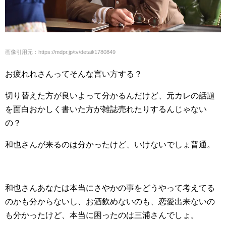
画像引用元：https://mdpr.jp/tv/detail/1780849
お疲れれさんってそんな言い方する？
切り替えた方が良いよって分かるんだけど、元カレの話題
を面白おかしく書いた方が雑誌売れたりするんじゃない
の？
和也さんが来るのは分かったけど、いけないでしょ普通。
和也さんあなたは本当にさやかの事をどうやって考えてる
のかも分からないし、お酒飲めないのも、恋愛出来ないの
も分かったけど、本当に困ったのは三浦さんでしょ。