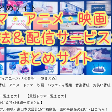
とめサイト
ディズニー/ハリポタ等）一覧まとめ】
番組・アニメ・ドラマ・映画・バラエティ番組・音楽番組・お笑い番組
）
一覧まとめ】
【最新ドラマ一覧まとめ】
番組＆特別番組一覧まとめ】
放送フル視聴＜東日本大震災15年福島第一原発事故命の戦い＞はこちら！