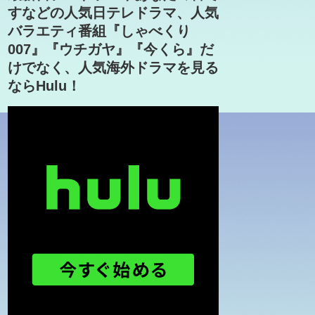
すなどの人気日テレドラマ、人気
バラエティ番組『しゃべくり
007』『ウチガヤ』『今くら』だ
けでなく、人気海外ドラマを見る
ならHulu！