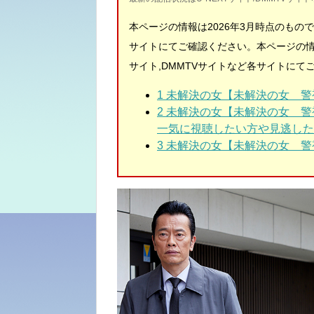
本ページの情報は2026年3月時点のもの
サイトにてご確認ください。
本ページの情
サイト,DMMTVサイトなど各サイトにて
1 未解決の女【未解決の女 
2 未解決の女【未解決の女 警
一気に視聴したい方や見逃した
3 未解決の女【未解決の女 警