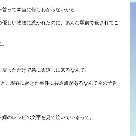
一首って本当に何もわからないから…
の優しい物腰に惹かれたのに、あんな駅前で殺されてこ
に。
し戻っただけで急に柔道しに来るなんて。
しと、現在に起きた事件に共通点があるなんて今の予告
主婦のレシピの文字を見て泣いているって。