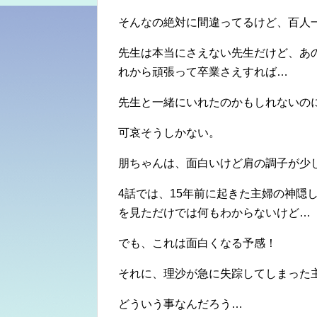
そんなの絶対に間違ってるけど、百人
先生は本当にさえない先生だけど、あ
れから頑張って卒業さえすれば…
先生と一緒にいれたのかもしれないの
可哀そうしかない。
朋ちゃんは、面白いけど肩の調子が少
4話では、15年前に起きた主婦の神隠
を見ただけでは何もわからないけど…
でも、これは面白くなる予感！
それに、理沙が急に失踪してしまった
どういう事なんだろう…