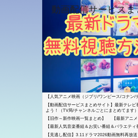
動画配信サービスま
【人気アニメ映画（ジブリ/ワンピース/コナン/
【動画配信サービスまとめサイト】最新テレビ
よう！（TV局/チャンネルごとにまとめてます
【旧作～新作映画一覧まとめ】
【最新アニメ
【最新人気音楽番組＆お笑い番組＆バラエティ
【見逃し配信】3.11ドラマ2026動画無料再