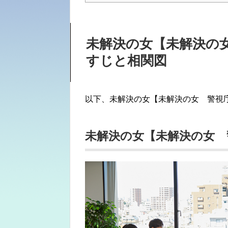
未解決の女【未解決の
すじと相関図
以下、未解決の女【未解決の女 警視
未解決の女【未解決の女 