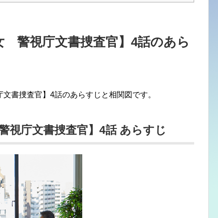
女 警視庁文書捜査官】4話のあら
庁文書捜査官】4話のあらすじと相関図です。
警視庁文書捜査官】4話 あらすじ