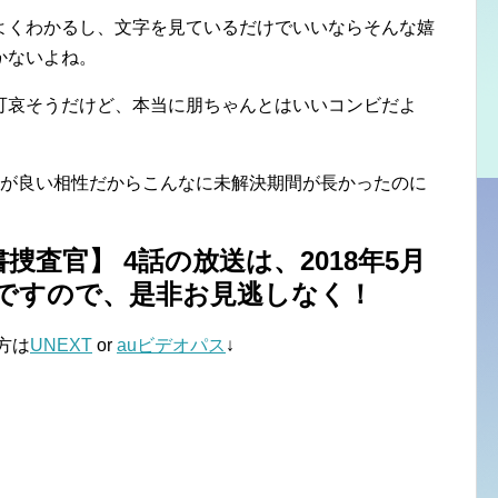
よくわかるし、文字を見ているだけでいいならそんな嬉
かないよね。
可哀そうだけど、本当に朋ちゃんとはいいコンビだよ
員が良い相性だからこんなに未解決期間が長かったのに
査官】 4話の放送は、2018年5月
放送ですので、是非お見逃しなく！
方は
UNEXT
or
auビデオパス
↓