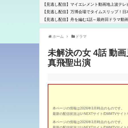
【見逃し配信】マイエレメント動画地上波テレ
【見逃し配信】万博会場でタイムスリップ！日
【見逃し配信】舟を編む1話～最終回ドラマ動画
ホーム
ドラマ
未解決の女 4話 動
真飛聖出演
本ページの情報は2026年3月時点のものです。
最新の配信状況はU-NEXTサイト/DMMTVサ
本ページの情報は2026年3月時点のものです。
最新の配信状況はU-NEXTサイト/DMMTVサ