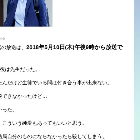
04/
2018年5月10日(木)午後9時から放送で
話の放送は、
最後は先生だった。
たんだけど生徒でいる間は付き合う事が出来ない。
談できなかったけど…
かった。
、こういう純愛もあってもいいと思う。
結局自分のものにならなかったら殺してしまう。