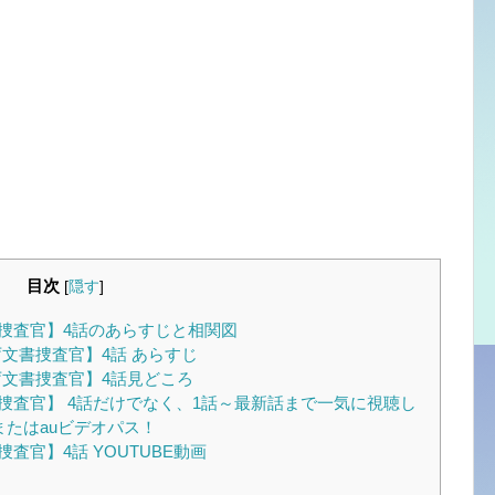
目次
[
隠す
]
捜査官】4話のあらすじと相関図
文書捜査官】4話 あらすじ
文書捜査官】4話見どころ
査官】 4話だけでなく、1話～最新話まで一気に視聴し
またはauビデオパス！
官】4話 YOUTUBE動画