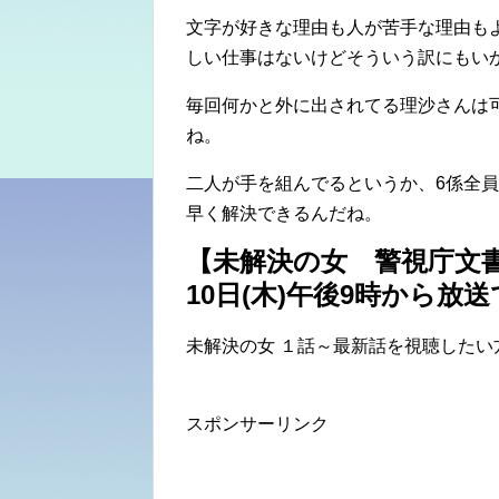
文字が好きな理由も人が苦手な理由も
しい仕事はないけどそういう訳にもい
毎回何かと外に出されてる理沙さんは
ね。
二人が手を組んでるというか、6係全
早く解決できるんだね。
【未解決の女 警視庁文書捜
10日(木)午後9時から
未解決の女 １話～最新話を視聴したい
スポンサーリンク