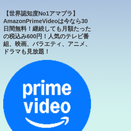
【世界認知度No1アマプラ】
AmazonPrimeVideoは今なら30
日間無料！継続しても月額たった
の税込み600円！人気のテレビ番
組、映画、バラエティ、アニメ、
ドラマも見放題！