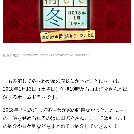
画像引用元：http://news-topics24.com/momifuyu-vod-free/
「もみ消して冬～わが家の問題なかったことに～」は、
2018年1月13日（土曜日）午後10時から山田涼介さんが出
演するホームドラマです。
2018年「もみ消して冬～わが家の問題なかったことに～」
の主演を務められるのは山田涼介さん、ここではキャスト
の紹介やロケ地などをまとめてご紹介していきます！