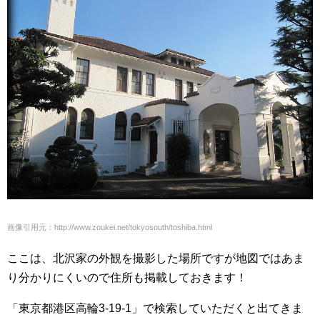
画像引用元：http://www.zoukei.net/tokyosouth/toshiba.html
ここは、北沢家の外観を撮影した場所ですが地図ではあま
り分かりにくいので住所も掲載しておきます！
「東京都港区高輪3-19-1」で検索していただくと出てきま