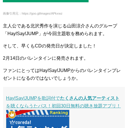
画像引用元：https://goo.gl/images/APkxwz
主人公である北沢秀作を演じる山田涼介さんのグループ
「Hay!Say!JUMP」が今回主題歌を務められます。
そして、早くもCDの発売日が決定しました！
2月14日のバレンタインに発売されます。
ファンにとってはHay!Say!JUMPからのバレンタインプレ
ゼントになるのではないでしょうか。
Hay!Say!JUMPを歌詞付で
たくさんの人気アーティスト
を聴くならうたパス！初回30日無料の聴き放題アプリ！