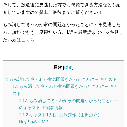
そして、放送後に見逃した方でも視聴できる方法なども紹
介していますので是非、最後までご覧ください！
もみ消して冬～わが家の問題なかったことに～を見逃した
方、無料でもう一度観たい方、1話～最新話までイッキ見し
たい方は
こちら
目次
[
隠す
]
1
もみ消して冬～わが家の問題なかったことに～ キャスト
1.1
もみ消して冬～わが家の問題なかったことに～ キャ
スト
1.1.1
もみ消して冬～わが家の問題なかったことに～
のキャスト 出演者情報
1.1.2
キャスト1人目 北沢秀作（山田涼介）
Hay!Say!JUMP