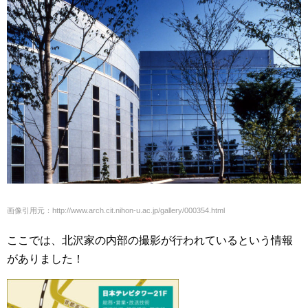
画像引用元：http://www.arch.cit.nihon-u.ac.jp/gallery/000354.html
ここでは、北沢家の内部の撮影が行われているという情報
がありました！