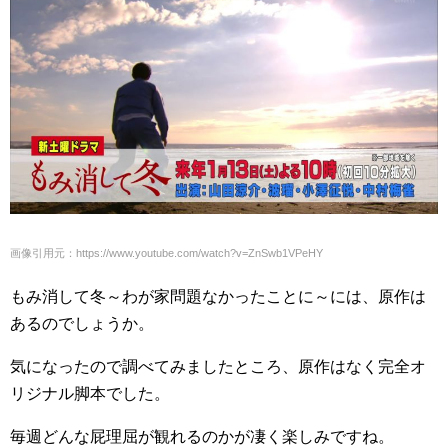
画像引用元：https://www.youtube.com/watch?v=ZnSwb1VPeHY
もみ消して冬～わが家問題なかったことに～には、原作は
あるのでしょうか。
気になったので調べてみましたところ、原作はなく完全オ
リジナル脚本でした。
毎週どんな屁理屈が観れるのかが凄く楽しみですね。