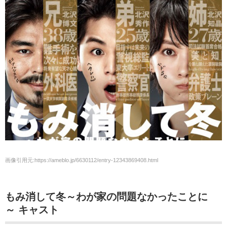
画像引用元:https://ameblo.jp/6630112/entry-12343869408.html
もみ消して冬～わが家の問題なかったことに
～ キャスト