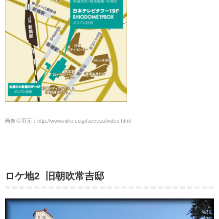
画像引用元：http://www.nitro.co.jp/access/index.html
ロケ地2 旧朝吹常吉邸