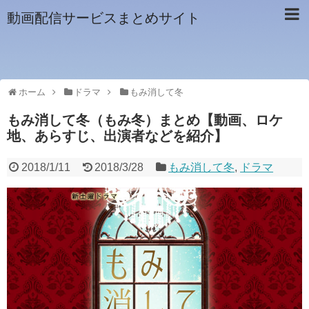
動画配信サービスまとめサイト
ホーム
ドラマ
もみ消して冬
もみ消して冬（もみ冬）まとめ【動画、ロケ
地、あらすじ、出演者などを紹介】
2018/1/11
2018/3/28
もみ消して冬
,
ドラマ