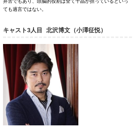
弁舌でもあり、頭脳的役割は全て千晶が担っているといっ
ても過言ではない。
キャスト3人目 北沢博文（小澤征悦）