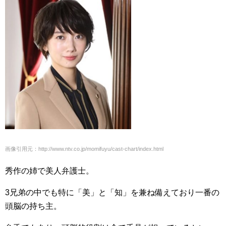
画像引用元：http://www.ntv.co.jp/momifuyu/cast-chart/index.html
秀作の姉で美人弁護士。
3兄弟の中でも特に「美」と「知」を兼ね備えており一番の
頭脳の持ち主。