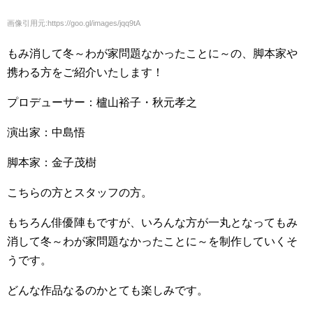
画像引用元:https://goo.gl/images/jqq9tA
もみ消して冬～わが家問題なかったことに～の、脚本家や
携わる方をご紹介いたします！
プロデューサー：櫨山裕子・秋元孝之
演出家：中島悟
脚本家：金子茂樹
こちらの方とスタッフの方。
もちろん俳優陣もですが、いろんな方が一丸となってもみ
消して冬～わが家問題なかったことに～を制作していくそ
うです。
どんな作品なるのかとても楽しみです。