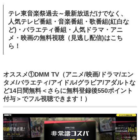
テレ東音楽祭過去～最新放送だけでなく、
人気テレビ番組・音楽番組・歌番組
(紅白な
ど)
・バラエティ番組・人気ドラマ・アニ
メ・映画の無料視聴（見逃し配信)はこち
ら！
オススメ①DMM TV（アニメ/映画/ドラマ/エン
タメ/バラエティ/アイドル/グラビア/アダルトな
ど14日間無料＜さらに無料登録後550ポイント
付与＞でフル視聴できます！）