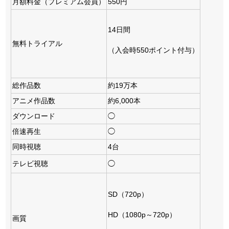
月額料金（プレミアム会員）
550円
14日間
無料トライアル
（入会時550ポイント付与）
総作品数
約19万本
アニメ作品数
約6,000本
ダウンロード
◯
倍速再生
◯
同時視聴
4台
テレビ視聴
◯
SD（720p）
HD（1080p～720p）
画質