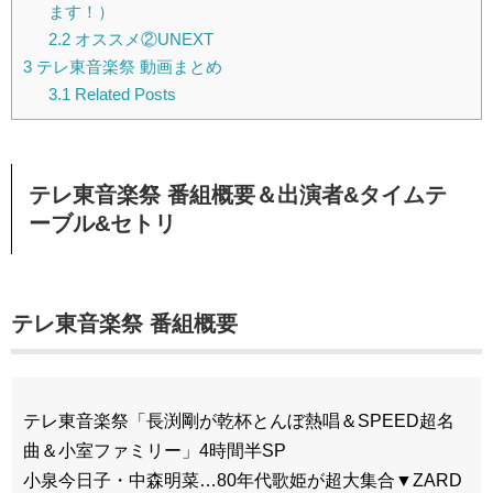
ます！）
2.2
オススメ②UNEXT
3
テレ東音楽祭 動画まとめ
3.1
Related Posts
テレ東音楽祭 番組概要＆出演者&タイムテ
ーブル&セトリ
テレ東音楽祭 番組概要
テレ東音楽祭「長渕剛が乾杯とんぼ熱唱＆SPEED超名
曲＆小室ファミリー」4時間半SP
小泉今日子・中森明菜…80年代歌姫が超大集合▼ZARD