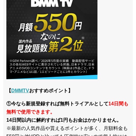
【
DMMTV
おすすめポイント】
①今なら新規登録すれば無料トライアルとして
14日間も
無料で使用できます。
14日間以内に解約すれば1円もお金はかかりません。
※最新の人気作品や貰えるポイントが多く、月額料金も