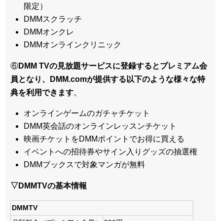
限定）
DMMスクラッチ
DMMオンクレ
DMMオンラインクリニック
⑥
DMM TVの見放題サービスに登録するとプレミアム会
員となり、DMM.comが提供する以下のような様々な特
典を利用できます
。
オンラインゲームのガチャチケット
DMM英会話のオンラインレッスンチケット
映画チケットをDMMポイントでお得に買える
イベントへの招待券やサイン入りグッズの抽選権
DMMブックスで対象マンガが無料
▽DMMTVの基本情報
DMMTV