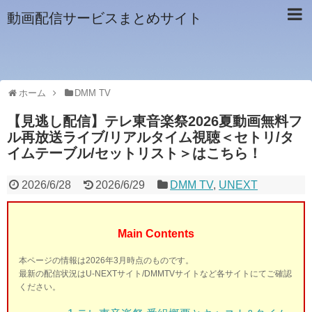
動画配信サービスまとめサイト
ホーム
DMM TV
【見逃し配信】テレ東音楽祭2026夏動画無料フ
ル再放送ライブ/リアルタイム視聴＜セトリ/タ
イムテーブル/セットリスト＞はこちら！
2026/6/28
2026/6/29
DMM TV
,
UNEXT
Main Contents
本ページの情報は2026年3月時点のものです。
最新の配信状況はU-NEXTサイト/DMMTVサイトなど各サイトにてご確認
ください。