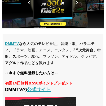
DMMTV
なら
人気のテレビ番組、音楽・歌、バラエテ
ィ、ドラマ、映画、アニメ、エンタメ、2.5次元舞台、特
撮、スポーツ、駅伝、マラソン、アイドル、グラビア、
アダルト作品などを観れます！
↓↓今すぐ無料登録したい方は↓↓
初回14日無料＆550ポイントプレゼント
DMMTVの
公式サイト