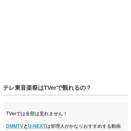
テレ東音楽祭はTVerで観れるの？
TVerでは全部は見れません！
DMMTV
と
U-NEXT
は管理人がかなりおすすめする動画