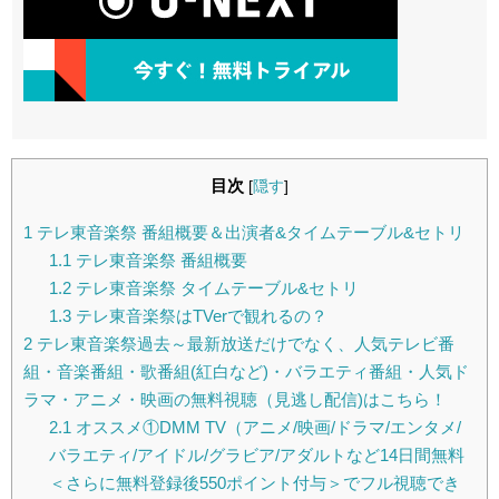
目次
[
隠す
]
1
テレ東音楽祭 番組概要＆出演者&タイムテーブル&セトリ
1.1
テレ東音楽祭 番組概要
1.2
テレ東音楽祭 タイムテーブル&セトリ
1.3
テレ東音楽祭はTVerで観れるの？
2
テレ東音楽祭過去～最新放送だけでなく、人気テレビ番
組・音楽番組・歌番組(紅白など)・バラエティ番組・人気ド
ラマ・アニメ・映画の無料視聴（見逃し配信)はこちら！
2.1
オススメ①DMM TV（アニメ/映画/ドラマ/エンタメ/
バラエティ/アイドル/グラビア/アダルトなど14日間無料
＜さらに無料登録後550ポイント付与＞でフル視聴でき