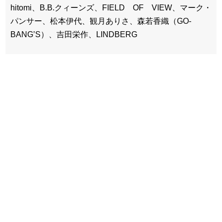
hitomi、B.B.クィーンズ、FIELD OF VIEW、マーク・
パンサー、松本伊代、観月ありさ、森若香織（GO-
BANG’S）、吉田栄作、LINDBERG