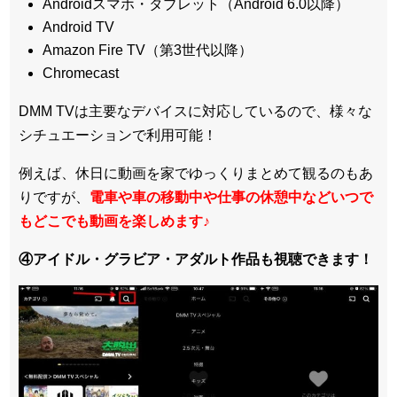
Androidスマホ・タブレット（Android 6.0以降）
Android TV
Amazon Fire TV（第3世代以降）
Chromecast
DMM TVは主要なデバイスに対応しているので、
様々な
シチュエーションで利用可能！
例えば、休日に動画を家でゆっくりまとめて観るのもあ
りですが、
電車や車の移動中や仕事の休憩中などいつで
もどこでも動画を楽しめます
♪
④アイドル・グラビア・アダルト作品も視聴できます！