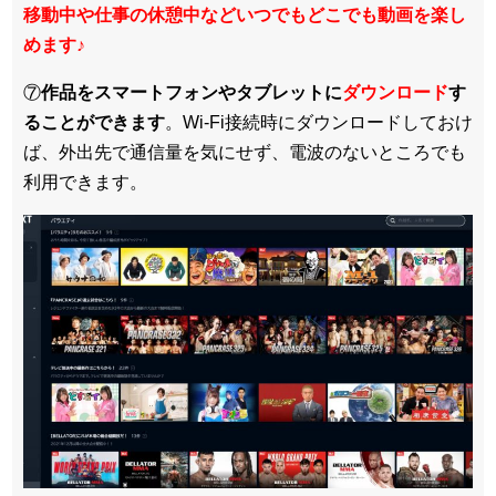
移動中や仕事の休憩中などいつでもどこでも動画を楽し
めます
♪
⑦
作品をスマートフォンやタブレットに
ダウンロード
す
ることができます
。Wi-Fi接続時にダウンロードしておけ
ば、外出先で通信量を気にせず、電波のないところでも
利用できます。