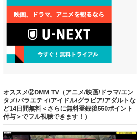
オススメ②DMM TV（アニメ/映画/ドラマ/エン
タメ/バラエティ/アイドル/グラビア/アダルトな
ど14日間無料＜さらに無料登録後550ポイント
付与＞でフル視聴できます！）