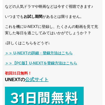
などの人気ドラマや映画などは今すぐ視聴できます♪
いつまでも
お試し
期間
があるとは限りません。
これを機にU-NEXTに登録し、たくさんの動画を見て充
実した毎日を過ごしてみてはいかがでしょうか？？
↓詳しくはこちらをどうぞ↓
＞＞ U-NEXTの詳細・登録方法はこちら
＞＞【PC版】U-NEXTを登録方法はこちら
初回31日無料！
UNEXTの
公式サイト