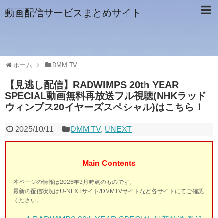
動画配信サービスまとめサイト
ホーム
DMM TV
【見逃し配信】RADWIMPS 20th YEAR
SPECIAL動画無料再放送フル視聴(NHKラッド
ウィンプス20イヤーズスペシャル)はこちら！
2025/10/11
DMM TV
,
UNEXT
Main Contents
本ページの情報は2026年3月時点のものです。
最新の配信状況はU-NEXTサイト/DMMTVサイトなど各サイトにてご確認
ください。