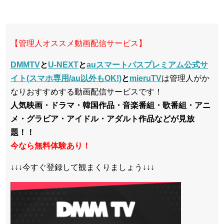
【管理人オススメ動画配信サービス】
DMMTV
と
U-NEXT
と
auスマートパスプレミアム公式サ
イト(スマホ専用/au以外もOK!)
と
mieruTV
は管理人がか
なりおすすめする動画配信サービスです！
人気映画・ドラマ・韓国作品・音楽番組・歌番組・アニ
メ・グラビア・アイドル・アダルト作品などが見放
題！！
今なら無料体験あり！
↓↓↓今すぐ登録して観まくりましょう↓↓↓