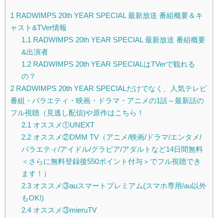
1
RADWIMPS 20th YEAR SPECIAL 最新放送 番組概要＆キ
ャスト&TVer情報
1.1
RADWIMPS 20th YEAR SPECIAL 最新放送 番組概要
&出演者
1.2
RADWIMPS 20th YEAR SPECIALはTVerで観れる
の？
2
RADWIMPS 20th YEAR SPECIALだけでなく、人気テレビ
番組・バラエティ・映画・ドラマ・アニメの1話～最新話の
フル視聴（見逃し配信)や原作はこちら！
2.1
オススメ①UNEXT
2.2
オススメ②DMM TV（アニメ/映画/ドラマ/エンタメ/
バラエティ/アイドル/グラビア/アダルトなど14日間無料
＜さらに無料登録後550ポイント付与＞でフル視聴でき
ます！）
2.3
オススメ③auスマートプレミアム(スマホ専用/au以外
もOK!)
2.4
オススメ③mieruTV