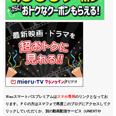
※auスマートパスプレミアムは
スマホ
専用
のリンクとなってお
ります。ＰＣの方はスマフォで再度このブログにアクセスしてク
リックしていただくか、別の動画配信サービス（UNEXTや