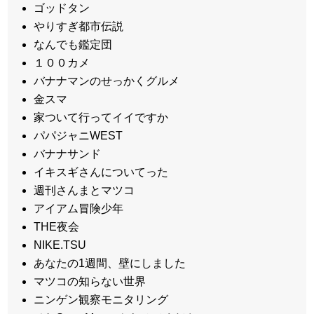
ゴッドタン
やりすぎ都市伝説
なんでも鑑定団
１００カメ
バナナマンのせっかくグルメ
金スマ
家ついて行ってイイですか
パパジャニWEST
バナナサンド
イキスギさんについてった
週刊さんまとマツコ
アイアム冒険少年
THE夜会
NIKE.TSU
あなたの1週間、壁にしました
マツコの知らない世界
ニンゲン観察モニタリング