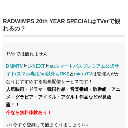
RADWIMPS 20th YEAR SPECIALはTVerで観
れるの？
TVerでは観れません！
DMMTV
と
U-NEXT
と
auスマートパスプレミアム公式サ
イト(スマホ専用/au以外もOK!)
と
mieruTV
は管理人がか
なりおすすめする動画配信サービスです！
人気映画・ドラマ・韓国作品・音楽番組・歌番組・アニ
メ・グラビア・アイドル・アダルト作品などが見放
題！！
今なら無料体験あり！
↓↓↓今すぐ登録して観まくりましょう↓↓↓