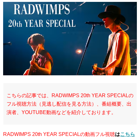
こちらの記事では、RADWIMPS 20th YEAR SPECIALの
フル視聴方法（見逃し配信を見る方法）、番組概要、出
演者、YOUTUBE動画などを紹介しております。
RADWIMPS 20th YEAR SPECIALの動画フル視聴
は
こちら