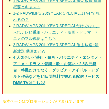
1
RADWIMPS 20th YEAR SPECIAL 最新放送 番組
概要とキャスト
1-2 RADWIMPS 20th YEAR SPECIALはTVerで観
れるの？
2
RADWIMPS 20th YEAR SPECIALだけでなく、
人気テレビ番組・バラエティ・映画・ドラマ・ア
ニメのフル視聴はこちら！
3
RADWIMPS 20th YEAR SPECIAL 過去放送~最
新放送 動画まとめ
4 人気テレビ番組・映画・バラエティ・エンタメ・
アニメ・ドラマ・音楽・歌・お笑い・2.5次元舞
台・特撮だけでなく、グラビア・アイドル・アダ
ルト作品などを14日間無料で観れる配信サービス
DMM TVはこちら!
※本ページはプロモーションが含まれています