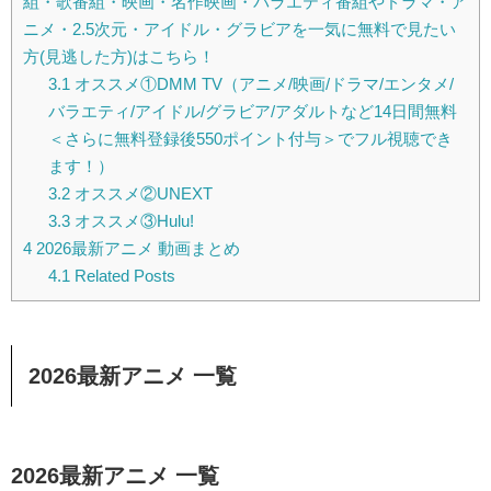
組・歌番組・映画・名作映画・バラエティ番組やドラマ・ア
ニメ・2.5次元・アイドル・グラビアを一気に無料で見たい
方(見逃した方)はこちら！
3.1
オススメ①DMM TV（アニメ/映画/ドラマ/エンタメ/
バラエティ/アイドル/グラビア/アダルトなど14日間無料
＜さらに無料登録後550ポイント付与＞でフル視聴でき
ます！）
3.2
オススメ②UNEXT
3.3
オススメ③Hulu!
4
2026最新アニメ 動画まとめ
4.1
Related Posts
2026最新アニメ 一覧
2026最新アニメ 一覧