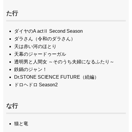
た行
ダイヤのA actⅡ Second Season
ダラさん（令和のダラさん）
天は赤い河のほとり
天幕のジャードゥーガル
透明男と人間女 ～そのうち夫婦になるふたり～
鉄鍋のジャン！
Dr.STONE SCIENCE FUTURE（続編）
ドロヘドロ Season2
な行
猫と竜