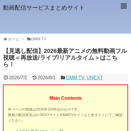
動画配信サービスまとめサイト
ホーム
DMM TV
【見逃し配信】2026最新アニメの無料動画フル
視聴＜再放送/ライブ/リアルタイム＞はこち
ら！
2026/7/2
2026/8/1
DMM TV
,
UNEXT
Main Contents
本ページの情報は2026年3月時点のものです。
最新の配信状況はU-NEXTサイト/DMMTVサイトなど各サイトにてご確認
ください。