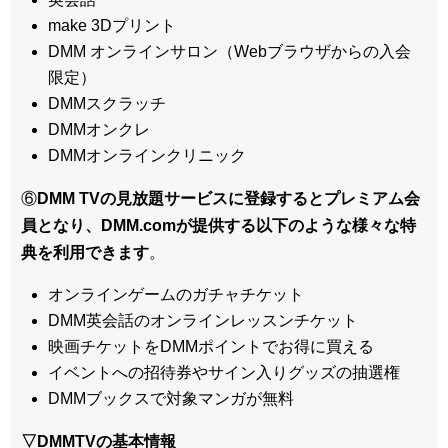
make 3Dプリント
DMM オンラインサロン（Webブラウザからの入会
限定）
DMMスクラッチ
DMMオンクレ
DMMオンラインクリニック
⑥
DMM TVの見放題サービスに登録するとプレミアム会
員となり、DMM.comが提供する以下のような様々な特
典を利用できます
。
オンラインゲームのガチャチケット
DMM英会話のオンラインレッスンチケット
映画チケットをDMMポイントでお得に買える
イベントへの招待券やサイン入りグッズの抽選権
DMMブックスで対象マンガが無料
▽DMMTVの基本情報