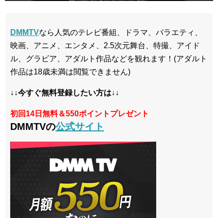
DMMTV
なら人気のテレビ番組、ドラマ、バラエティ、
映画、アニメ、エンタメ、2.5次元舞台、特撮、アイド
ル、グラビア、アダルト作品などを観れます！(アダルト
作品は18歳未満は閲覧できません)
↓↓今すぐ無料登録したい方は↓↓
初回14日無料＆550ポイントプレゼント
DMMTVの
公式サイト