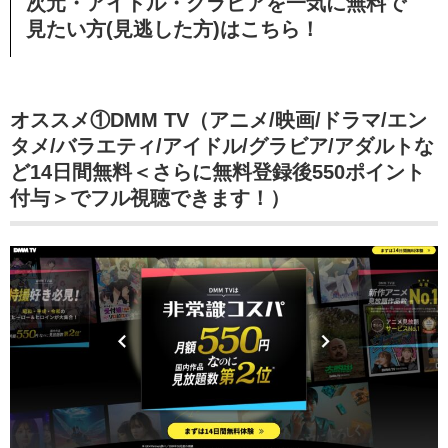
次元・アイドル・グラビアを一気に無料で
見たい方(見逃した方)はこちら！
オススメ①DMM TV（アニメ/映画/ドラマ/エン
タメ/バラエティ/アイドル/グラビア/アダルトな
ど14日間無料＜さらに無料登録後550ポイント
付与＞でフル視聴できます！）