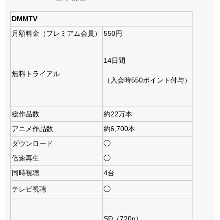
DMMTV
月額料金（プレミアム会員）
550円
14日間
無料トライアル
（入会時550ポイント付与）
総作品数
約22万本
アニメ作品数
約6,700本
ダウンロード
◯
倍速再生
◯
同時視聴
4台
テレビ視聴
◯
SD（720p）