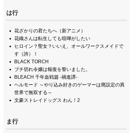
は行
花ざかりの君たちへ（新アニメ）
花織さんは転生しても喧嘩がしたい
ヒロイン？聖女？いいえ、オールワークスメイドで
す（誇）！
BLACK TORCH
ブチ切れ令嬢は報復を誓いました。
BLEACH 千年血戦篇 -禍進譚-
ヘルモード ～やり込み好きのゲーマーは廃設定の異
世界で無双する～
文豪ストレイドッグス わん！2
ま行