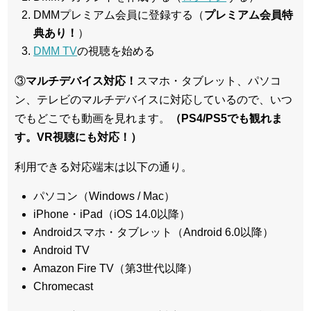
DMMプレミアム会員に登録する（
プレミアム会員特
典あり！
）
DMM TV
の視聴を始める
③
マルチデバイス対応！
スマホ・タブレット、パソコ
ン、テレビのマルチデバイスに対応している
ので、いつ
でもどこでも動画を見れます。
（PS4/PS5でも観れま
す。VR視聴にも対応！）
利用できる対応端末は以下の通り。
パソコン（Windows / Mac）
iPhone・iPad（iOS 14.0以降）
Androidスマホ・タブレット（Android 6.0以降）
Android TV
Amazon Fire TV（第3世代以降）
Chromecast