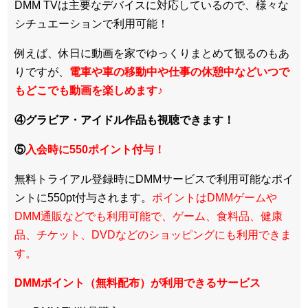
DMM TVは主要なデバイスに対応しているので、
様々な
シチュエーションで利用可能！
例えば、休日に動画を家でゆっくりまとめて観るのもあ
りですが、
電車や車の移動中や仕事の休憩中などいつで
もどこでも動画を楽しめます
♪
④グラビア・アイドル作品も視聴できます！
⑤
入会時に550ポイント付与！
無料トライアル登録時にDMMサービスで利用可能なポイ
ントに550pt付与されます。
ポイントはDMMゲームや
DMM通販などでも利用可能で、ゲーム、食料品、健康
品、チケット、DVDなどのショッピングにも利用できま
す。
DMMポイント（無料配布）が利用できるサービス