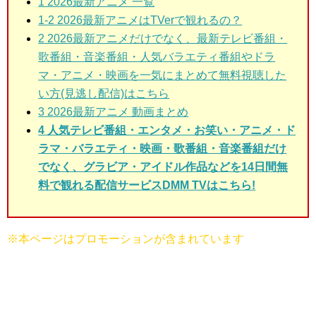
1 2026最新アニメ
一覧
1-2 2026最新アニメはTVerで観れるの？
2 2026最新アニメ
だけでなく、最新テレビ番組・
歌番組・音楽番組・人気バラエティ番組やドラ
マ・アニメ・映画を一気にまとめて無料視聴した
い方(見逃し配信)はこちら
3
2026最新アニメ 動画まとめ
4 人気テレビ番組・エンタメ・お笑い・アニメ・ド
ラマ・バラエティ・映画・歌番組・音楽番組だけ
でなく、グラビア・アイドル作品などを14日間無
料で観れる配信サービスDMM TVはこちら!
※本ページはプロモーションが含まれています