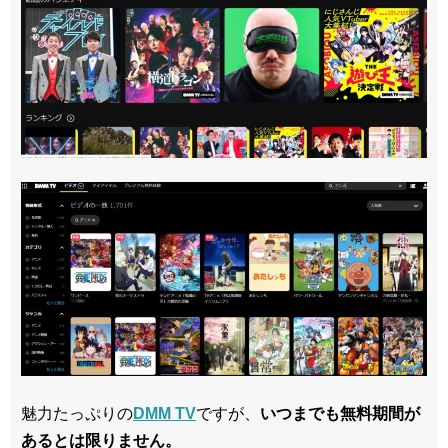
魅力たっぷりの
DMM TV
ですが、
いつまでも無料期間が
あるとは限りません。