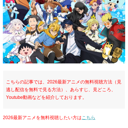
こちらの記事では、2026最新アニメの無料視聴方法（見
逃し配信を無料で見る方法）、あらすじ、見どころ、
Youtube動画などを紹介しております。
2026最新アニメを無料視聴したい方は
こちら