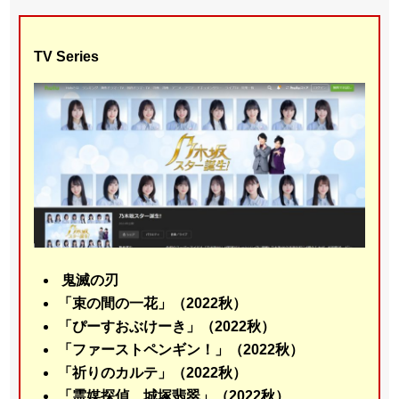
TV Series
鬼滅の刃
「束の間の一花」（2022秋）
「ぴーすおぶけーき」（2022秋）
「ファーストペンギン！」（2022秋）
「祈りのカルテ」（2022秋）
「霊媒探偵 城塚翡翠」（2022秋）