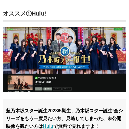
オススメ①Hulu!
超乃木坂スター誕生2023/5期生、乃木坂スター誕生!全シ
リーズをもう一度見たい方、見逃してしまった、未公開
映像を観たい方は
Hulu
で無料で見れますよ！