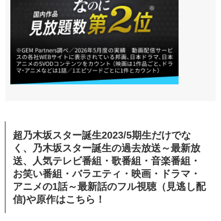
超乃木坂スター誕生2023/5期生だけでな
く、乃木坂スター誕生の過去放送～最新放
送、人気テレビ番組・歌番組・音楽番組・
お笑い番組・バラエティ・映画・ドラマ・
アニメの1話～最新話のフル視聴（見逃し配
信)や原作はこちら！