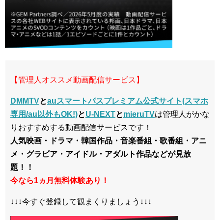
【管理人オススメ動画配信サービス】
DMMTV
と
auスマートパスプレミアム公式サイト(スマホ
専用/au以外もOK!)
と
U-NEXT
と
mieruTV
は管理人がかな
りおすすめする動画配信サービスです！
人気映画・ドラマ・韓国作品・音楽番組・歌番組・アニ
メ・グラビア・アイドル・アダルト作品などが見放
題！！
今なら1ヵ月無料体験あり！
↓↓↓今すぐ登録して観まくりましょう↓↓↓