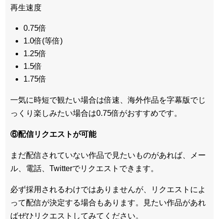
再生速度
0.75倍
1.0倍(等倍)
1.25倍
1.5倍
1.75倍
一気に時短で観たい場合は倍速、海外作品を字幕版でじ
っくり楽しみたい場合は0.75倍がおすすめです。
⑥配信リクエストが可能
まだ配信されていない作品で見たいものがあれば、
メー
ル、電話、Twitterでリクエスト
できます。
必ず採用されるわけではありませんが、リクエストによ
って配信が決定する場合もあります。見たい作品があれ
ばぜひリクエストしてみてください。