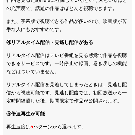
作品を見るためHuluに登録しているという人もいるほど
の充実度で、話題の作品はほとんど視聴できます。
また、
字幕版で視聴できる作品が多い
ので、吹替版が苦
手な人にもおすすめです。
④リアルタイム配信・見逃し配信がある
リアルタイム配信はテレビ番組を見る感覚で作品を視聴
できるサービスです。一時停止や録画、巻き戻しの機能
などはついていません。
リアルタイム配信を見逃してしまったときは、見逃し配
信から視聴可能です。見逃し配信では、初回放送から一
定時間経過した後、期間限定で作品が公開されます。
⑤倍速再生が可能
再生速度は
5
パターンから選べます。