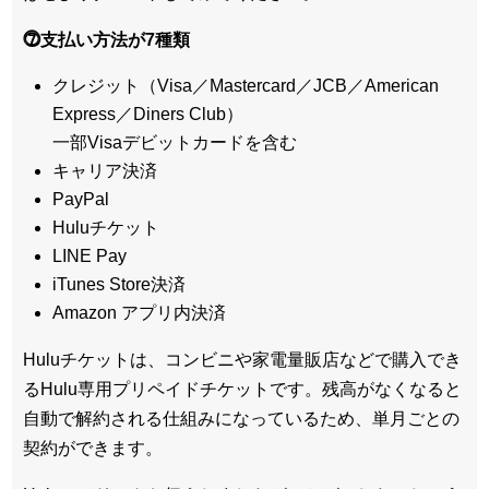
⓻支払い方法が7種類
クレジット（Visa／Mastercard／JCB／American
Express／Diners Club）
一部Visaデビットカードを含む
キャリア決済
PayPal
Huluチケット
LINE Pay
iTunes Store決済
Amazon アプリ内決済
Huluチケットは、コンビニや家電量販店などで購入でき
るHulu専用プリペイドチケットです。残高がなくなると
自動で解約される仕組みになっているため、単月ごとの
契約ができます。