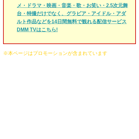
メ・ドラマ・映画・音楽・歌・お笑い・2.5次元舞
台・特撮だけでなく、グラビア・アイドル・アダ
ルト作品などを14日間無料で観れる配信サービス
DMM TVはこちら!
※本ページはプロモーションが含まれています