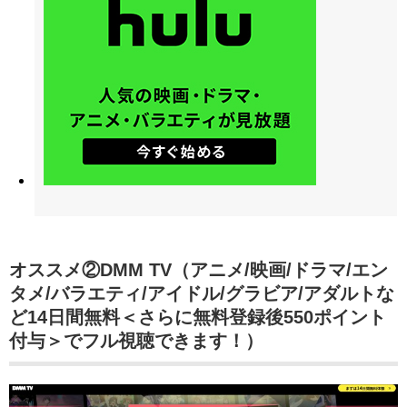
オススメ②DMM TV（アニメ/映画/ドラマ/エン
タメ/バラエティ/アイドル/グラビア/アダルトな
ど14日間無料＜さらに無料登録後550ポイント
付与＞でフル視聴できます！）