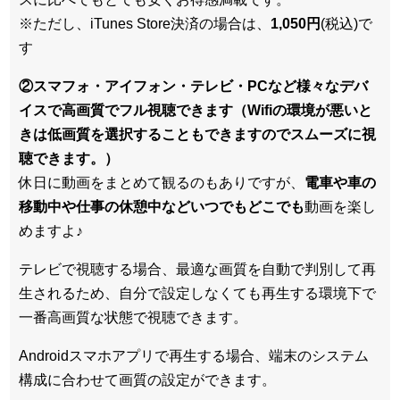
※ただし、iTunes Store決済の場合は、
1,050円
(税込)で
す
②スマフォ・アイフォン・テレビ・PCなど様々なデバ
イスで高画質でフル視聴できます（Wifiの環境が悪いと
きは低画質を選択することもできますのでスムーズに視
聴できます。）
休日に動画をまとめて観るのもありですが、
電車や車の
移動中や仕事の休憩中などいつでもどこでも
動画を楽し
めますよ♪
テレビで視聴する場合、最適な画質を自動で判別して再
生されるため、
自分で設定しなくても再生する環境下で
一番高画質な状態
で視聴できます。
Androidスマホアプリで再生する場合、端末のシステム
構成に合わせて画質の設定ができます。