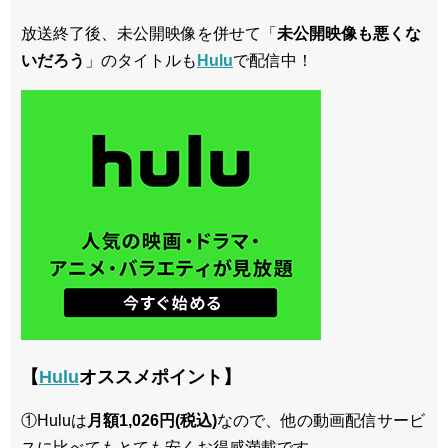
放送終了後、未公開映像を併せて「
未公開映像も悪くな
いだろう
」のタイトルも
Hulu
で配信中！
【
Hulu
オススメポイント】
①Huluは
月額1,026円(税込)
なので、他の動画配信サービ
スに比べてもとても安くお得感満載です。