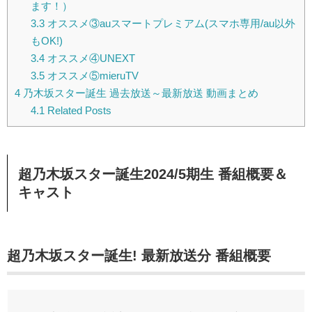
ます！）
3.3
オススメ③auスマートプレミアム(スマホ専用/au以外
もOK!)
3.4
オススメ④UNEXT
3.5
オススメ⑤mieruTV
4
乃木坂スター誕生 過去放送～最新放送 動画まとめ
4.1
Related Posts
超乃木坂スター誕生2024/5期生 番組概要＆
キャスト
超乃木坂スター誕生! 最新放送分 番組概要