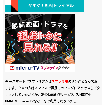
※auスマートパスプレミアムは
スマホ
専用
のリンクとなってお
ります。ＰＣの方はスマフォで再度このブログにアクセスしてク
リックしていただくか、別の動画配信サービス（UNEXTや
DMMTV、mieruTVなど）をご利用くださいませ。