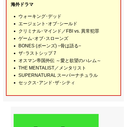
海外ドラマ
ウォーキング･デッド
エージェント･オブ･シールド
クリミナル･マインド／FBI vs. 異常犯罪
ゲーム･オブ･スローンズ
BONES (ボーンズ) −骨は語る−
ザ･ラストシップ 7
オスマン帝国外伝 ～愛と欲望のハレム～
THE MENTALIST／メンタリスト
SUPERNATURAL スーパーナチュラル
セックス･アンド･ザ･シティ