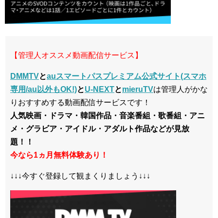
【管理人オススメ動画配信サービス】
DMMTV
と
auスマートパスプレミアム公式サイト(スマホ
専用/au以外もOK!)
と
U-NEXT
と
mieruTV
は管理人がかな
りおすすめする動画配信サービスです！
人気映画・ドラマ・韓国作品・音楽番組・歌番組・アニ
メ・グラビア・アイドル・アダルト作品などが見放
題！！
今なら1ヵ月無料体験あり！
↓↓↓今すぐ登録して観まくりましょう↓↓↓