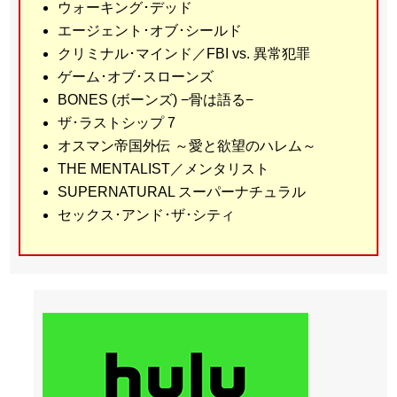
ウォーキング･デッド
エージェント･オブ･シールド
クリミナル･マインド／FBI vs. 異常犯罪
ゲーム･オブ･スローンズ
BONES (ボーンズ) −骨は語る−
ザ･ラストシップ 7
オスマン帝国外伝 ～愛と欲望のハレム～
THE MENTALIST／メンタリスト
SUPERNATURAL スーパーナチュラル
セックス･アンド･ザ･シティ