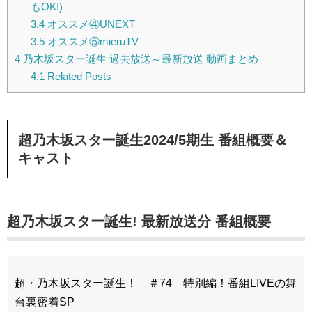
もOK!)
3.4
オススメ④UNEXT
3.5
オススメ⑤mieruTV
4
乃木坂スター誕生 過去放送～最新放送 動画まとめ
4.1
Related Posts
超乃木坂スター誕生2024/5期生 番組概要＆
キャスト
超乃木坂スター誕生! 最新放送分 番組概要
超・乃木坂スター誕生！ ＃74 特別編！番組LIVEの舞
台裏密着SP