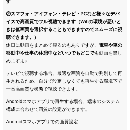
す
②スマフォ・アイフォン・テレビ・PCなど様々なデバ
イスで高画質でフル視聴できます（Wifiの環境が悪いと
きは低画質を選択することもできますのでスムーズに視
聴できます。）
休日に動画をまとめて観るのもありですが、
電車や車の
移動中や仕事の休憩中などいつでもどこでも
動画を楽し
めますよ♪
テレビで視聴する場合、最適な画質を自動で判別して再
生されるため、
自分で設定しなくても再生する環境下で
一番高画質な状態
で視聴できます。
Androidスマホアプリで再生する場合、端末のシステム
構成に合わせて画質の設定ができます。
Androidスマホアプリでの画質設定