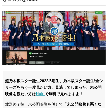
超乃木坂スター誕生2023/5期生、乃木坂スター誕生!全シ
リーズをもう一度見たい方、見逃してしまった、未公開
映像を観たい方は
Hulu
で無料で見れますよ！
放送終了後、未公開映像を併せて「
未公開映像も悪くな