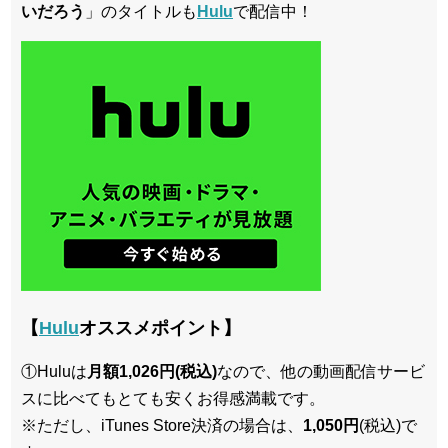
いだろう
」のタイトルも
Hulu
で配信中！
【
Hulu
オススメポイント】
①Huluは
月額1,026円(税込)
なので、他の動画配信サービ
スに比べてもとても安くお得感満載です。
※ただし、iTunes Store決済の場合は、
1,050円
(税込)で