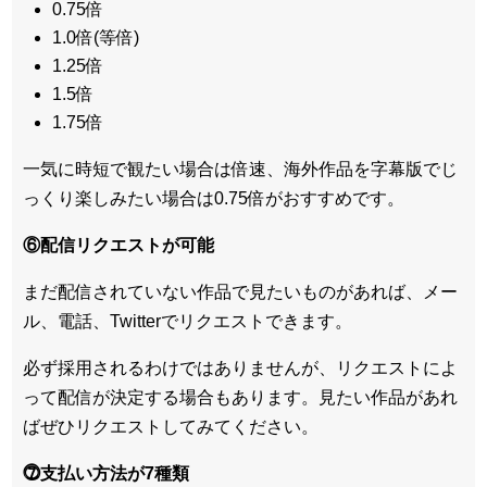
0.75倍
1.0倍(等倍)
1.25倍
1.5倍
1.75倍
一気に時短で観たい場合は倍速、海外作品を字幕版でじ
っくり楽しみたい場合は0.75倍がおすすめです。
⑥配信リクエストが可能
まだ配信されていない作品で見たいものがあれば、
メー
ル、電話、Twitterでリクエスト
できます。
必ず採用されるわけではありませんが、リクエストによ
って配信が決定する場合もあります。見たい作品があれ
ばぜひリクエストしてみてください。
⓻支払い方法が7種類