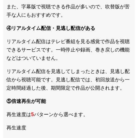
また、
字幕版で視聴できる作品が多い
ので、吹替版が苦
手な人にもおすすめです。
④リアルタイム配信・見逃し配信がある
リアルタイム配信はテレビ番組を見る感覚で作品を視聴
できるサービスです。一時停止や録画、巻き戻しの機能
などはついていません。
リアルタイム配信を見逃してしまったときは、見逃し配
信から視聴可能です。見逃し配信では、初回放送から一
定時間経過した後、期間限定で作品が公開されます。
⑤倍速再生が可能
再生速度は
5
パターンから選べます。
再生速度