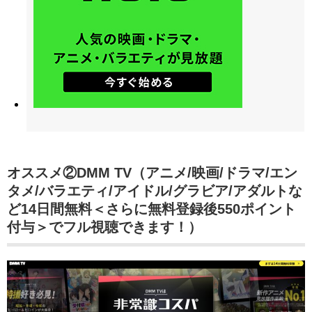
オススメ②DMM TV（アニメ/映画/ドラマ/エン
タメ/バラエティ/アイドル/グラビア/アダルトな
ど14日間無料＜さらに無料登録後550ポイント
付与＞でフル視聴できます！）