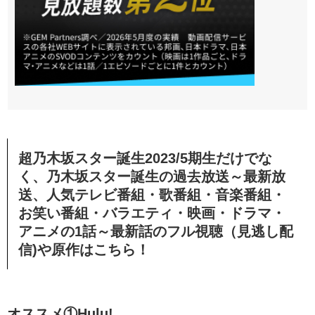
超乃木坂スター誕生2023/5期生だけでな
く、乃木坂スター誕生の過去放送～最新放
送、人気テレビ番組・歌番組・音楽番組・
お笑い番組・バラエティ・映画・ドラマ・
アニメの1話～最新話のフル視聴（見逃し配
信)や原作はこちら！
オススメ①Hulu!