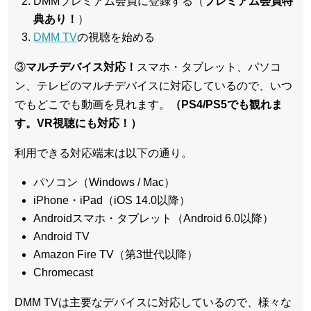
DMMプレミアム会員に登録する（
プレミアム会員特
典あり！
）
DMM TV
の視聴を始める
③
マルチデバイス対応！
スマホ・タブレット、パソコ
ン、テレビのマルチデバイスに対応している
ので、いつ
でもどこでも動画を見れます。
（PS4/PS5でも観れま
す。VR視聴にも対応！）
利用できる対応端末は以下の通り。
パソコン（Windows / Mac）
iPhone・iPad（iOS 14.0以降）
Androidスマホ・タブレット（Android 6.0以降）
Android TV
Amazon Fire TV（第3世代以降）
Chromecast
DMM TVは主要なデバイスに対応しているので、
様々な