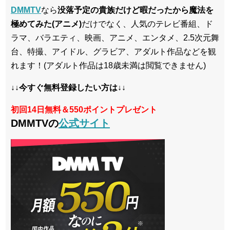
DMMTV
なら
没落予定の貴族だけど暇だったから魔法を
極めてみた(アニメ)
だけでなく、人気のテレビ番組、ド
ラマ、バラエティ、映画、アニメ、エンタメ、2.5次元舞
台、特撮、アイドル、グラビア、アダルト作品などを観
れます！(アダルト作品は18歳未満は閲覧できません)
↓↓今すぐ無料登録したい方は↓↓
初回14日無料＆550ポイントプレゼント
DMMTVの
公式サイト