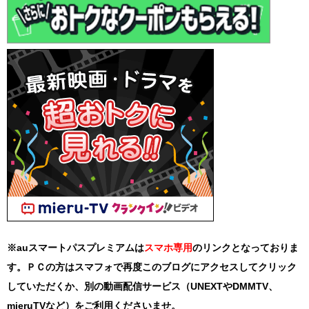
※auスマートパスプレミアムは
スマホ
専用
のリンクとなっておりま
す。ＰＣの方はスマフォで再度このブログにアクセスしてクリック
していただくか、別の動画配信サービス（UNEXTやDMMTV、
mieruTVなど）をご利用くださいませ。