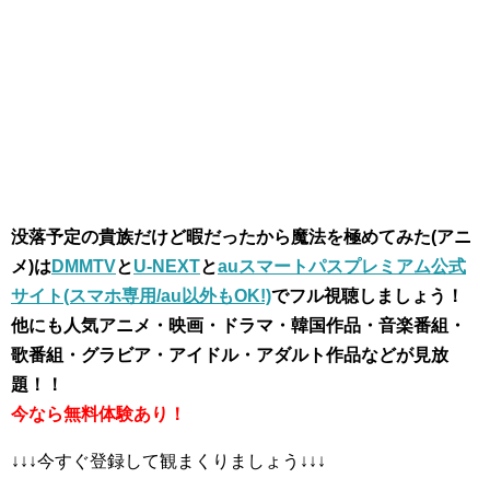
没落予定の貴族だけど暇だったから魔法を極めてみた(アニ
メ)は
DMMTV
と
U-NEXT
と
auスマートパスプレミアム公式
サイト(スマホ専用/au以外もOK!)
でフル視聴しましょう！
他にも人気アニメ・映画・ドラマ・韓国作品・音楽番組・
歌番組・グラビア・アイドル・アダルト作品などが見放
題！！
今なら無料体験あり！
↓↓↓今すぐ登録して観まくりましょう↓↓↓