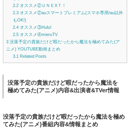
2.2
オススメ②ＵＮＥXＴ！
2.3
オススメ②auスマートプレミアム(スマホ専用/au以外
もOK!)
2.4
オススメ③Hulu!
2.5
オススメ④mieruTV
3
没落予定の貴族だけど暇だったから魔法を極めてみた(ア
ニメ) YOUTUBE動画まとめ
3.1
Related Posts
没落予定の貴族だけど暇だったから魔法を
極めてみた(アニメ)内容&出演者&TVer情報
没落予定の貴族だけど暇だったから魔法を極め
てみた(アニメ)番組内容&情報まとめ