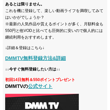
あるとは限りません。
これを機に登録して、楽しい動画ライフを満喫してみて
はいかがでしょうか？
※最新の人気作品や貰えるポイントが多く、月額料金も
550円と他VODと比べても圧倒的に安いので個人的には
継続利用をおすすめします。
↓詳細＆登録はこちら↓
DMMTV無料登録方法&詳細
↓↓今すぐ無料登録したい方は↓↓
初回14日無料＆550ポイントプレゼント
DMMTVの
公式サイト