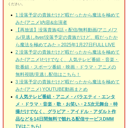
ください。
1 没落予定の貴族だけど暇だったから魔法を極めて
みた(アニメ)
内容&出演者
【再放送】没落貴族4話＜配信/無料動画/アニメ/フ
ル/見逃し/tver/没落予定の貴族だけど、暇だったか
ら魔法を極めてみた＞2025年1月27日FULL LIVE
2 没落予定の貴族だけど暇だったから魔法を極めて
みた(アニメ)だけでなく、人気テレビ番組・音楽・
歌番組・スポーツ番組・映画・ドラマ・アニメの
無料視聴/見逃し配信はこちら！
3 没落予定の貴族だけど暇だったから魔法を極めて
みた(アニメ)
YOUTUBE動画まとめ
4 人気テレビ番組・アニメ・バラエティ・エンタ
メ・ドラマ・音楽・歌・お笑い・2.5次元舞台・特
撮だけでなく、グラビア・アイドル・アダルト作
品などを14日間無料で観れる配信サービスDMM
TVはこちら!