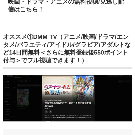
映画・ドラマ・アニメの無料視聴/見逃し配
信
はこちら！
オススメ①DMM TV（アニメ/映画/ドラマ/エン
タメ/バラエティ/アイドル/グラビア/アダルトな
ど14日間無料＜さらに無料登録後550ポイント
付与＞でフル視聴できます！）