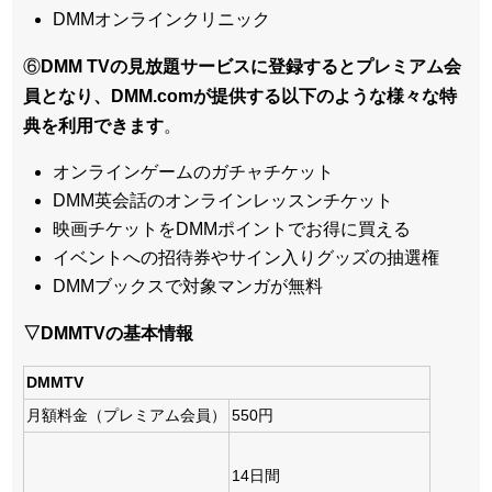
DMMオンラインクリニック
⑥
DMM TVの見放題サービスに登録するとプレミアム会
員となり、DMM.comが提供する以下のような様々な特
典を利用できます
。
オンラインゲームのガチャチケット
DMM英会話のオンラインレッスンチケット
映画チケットをDMMポイントでお得に買える
イベントへの招待券やサイン入りグッズの抽選権
DMMブックスで対象マンガが無料
▽DMMTVの基本情報
DMMTV
月額料金（プレミアム会員）
550円
14日間