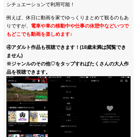
シチュエーションで利用可能！
例えば、休日に動画を家でゆっくりまとめて観るのもあ
りですが、
電車や車の移動中や仕事の休憩中などいつで
もどこでも動画を楽しめます
♪
④アダルト作品も視聴できます！(18歳未満は閲覧でき
ません)
※ジャンルのその他♡をタップすればたくさんの大人作
品を視聴できます。