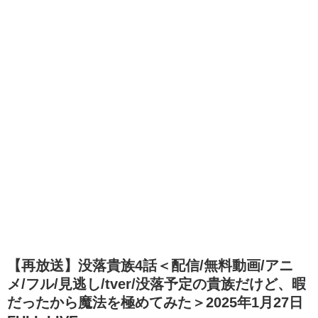
【再放送】没落貴族4話＜配信/無料動画/アニ
メ/フル/見逃し/tver/没落予定の貴族だけど、暇
だったから魔法を極めてみた＞2025年1月27日