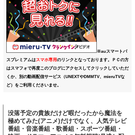
※auスマートパ
スプレミアムは
スマホ
専用
のリンクとなっております。ＰＣの方
はスマフォで再度このブログにアクセスしてクリックしていただ
くか、別の動画配信サービス（UNEXTやDMMTV、mieruTVな
ど）をご利用くださいませ。
没落予定の貴族だけど暇だったから魔法を
極めてみた(アニメ)だけでなく、人気テレビ
番組・音楽番組・歌番組・スポーツ番組・