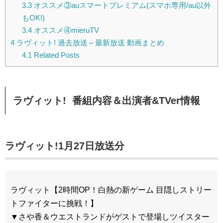
3.3
オススメ③auスマートプレミアム(スマホ専用/au以外
もOK!)
3.4
オススメ④mieruTV
4
ラヴィット! 過去放送～最新放送 動画まとめ
4.1
Related Posts
ラヴィット! 番組内容＆出演者&TVer情報
ラヴィット!1月27日放送分
ラヴィット【2時間OP！白熱の新ゲーム 目隠しストリー
トファイターに挑戦！】
▼さや香＆ウエストランドがゲストで登場しツイスター