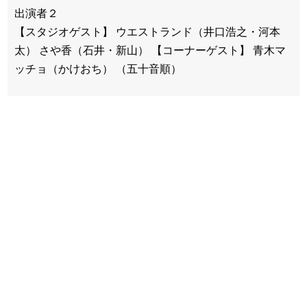
出演者２
【スタジオゲスト】 ウエストランド（井口浩之・河本
太） さや香（石井・新山） 【コーナーゲスト】 青木マ
ッチョ（かけおち） （五十音順）