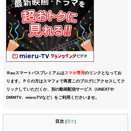
※auスマートパスプレミアムは
スマホ
専用
のリンクとなってお
ります。ＰＣの方はスマフォで再度このブログにアクセスしてク
リックしていただくか、別の動画配信サービス（UNEXTや
DMMTV、mieruTVなど）をご利用くださいませ。
目次
[
隠す
]