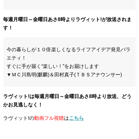
毎週月曜日～金曜日あさ8時よりラヴィット!が放送されま
す！
今の暮らしが１０倍楽しくなるライフアイデア発見バラ
エティ！
すぐに手が届く“楽しい！”をお届けします
▼ＭＣ川島明(麒麟)＆田村真子(ＴＢＳアナウンサー)
ラヴィット!は毎週月曜日～金曜日あさ8時
より放送、どう
かお見逃しなく！
ラヴィット!の
動画フル視聴
は
こちら