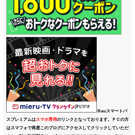
※auスマートパ
スプレミアムは
スマホ
専用
のリンクとなっております。ＰＣの方
はスマフォで再度このブログにアクセスしてクリックしていただ