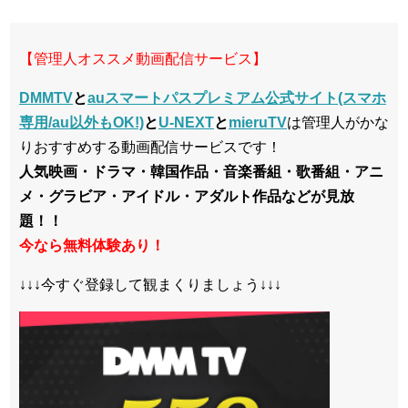
【管理人オススメ動画配信サービス】
DMMTV
と
auスマートパスプレミアム公式サイト(スマホ
専用/au以外もOK!)
と
U-NEXT
と
mieruTV
は管理人がかな
りおすすめする動画配信サービスです！
人気映画・ドラマ・韓国作品・音楽番組・歌番組・アニ
メ・グラビア・アイドル・アダルト作品などが見放
題！！
今なら無料体験あり！
↓↓↓今すぐ登録して観まくりましょう↓↓↓