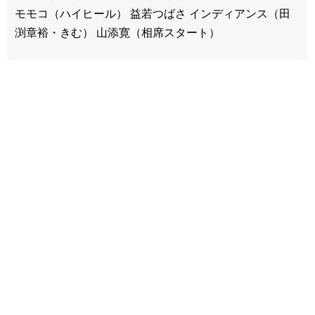
モモコ（ハイヒール） 益若つばさ インディアンス（田
渕章裕・きむ） 山添寛（相席スタート）