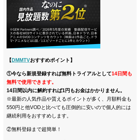
【
DMMTV
おすすめポイント】
①今なら新規登録すれば無料トライアルとして
14日間も
無料で使用できます。
14日間以内に解約すれば1円もお金はかかりません。
※最新の人気作品や貰えるポイントが多く、月額料金も
550円と他VODと比べても圧倒的に安いので個人的には
継続利用をおすすめします。
②無料登録まで超簡単！