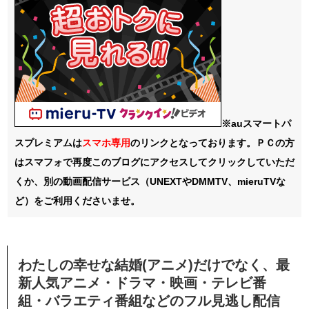
※auスマートパ
スプレミアムは
スマホ
専用
のリンクとなっております。ＰＣの方
はスマフォで再度このブログにアクセスしてクリックしていただ
くか、別の動画配信サービス（UNEXTやDMMTV、mieruTVな
ど）をご利用くださいませ。
わたしの幸せな結婚(アニメ)だけでなく、最
新人気アニメ・ドラマ・映画・テレビ番
組・バラエティ番組などのフル見逃し配信