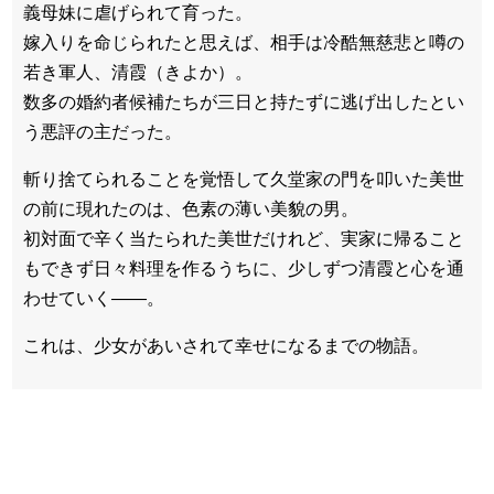
義母妹に虐げられて育った。
嫁入りを命じられたと思えば、相手は冷酷無慈悲と噂の
若き軍人、清霞（きよか）。
数多の婚約者候補たちが三日と持たずに逃げ出したとい
う悪評の主だった。
斬り捨てられることを覚悟して久堂家の門を叩いた美世
の前に現れたのは、色素の薄い美貌の男。
初対面で辛く当たられた美世だけれど、実家に帰ること
もできず日々料理を作るうちに、少しずつ清霞と心を通
わせていく――。
これは、少女があいされて幸せになるまでの物語。