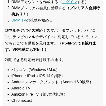
DMMアカウントを作成する（
ログイン
する）
DMMプレミアム会員に登録する（
プレミアム会員特
典あり！
）
DMM TV
の視聴を始める
③
マルチデバイス対応！
スマホ・タブレット、パソコ
ン、テレビのマルチデバイスに対応している
ので、いつ
でもどこでも動画を見れます。
（PS4/PS5でも観れま
す。VR視聴にも対応！）
利用できる対応端末は以下の通り。
パソコン（Windows / Mac）
iPhone・iPad（iOS 14.0以降）
Androidスマホ・タブレット（Android 6.0以降）
Android TV
Amazon Fire TV（第3世代以降）
Chromecast