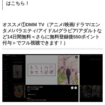
はこちら！
オススメ①DMM TV（アニメ/映画/ドラマ/エン
タメ/バラエティ/アイドル/グラビア/アダルトな
ど14日間無料＜さらに無料登録後550ポイント
付与＞でフル視聴できます！）