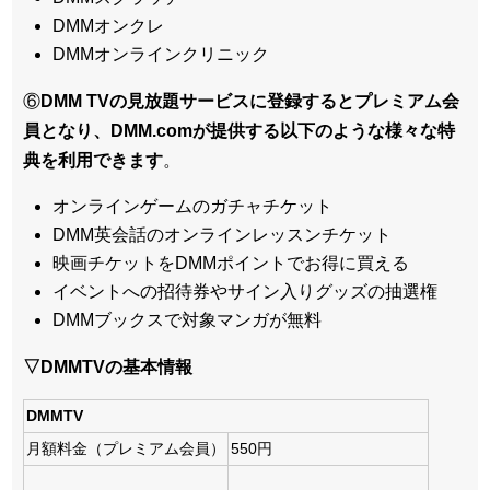
DMMオンクレ
DMMオンラインクリニック
⑥
DMM TVの見放題サービスに登録するとプレミアム会
員となり、DMM.comが提供する以下のような様々な特
典を利用できます
。
オンラインゲームのガチャチケット
DMM英会話のオンラインレッスンチケット
映画チケットをDMMポイントでお得に買える
イベントへの招待券やサイン入りグッズの抽選権
DMMブックスで対象マンガが無料
▽DMMTVの基本情報
DMMTV
月額料金（プレミアム会員）
550円