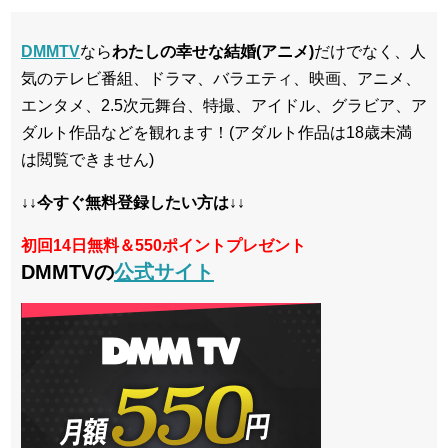
DMMTV
なら
わたしの幸せな結婚(アニメ)
だけでなく、人
気のテレビ番組、ドラマ、バラエティ、映画、アニメ、
エンタメ、2.5次元舞台、特撮、アイドル、グラビア、ア
ダルト作品などを観れます！(アダルト作品は18歳未満
は閲覧できません)
↓↓今すぐ無料登録したい方は↓↓
初回14日無料＆550ポイントプレゼント
DMMTVの
公式サイト