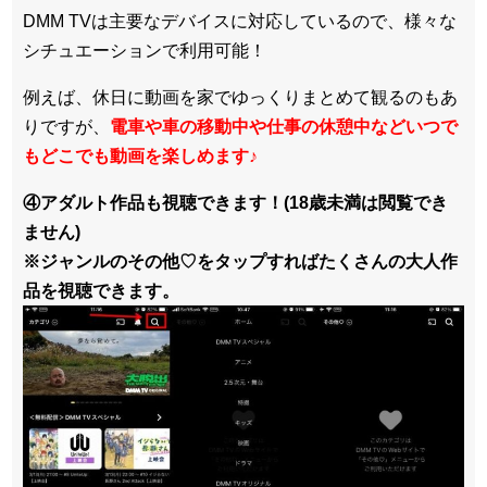
DMM TVは主要なデバイスに対応しているので、
様々な
シチュエーションで利用可能！
例えば、休日に動画を家でゆっくりまとめて観るのもあ
りですが、
電車や車の移動中や仕事の休憩中などいつで
もどこでも動画を楽しめます
♪
④アダルト作品も視聴できます！(18歳未満は閲覧でき
ません)
※ジャンルのその他♡をタップすればたくさんの大人作
品を視聴できます。