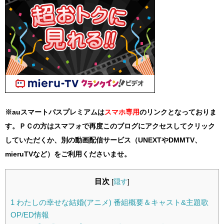
※auスマートパスプレミアムは
スマホ
専用
のリンクとなっておりま
す。ＰＣの方はスマフォで再度このブログにアクセスしてクリック
していただくか、別の動画配信サービス（UNEXTやDMMTV、
mieruTVなど）をご利用くださいませ。
目次
[
隠す
]
1
わたしの幸せな結婚(アニメ) 番組概要＆キャスト&主題歌
OP/ED情報