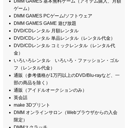
DMM GAMES 基本無料ゲーム（アイテム購入、月額
ゲーム）
DMM GAMES PCゲーム/ソフトウェア
DMM GAMES GAME 遊び放題
DVD/CDレンタル 月額レンタル
DVD/CDレンタル 単品レンタル（レンタル代金）
DVD/CDレンタル コミックレンタル（レンタル代
金）
いろいろレンタル いろいろ・ファッション・ゴル
フ（レンタル代金）
通販（参考価格が1万円以上のDVD/Blu-rayなど、一
部の商品を除く）
通販（アイドルオークションのみ）
英会話
make 3Dプリント
DMM オンラインサロン（Webブラウザからの入会
限定）
DMMスクラッチ