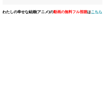
わたしの幸せな結婚(アニメ)の
動画の無料フル視聴
は
こちら