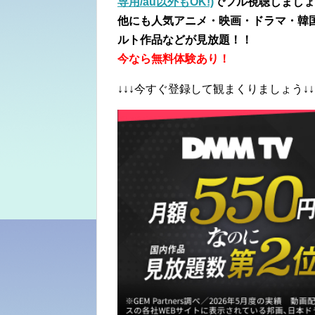
専用/au以外もOK!)
でフル視聴しましょ
他にも人気アニメ・映画・ドラマ・韓
ルト作品などが見放題！！
今なら無料体験あり！
↓↓↓今すぐ登録して観まくりましょう↓↓