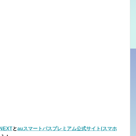
-NEXT
と
auスマートパスプレミアム公式サイト(スマホ