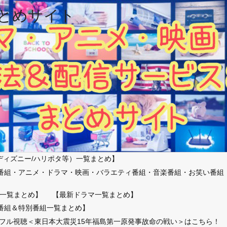
とめサイト
ディズニー/ハリポタ等）一覧まとめ】
番組・アニメ・ドラマ・映画・バラエティ番組・音楽番組・お笑い番組
）
一覧まとめ】
【最新ドラマ一覧まとめ】
番組＆特別番組一覧まとめ】
放送フル視聴＜東日本大震災15年福島第一原発事故命の戦い＞はこちら！