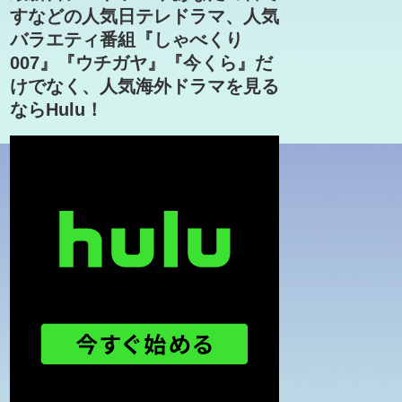
すなどの人気日テレドラマ、人気
バラエティ番組『しゃべくり
007』『ウチガヤ』『今くら』だ
けでなく、人気海外ドラマを見る
ならHulu！