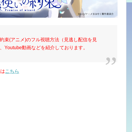
約束
(アニメ)のフル視聴方法（見逃し配信を見
Youtube動画などを紹介しております。
聴は
こちら