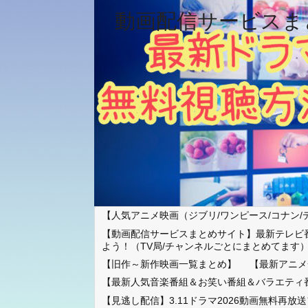
動画配信サービスま
【人気アニメ映画（ジブリ/ワンピース/コナン/
【動画配信サービスまとめサイト】最新テレビ
よう！（TV局/チャンネルごとにまとめてます
【旧作～新作映画一覧まとめ】
【最新アニメ
【最新人気音楽番組＆お笑い番組＆バラエティ
【見逃し配信】3.11ドラマ2026動画無料再