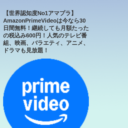
【世界認知度No1アマプラ】
AmazonPrimeVideoは今なら30
日間無料！継続しても月額たった
の税込み600円！人気のテレビ番
組、映画、バラエティ、アニメ、
ドラマも見放題！