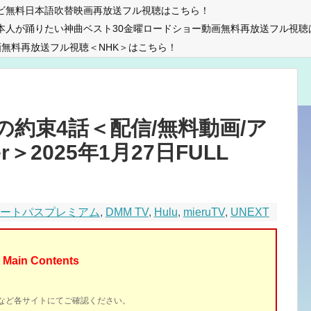
ビ無料日本語吹替映画再放送フル視聴はこちら！
本人が踊りたい神曲ベスト30金曜ロードショー動画無料再放送フル視聴
無料再放送フル視聴＜NHK＞はこちら！
約束4話＜配信/無料動画/ア
r＞2025年1月27日FULL
マートパスプレミアム
,
DMM TV
,
Hulu
,
mieruTV
,
UNEXT
Main Contents
イトなど各サイトにてご確認ください。