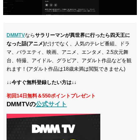
DMMTV
なら
サラリーマンが異世界に行ったら四天王に
なった話(アニメ)
だけでなく、人気のテレビ番組、ドラ
マ、バラエティ、映画、アニメ、エンタメ、2.5次元舞
台、特撮、アイドル、グラビア、アダルト作品などを観
れます！(アダルト作品は18歳未満は閲覧できません)
↓↓今すぐ無料登録したい方は↓↓
初回14日無料＆550ポイントプレゼント
DMMTVの
公式サイト