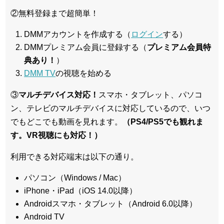
②無料登録まで超簡単！
DMMアカウントを作成する（
ログイン
する）
DMMプレミアム会員に登録する（
プレミアム会員特
典あり！
）
DMM TV
の視聴を始める
③
マルチデバイス対応！
スマホ・タブレット、パソコ
ン、テレビのマルチデバイスに対応している
ので、いつ
でもどこでも動画を見れます。
（PS4/PS5でも観れま
す。VR視聴にも対応！）
利用できる対応端末は以下の通り。
パソコン（Windows / Mac）
iPhone・iPad（iOS 14.0以降）
Androidスマホ・タブレット（Android 6.0以降）
Android TV