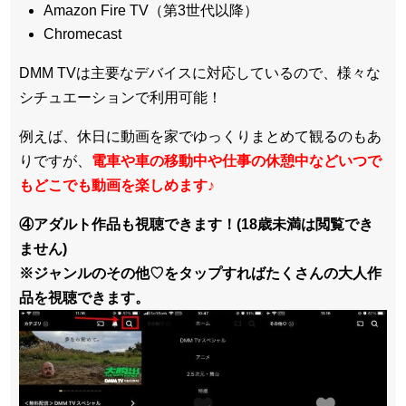
Amazon Fire TV（第3世代以降）
Chromecast
DMM TVは主要なデバイスに対応しているので、
様々な
シチュエーションで利用可能！
例えば、休日に動画を家でゆっくりまとめて観るのもあ
りですが、
電車や車の移動中や仕事の休憩中などいつで
もどこでも動画を楽しめます
♪
④アダルト作品も視聴できます！(18歳未満は閲覧でき
ません)
※ジャンルのその他♡をタップすればたくさんの大人作
品を視聴できます。