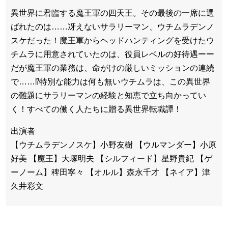
異世界に君臨する魔王軍の四天王。その最後の一席に選
ばれたのは……冴えないサラリーマン、ウチムラデンノ
スケだった！魔王軍からヘッドハンティングを受けたウ
チムラに用意されていたのは、役員レベルの好待遇ーー
だが魔王軍の業務は、命がけの厳しいミッションの連続
で……⁉特別な能力は何も無いウチムラは、この異世界
の難題にサラリーマンの経験と知恵で立ち向かってい
く！すべての働く人たちに贈る異世界転職譚！
出演者
【ウチムラデンノスケ】小野友樹 【ウルマンダー】小原
好美 【魔王】大塚明夫 【シルフィード】星野貴紀 【ゲ
ーノーム】稗田寧々 【オルル】森永千才 【ネイア】津
久井彩文