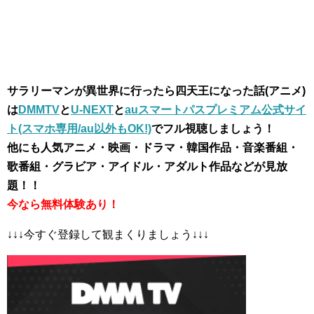
サラリーマンが異世界に行ったら四天王になった話(アニメ)
は
DMMTV
と
U-NEXT
と
auスマートパスプレミアム公式サイ
ト(スマホ専用/au以外もOK!)
でフル視聴しましょう！
他にも人気アニメ・映画・ドラマ・韓国作品・音楽番組・
歌番組・グラビア・アイドル・アダルト作品などが見放
題！！
今なら無料体験あり！
↓↓↓今すぐ登録して観まくりましょう↓↓↓