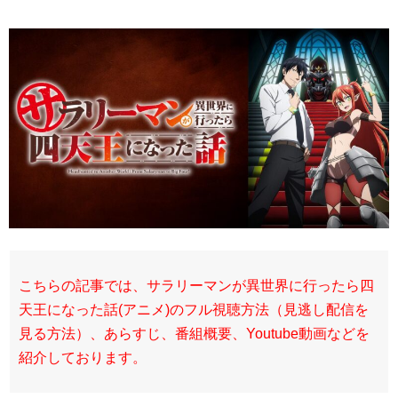
こちらの記事では、サラリーマンが異世界に行ったら四
天王になった話(アニメ)のフル視聴方法（見逃し配信を
見る方法）、あらすじ、番組概要、Youtube動画などを
紹介しております。