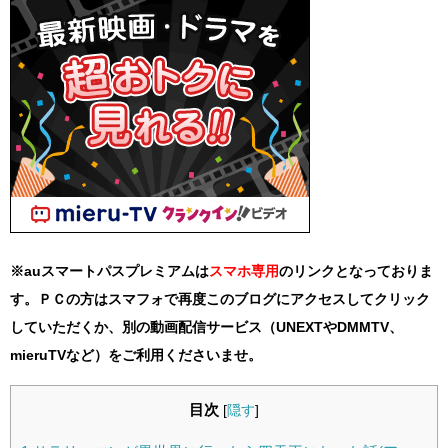
※auスマートパスプレミアムは
スマホ
専用
のリンクとなっておりま
す。ＰＣの方はスマフォで再度このブログにアクセスしてクリック
していただくか、別の動画配信サービス（UNEXTやDMMTV、
mieruTVなど）をご利用くださいませ。
目次
[
隠す
]