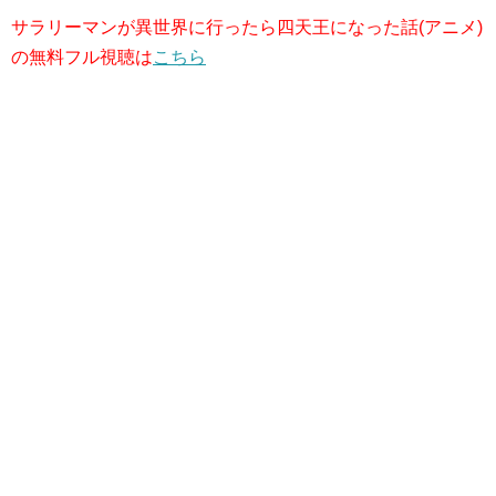
サラリーマンが異世界に行ったら四天王になった話(アニメ)
の無料フル視聴は
こちら