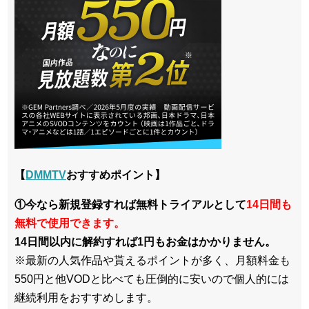
【
DMMTV
おすすめポイント】
①今なら新規登録すれば無料トライアルとして
14日間も
無料で使用できます。
14日間以内に解約すれば1円もお金はかかりません。
※最新の人気作品や貰えるポイントが多く、月額料金も
550円と他VODと比べても圧倒的に安いので個人的には
継続利用をおすすめします。