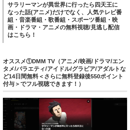
サラリーマンが異世界に行ったら四天王に
なった話(アニメ)だけでなく、人気テレビ番
組・音楽番組・歌番組・スポーツ番組・映
画・ドラマ・アニメの無料視聴/見逃し配信
はこちら！
オススメ①DMM TV（アニメ/映画/ドラマ/エン
タメ/バラエティ/アイドル/グラビア/アダルトな
ど14日間無料＜さらに無料登録後550ポイント
付与＞でフル視聴できます！）