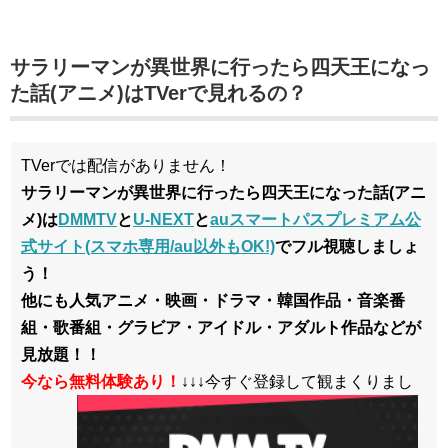
サラリーマンが異世界に行ったら四天王になっ
た話(アニメ)はTVerで見れるの？
TVerでは配信がありません！
サラリーマンが異世界に行ったら四天王になった話(アニ
メ)は
DMMTV
と
U-NEXT
と
auスマートパスプレミアム公
式サイト(スマホ専用/au以外もOK!)
でフル視聴しましょ
う！
他にも人気アニメ・映画・ドラマ・韓国作品・音楽番
組・歌番組・グラビア・アイドル・アダルト作品などが
見放題！！
今なら無料体験あり！
↓↓↓今すぐ登録して観まくりまし