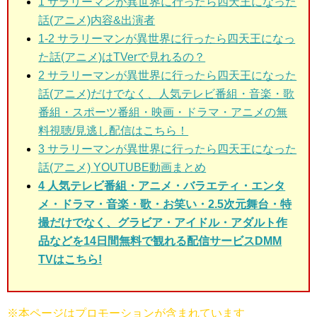
1 サラリーマンが異世界に行ったら四天王になった
話(アニメ)
内容&出演者
1-2 サラリーマンが異世界に行ったら四天王になっ
た話(アニメ)はTVerで見れるの？
2 サラリーマンが異世界に行ったら四天王になった
話(アニメ)だけでなく、人気テレビ番組・音楽・歌
番組・スポーツ番組・映画・ドラマ・アニメの無
料視聴/見逃し配信はこちら！
3 サラリーマンが異世界に行ったら四天王になった
話(アニメ)
YOUTUBE動画まとめ
4 人気テレビ番組・アニメ・バラエティ・エンタ
メ・ドラマ・音楽・歌・お笑い・2.5次元舞台・特
撮だけでなく、グラビア・アイドル・アダルト作
品などを14日間無料で観れる配信サービスDMM
TVはこちら!
※本ページはプロモーションが含まれています