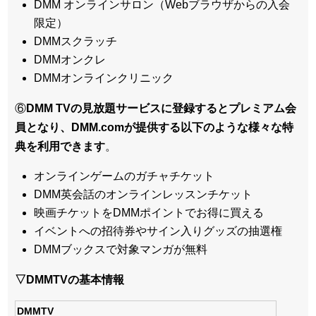
DMM オンラインサロン（Webブラウザからの入会
限定）
DMMスクラッチ
DMMオンクレ
DMMオンラインクリニック
⑥
DMM TVの見放題サービスに登録するとプレミアム会
員となり、DMM.comが提供する以下のような様々な特
典を利用できます
。
オンラインゲームのガチャチケット
DMM英会話のオンラインレッスンチケット
映画チケットをDMMポイントでお得に買える
イベントへの招待券やサイン入りグッズの抽選権
DMMブックスで対象マンガが無料
▽DMMTVの基本情報
DMMTV