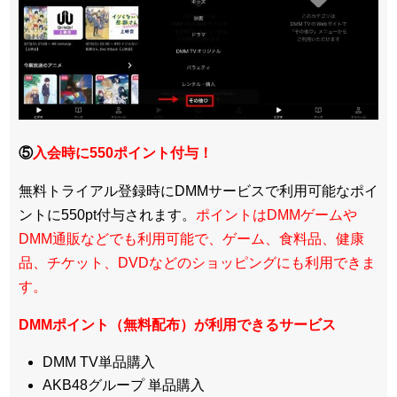
⑤
入会時に550ポイント付与！
無料トライアル登録時にDMMサービスで利用可能なポイ
ントに550pt付与されます。
ポイントはDMMゲームや
DMM通販などでも利用可能で、ゲーム、食料品、健康
品、チケット、DVDなどのショッピングにも利用できま
す。
DMMポイント（無料配布）が利用できるサービス
DMM TV単品購入
AKB48グループ 単品購入