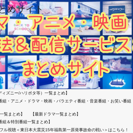
とめサイト
ディズニー/ハリポタ等）一覧まとめ】
番組・アニメ・ドラマ・映画・バラエティ番組・音楽番組・お笑い番組
）
一覧まとめ】
【最新ドラマ一覧まとめ】
番組＆特別番組一覧まとめ】
放送フル視聴＜東日本大震災15年福島第一原発事故命の戦い＞はこちら！