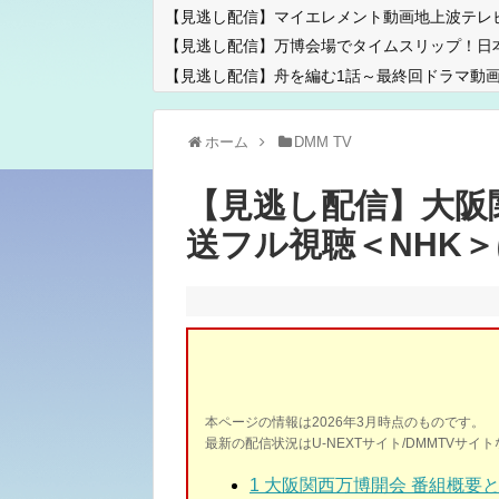
【見逃し配信】マイエレメント動画地上波テレ
【見逃し配信】万博会場でタイムスリップ！日
【見逃し配信】舟を編む1話～最終回ドラマ動画
ホーム
DMM TV
【見逃し配信】大阪
送フル視聴＜NHK
本ページの情報は2026年3月時点のものです。
最新の配信状況はU-NEXTサイト/DMMTVサ
1
大阪関西万博開会 番組概要