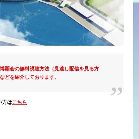
博開会
の無料視聴方法（見逃し配信を見る方
などを紹介しております。
い方は
こちら