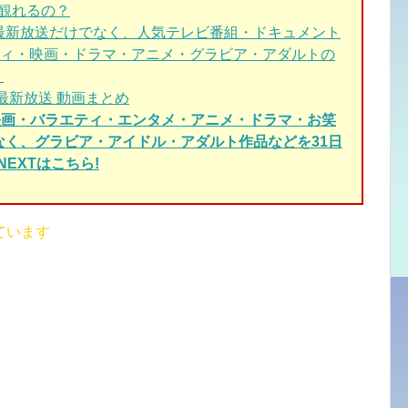
で観れるの？
最新放送だけでなく、人気テレビ番組・ドキュメント
ィ・映画・ドラマ・アニメ・グラビア・アダルトの
！
最新放送 動画まとめ
・映画・バラエティ・エンタメ・アニメ・ドラマ・お笑
でなく、グラビア・アイドル・アダルト作品などを31日
EXTはこちら!
ています