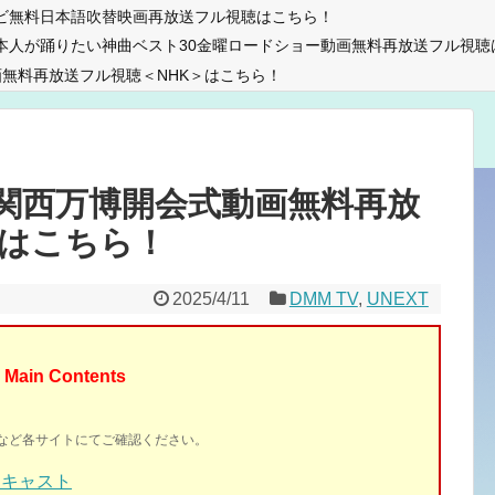
ビ無料日本語吹替映画再放送フル視聴はこちら！
本人が踊りたい神曲ベスト30金曜ロードショー動画無料再放送フル視聴
無料再放送フル視聴＜NHK＞はこちら！
関西万博開会式動画無料再放
＞はこちら！
2025/4/11
DMM TV
,
UNEXT
Main Contents
イトなど各サイトにてご確認ください。
とキャスト