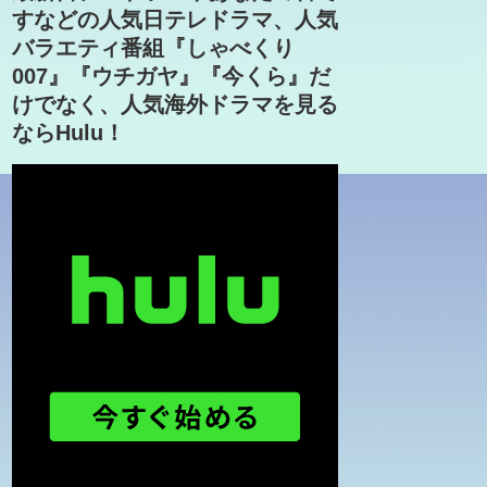
すなどの人気日テレドラマ、人気
バラエティ番組『しゃべくり
007』『ウチガヤ』『今くら』だ
けでなく、人気海外ドラマを見る
ならHulu！