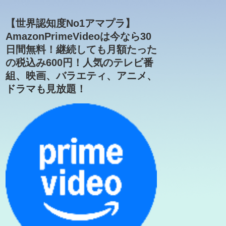
【世界認知度No1アマプラ】
AmazonPrimeVideoは今なら30
日間無料！継続しても月額たった
の税込み600円！人気のテレビ番
組、映画、バラエティ、アニメ、
ドラマも見放題！