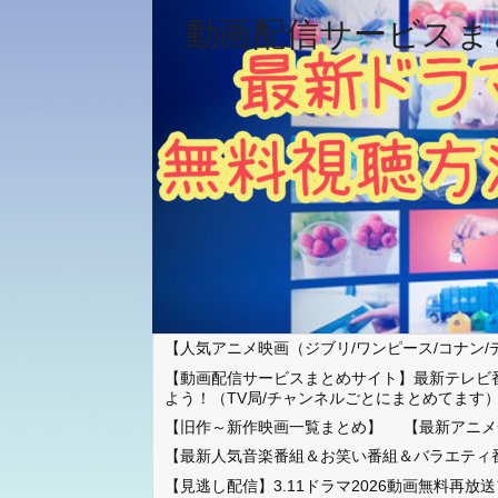
動画配信サービスま
【人気アニメ映画（ジブリ/ワンピース/コナン/
【動画配信サービスまとめサイト】最新テレビ
よう！（TV局/チャンネルごとにまとめてます
【旧作～新作映画一覧まとめ】
【最新アニメ
【最新人気音楽番組＆お笑い番組＆バラエティ
【見逃し配信】3.11ドラマ2026動画無料再