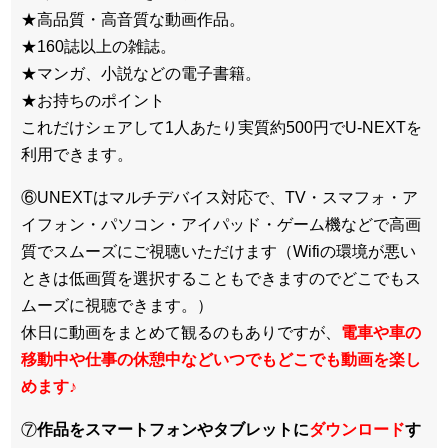
★高品質・高音質な動画作品。
★160誌以上の雑誌。
★マンガ、小説などの電子書籍。
★お持ちのポイント
これだけシェアして1人あたり実質約500円でU-NEXTを
利用できます。
⑥UNEXTはマルチデバイス対応で、TV・スマフォ・ア
イフォン・パソコン・アイパッド・ゲーム機などで高画
質でスムーズにご視聴いただけます（Wifiの環境が悪い
ときは低画質を選択することもできますのでどこでもス
ムーズに視聴できます。）
休日に動画をまとめて観るのもありですが、
電車や車の
移動中や仕事の休憩中などいつでもどこでも動画を楽し
めます
♪
⑦
作品をスマートフォンやタブレットに
ダウンロード
す