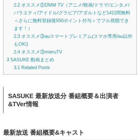
2.2
オススメ②DMM TV（アニメ/映画/ドラマ/エンタメ/
バラエティ/アイドル/グラビア/アダルトなど14日間無料
＜さらに無料登録後550ポイント付与＞でフル視聴でき
ます！）
2.3
オススメ③auスマートプレミアム(スマホ専用/au以外
もOK!)
2.4
オススメ③mieruTV
3
SASUKE 動画まとめ
3.1
Related Posts
SASUKE 最新放送分 番組概要＆出演者
&TVer情報
最新放送 番組概要&キャスト