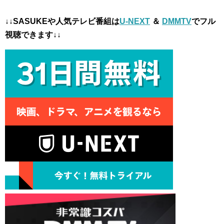
↓↓SASUKEや人気テレビ番組は
U-NEXT
＆
DMMTV
でフル
視聴できます↓↓