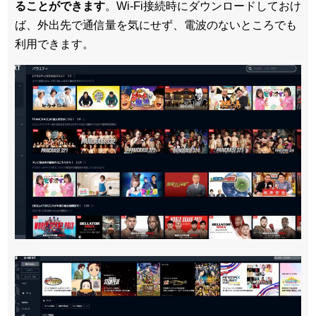
ることができます
。Wi-Fi接続時にダウンロードしておけ
ば、外出先で通信量を気にせず、電波のないところでも
利用できます。