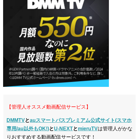
【管理人オススメ動画配信サービス】
DMMTV
と
auスマートパスプレミアム公式サイト(スマホ
専用/au以外もOK!)
と
U-NEXT
と
mieruTV
は管理人がかな
りおすすめする動画配信サービスです！