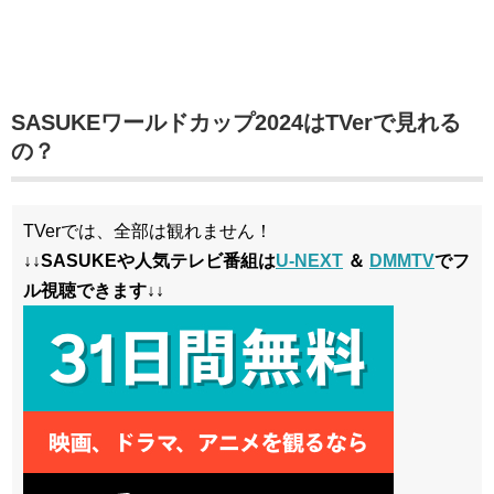
SASUKEワールドカップ2024はTVerで見れる
の？
TVerでは、全部は観れません！
↓↓SASUKEや人気テレビ番組は
U-NEXT
＆
DMMTV
でフ
ル視聴できます↓↓