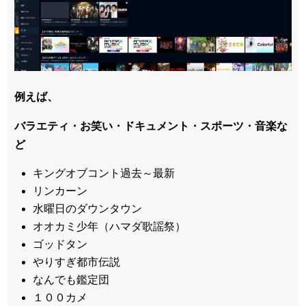
例えば、
バラエティ・お笑い・ドキュメント・スポーツ・音楽な
ど
キングオブコント過去～最新
リンカーン
水曜日のダウンタウン
オオカミ少年（ハマダ歌謡祭）
ゴッドタン
やりすぎ都市伝説
なんでも鑑定団
１００カメ