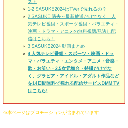
スト
1-2
SASUKE2024はTVerで見れるの？
2
SASUKE 過去～最新放送だけでなく、人
気テレビ番組・スポーツ番組・バラエティ・
映画・ドラマ・アニメの無料視聴/見逃し配
信はこちら！
3
SASUKE2024 動画まとめ
4 人気テレビ番組・スポーツ・映画・ドラ
マ・バラエティ・エンタメ・アニメ・音楽・
歌・お笑い・2.5次元舞台・特撮だけでな
く、グラビア・アイドル・アダルト作品など
を14日間無料で観れる配信サービスDMM TV
はこちら!
※本ページはプロモーションが含まれています