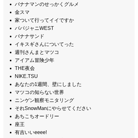
バナナマンのせっかくグルメ
金スマ
家ついて行ってイイですか
パパジャニWEST
バナナサンド
イキスギさんについてった
週刊さんまとマツコ
アイアム冒険少年
THE夜会
NIKE.TSU
あなたの1週間、壁にしました
マツコの知らない世界
ニンゲン観察モニタリング
それSnowManにやらせてください
あちこちオードリー
座王
有吉いいeeee!