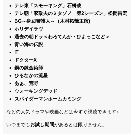
テレ東「スモーキング」石橋凌
テレ朝「家政夫のミタゾノ 第2シーズン」松岡昌宏
BG～身辺警護人～（木村拓哉主演)
ホリデイラヴ
過去の朝ドラ＜わろてんか・ひよっこなど＞
青い海の伝説
IT
ドクターX
鋼の錬金術師
ひるなかの流星
あぁ、荒野
ウォーキングデッド
スパイダーマンホームカミング
などの人気ドラマや映画などは今すぐ視聴できます♪
いつまでも
お試し
期間
があるとは限りません。