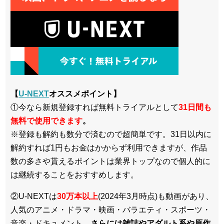
【
U-NEXT
オススメポイント】
①今なら新規登録すれば無料トライアルとして
3
1日間も
無料で使用できます
。
※登録も解約も数分で済むので超簡単です。31日以内に
解約すれば1円もお金はかからず利用できますが、作品
数の多さや貰えるポイントは業界トップなので個人的に
は継続することをおすすめします。
②U-NEXTは
30万本以上
(2024年3月時点)も動画があり、
人気のアニメ・ドラマ・映画・バラエティ・スポーツ・
音楽・ドキュメント、
さらには雑誌やアダルト系や原作