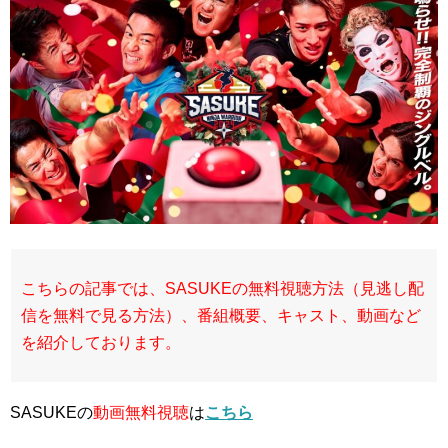
こちらの記事では、SASUKEの無料視聴方法（見逃し配
信を無料で見る方法）、番組概要、キャスト、動画など
を紹介しております。
SASUKEの
動画無料視聴
は
こちら