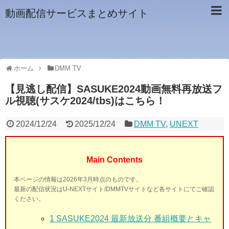
動画配信サービスまとめサイト
ホーム
DMM TV
【見逃し配信】SASUKE2024動画無料再放送フ
ル視聴(サスケ2024/tbs)はこちら！
2024/12/24
2025/12/24
DMM TV
,
UNEXT
Main Contents
本ページの情報は2026年3月時点のものです。
最新の配信状況はU-NEXTサイト/DMMTVサイトなど各サイトにてご確認
ください。
1 SASUKE2024
最新放送分 番組概要とキャ