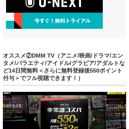
オススメ②DMM TV（アニメ/映画/ドラマ/エン
タメ/バラエティ/アイドル/グラビア/アダルトな
ど14日間無料＜さらに無料登録後550ポイント
付与＞でフル視聴できます！）