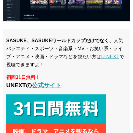
SASUKE、SASUKEワールドカップ
だけでなく、
人気
バラエティ・スポーツ・音楽系・MV・お笑い系・ライ
ブ・アニメ・映画・ドラマなどを観たい方は
U-NEXT
で
視聴できますよ！
初回31日無料！
UNEXTの
公式サイト