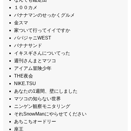
１００カメ
バナナマンのせっかくグルメ
金スマ
家ついて行ってイイですか
パパジャニWEST
バナナサンド
イキスギさんについてった
週刊さんまとマツコ
アイアム冒険少年
THE夜会
NIKE.TSU
あなたの1週間、壁にしました
マツコの知らない世界
ニンゲン観察モニタリング
それSnowManにやらせてください
あちこちオードリー
座王