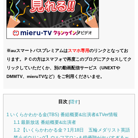
※auスマートパスプレミアムは
スマホ
専用
のリンクとなってお
ります。ＰＣの方はスマフォで再度このブログにアクセスしてク
リックしていただくか、別の動画配信サービス（UNEXTや
DMMTV、mieruTVなど）をご利用くださいませ。
目次
[
隠す
]
1
いくらかわかる金(TBS) 番組概要&出演者&TVer情報
1.1
最新放送 番組概要&出演者
1.2
【いくらかわかる金？1月18日 五輪メダリスト英語
禁止ボウリング】ウルフアロン＆鏡優翔がヤバすぎるｗ