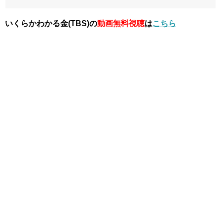
いくらかわかる金(TBS)の
動画無料視聴
は
こちら