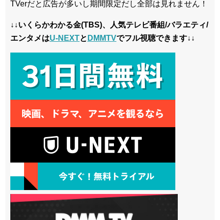
TVerだと広告が多いし期間限定だし全部は見れません！
↓↓いくらかわかる金(TBS)、人気テレビ番組/バラエティ/
エンタメは
U-NEXT
と
DMMTV
でフル視聴できます↓↓