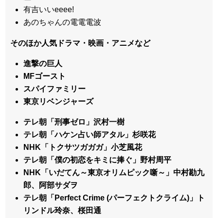
有吉いいeeee!
あのちゃんの電電電波
そのほか人気ドラマ・映画・アニメなど
進撃の巨人
MFゴースト
スパイファミリー
東京リベンジャーズ
テレ朝「刑事ゼロ」沢村一樹
テレ朝「ハケン占い師アタル」杉咲花
NHK「トクサツガガガ」小芝風花
テレ朝「僕の初恋をキミに捧ぐ」野村周平
NHK「いだてん～東京オリムピック噺～」中村勘九
郎、阿部サダヲ
テレ朝「Perfect Crime (パーフェクトクライム)」ト
リンドル玲奈、桜田通