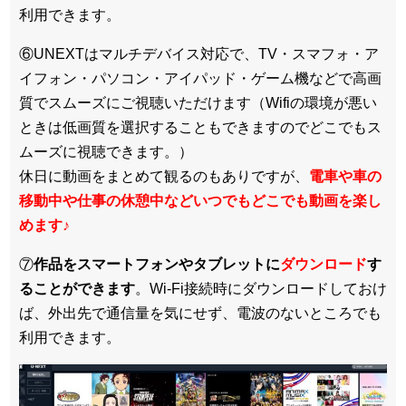
利用できます。
⑥UNEXTはマルチデバイス対応で、TV・スマフォ・ア
イフォン・パソコン・アイパッド・ゲーム機などで高画
質でスムーズにご視聴いただけます（Wifiの環境が悪い
ときは低画質を選択することもできますのでどこでもス
ムーズに視聴できます。）
休日に動画をまとめて観るのもありですが、
電車や車の
移動中や仕事の休憩中などいつでもどこでも動画を楽し
めます
♪
⑦
作品をスマートフォンやタブレットに
ダウンロード
す
ることができます
。Wi-Fi接続時にダウンロードしておけ
ば、外出先で通信量を気にせず、電波のないところでも
利用できます。