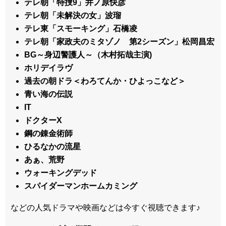
テレ朝「特捜9」井ノ原快彦
テレ朝「未解決の女」波瑠
テレ東「スモーキング」石橋凌
テレ朝「家政夫のミタゾノ 第2シーズン」松岡昌宏
BG～身辺警護人～（木村拓哉主演)
ホリデイラヴ
過去の朝ドラ＜わろてんか・ひよっこなど＞
青い海の伝説
IT
ドクターX
鋼の錬金術師
ひるなかの流星
あぁ、荒野
ウォーキングデッド
スパイダーマンホームカミング
などの人気ドラマや映画などは今すぐ視聴できます♪