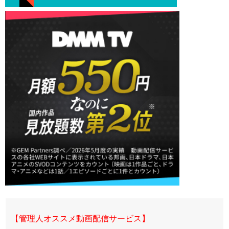
【管理人オススメ動画配信サービス】