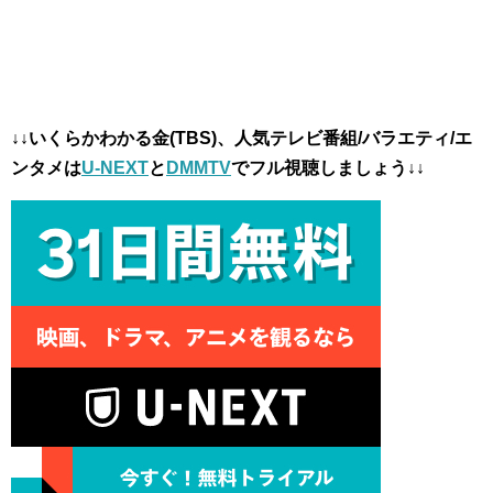
↓↓いくらかわかる金(TBS)、人気テレビ番組/バラエティ/エ
ンタメは
U-NEXT
と
DMMTV
でフル視聴しましょう↓↓