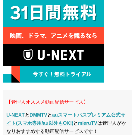
【管理人オススメ動画配信サービス】
U-NEXT
と
DMMTV
と
auスマートパスプレミアム公式サ
イト(スマホ専用/au以外もOK!)
と
mieruTV
は管理人がか
なりおすすめする動画配信サービスです！