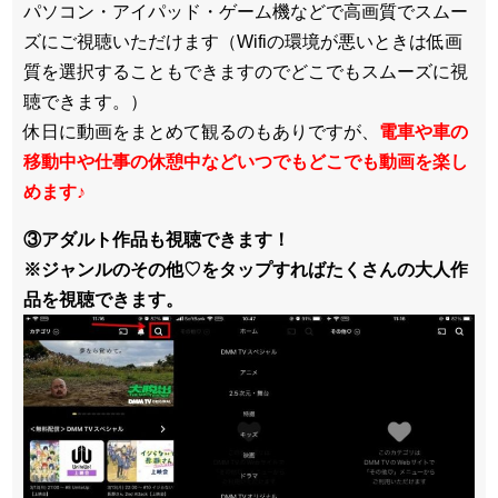
パソコン・アイパッド・ゲーム機などで高画質でスムー
ズにご視聴いただけます（Wifiの環境が悪いときは低画
質を選択することもできますのでどこでもスムーズに視
聴できます。）
休日に動画をまとめて観るのもありですが、
電車や車の
移動中や仕事の休憩中などいつでもどこでも動画を楽し
めます
♪
③アダルト作品も視聴できます！
※ジャンルのその他♡をタップすればたくさんの大人作
品を視聴できます。