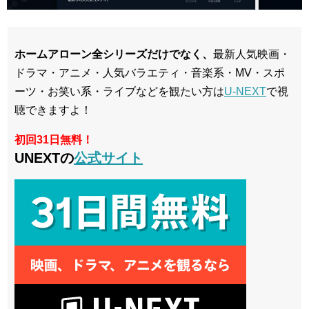
ホームアローン全シリーズ
だけでなく、
最新人気映画・
ドラマ・アニメ・人気バラエティ・音楽系・MV・スポ
ーツ・お笑い系・ライブなどを観たい方は
U-NEXT
で視
聴できますよ！
初回31日無料！
UNEXTの
公式サイト