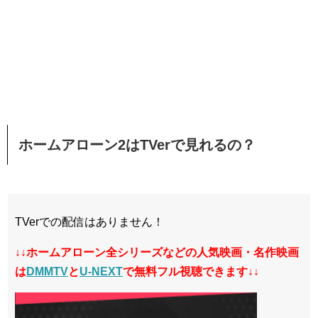
ホームアローン2はTVerで見れるの？
TVerでの配信はありません！
↓↓ホームアローン全シリーズなどの人気映画・名作映画
は
DMMTV
と
U-NEXT
で無料フル視聴できます↓↓