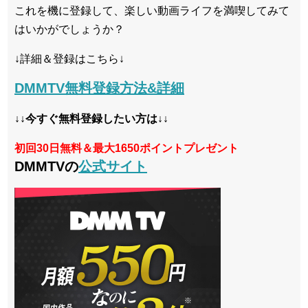
これを機に登録して、楽しい動画ライフを満喫してみて
はいかがでしょうか？
↓詳細＆登録はこちら↓
DMMTV無料登録方法&詳細
↓↓今すぐ無料登録したい方は↓↓
初回30日無料＆最大1650ポイントプレゼント
DMMTVの
公式サイト