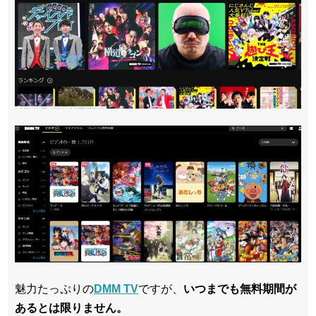
魅力たっぷりの
DMM TV
ですが、
いつまでも無料期間が
あるとは限りません。