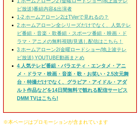
1 ホームアローン2 (金曜ロードショー/地上波テレ
ビ放送)
番組内容&出演者
1-2 ホームアローン2はTVerで見れるの？
2 ホームアローン全シリーズだけでなく、人気テレ
ビ番組・音楽・歌番組・スポーツ番組・映画・ド
ラマ・アニメの無料視聴/見逃し配信はこちら！
3 ホームアローン2(金曜ロードショー/地上波テレ
ビ放送)
YOUTUBE動画まとめ
4 人気テレビ番組・バラエティ・エンタメ・アニ
メ・ドラマ・映画・音楽・歌・お笑い・2.5次元舞
台・特撮だけでなく、グラビア・アイドル・アダ
ルト作品などを14日間無料で観れる配信サービス
DMM TVはこちら!
※本ページはプロモーションが含まれています