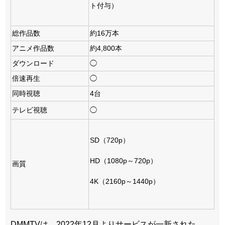
ト付与）
総作品数
約16万本
アニメ作品数
約4,800本
ダウンロード
◯
倍速再生
◯
同時視聴
4台
テレビ視聴
◯
SD（720p）
HD（1080p～720p）
画質
4K（2160p～1440p）
DMMTVは、2022年12月よりサービスが一新された