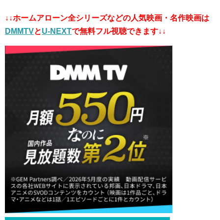
↓↓ホームアローン全シリーズなどの人気映画・名作映画は
DMMTV
と
U-NEXT
で無料フル視聴できます↓↓