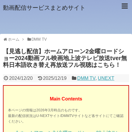
動画配信サービスまとめサイト
ホーム
DMM TV
【見逃し配信】ホームアローン2金曜ロードシ
ョー2024動画フル映画地上波テレビ放送tver無
料日本語吹き替え再放送フル視聴はこちら！
2024/12/20
2025/12/19
DMM TV
,
UNEXT
Main Contents
本ページの情報は2026年3月時点のものです。
最新の配信状況はU-NEXTサイト/DMMTVサイトなど各サイトにてご確認
ください。