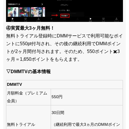
④実質最大3ヶ月無料！
無料トライアル登録時にDMMサービスで利用可能なポイ
ントに550pt付与され、その後の継続利用でDMMポイン
トが2ヶ月間付与されます。そのため、550ポイント✖️3
ヶ月＝1,650ポイントをもらえます。
▽DMMTVの基本情報
DMMTV
月額料金（プレミアム
550円
会員）
30日間
（継続利用で最大3ヵ月のDMMポイン
無料トライアル