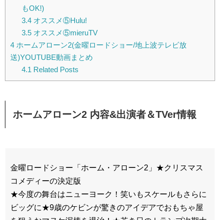
もOK!)
3.4
オススメ⑤Hulu!
3.5
オススメ⑤mieruTV
4
ホームアローン2(金曜ロードショー/地上波テレビ放
送)YOUTUBE動画まとめ
4.1
Related Posts
ホームアローン2 内容&出演者＆TVer情報
金曜ロードショー「ホーム・アローン2」★クリスマス
コメディーの決定版
★今度の舞台はニューヨーク！笑いもスケールもさらに
ビッグに★9歳のケビンが驚きのアイデアでおもちゃ屋