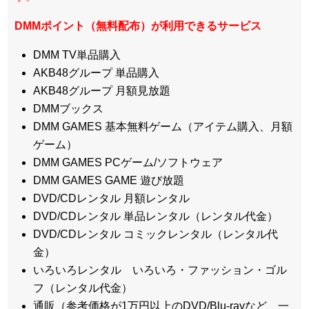
DMMポイント（無料配布）が利用できるサービス
DMM TV単品購入
AKB48グループ 単品購入
AKB48グループ 月額見放題
DMMブックス
DMM GAMES 基本無料ゲーム（アイテム購入、月額
ゲーム）
DMM GAMES PCゲーム/ソフトウェア
DMM GAMES GAME 遊び放題
DVD/CDレンタル 月額レンタル
DVD/CDレンタル 単品レンタル（レンタル代金）
DVD/CDレンタル コミックレンタル（レンタル代
金）
いろいろレンタル いろいろ・ファッション・ゴル
フ（レンタル代金）
通販（参考価格が1万円以上のDVD/Blu-rayなど、一