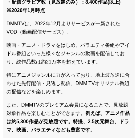
・配信グラビア数（見放題のみ）：8,400作品(以上)
※2026年1月時点
DMMTVは、2022年12月よりサービスが一新された
VOD（動画配信サービス）。
映画・アニメ・ドラマをはじめ、バラエティ番組やアイ
ドル番組といった様々なジャンルの動画を配信してお
り、総作品数は約21万本を超えています。
特にアニメジャンルに力が入っており、地上波放送に合
わせた先行配信・見逃し配信、DMM TVオリジナル番組
の配信などを楽しめます。
また、DMMTVのプレミアム会員になることで、見放題
対象作品を楽しむことができます。
例えば、アニメ作品
は約5,300作品が見放題です。特撮、2.5次元舞台、ドラ
マ、映画、バラエティなども豊富です。