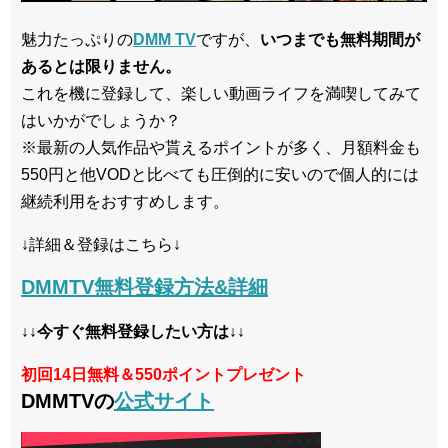
魅力たっぷりの
DMM TV
ですが、
いつまでも無料期間が
あるとは限りません。
これを機に登録して、楽しい動画ライフを満喫してみて
はいかがでしょうか？
※最新の人気作品や貰えるポイントが多く、月額料金も
550円と他VODと比べても圧倒的に安いので個人的には
継続利用をおすすめします。
↓詳細＆登録はこちら↓
DMMTV無料登録方法&詳細
↓↓今すぐ無料登録したい方は↓↓
初回14日無料＆550ポイントプレゼント
DMMTVの
公式サイト