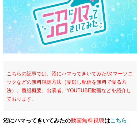
こちらの記事では、沼にハマってきいてみた/ヌマーソニ
ックなどの無料視聴方法（見逃し配信を無料で見る方
法）、番組概要、出演者、YOUTUBE動画などを紹介し
ております。
沼にハマってきいてみたの
動画無料視聴
は
こちら