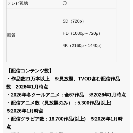
テレビ視聴
◯
SD（720p）
HD（1080p～720p）
画質
4K（2160p～1440p）
【配信コンテンツ数】
・作品数21万本以上 ※見放題、TVOD含む配信作品
数 2026年1月時点
・2026年冬クールアニメ：全67作品 ※2026年1月時点
・配信アニメ数（見放題のみ）：5,300作品(以上)
※2026年1月時点
・配信グラビア数：18,700作品(以上) ※2026年1月時
点