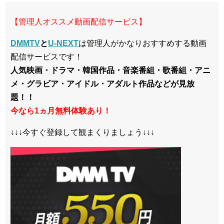
【管理人オススメ動画配信サービス】
DMMTV
と
U-NEXT
は管理人がかなりおすすめする動画
配信サービスです！
人気映画・ドラマ・韓国作品・音楽番組・歌番組・アニ
メ・グラビア・アイドル・アダルト作品などが見放
題！！
今なら1ヵ月無料体験あり！
↓↓↓今すぐ登録して観まくりましょう↓↓↓