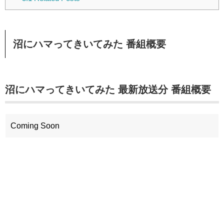
沼にハマってきいてみた 番組概要
沼にハマってきいてみた 最新放送分 番組概要
Coming Soon