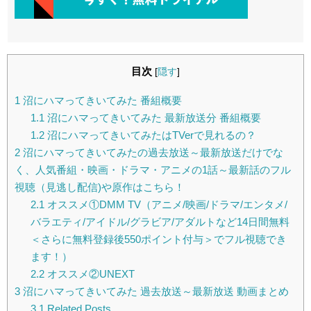
目次
[
隠す
]
1
沼にハマってきいてみた 番組概要
1.1
沼にハマってきいてみた 最新放送分 番組概要
1.2
沼にハマってきいてみたはTVerで見れるの？
2
沼にハマってきいてみたの過去放送～最新放送だけでな
く、人気番組・映画・ドラマ・アニメの1話～最新話のフル
視聴（見逃し配信)や原作はこちら！
2.1
オススメ①DMM TV（アニメ/映画/ドラマ/エンタメ/
バラエティ/アイドル/グラビア/アダルトなど14日間無料
＜さらに無料登録後550ポイント付与＞でフル視聴でき
ます！）
2.2
オススメ②UNEXT
3
沼にハマってきいてみた 過去放送～最新放送 動画まとめ
3.1
Related Posts