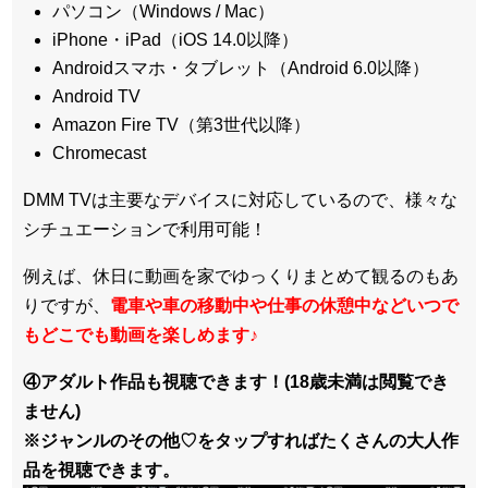
パソコン（Windows / Mac）
iPhone・iPad（iOS 14.0以降）
Androidスマホ・タブレット（Android 6.0以降）
Android TV
Amazon Fire TV（第3世代以降）
Chromecast
DMM TVは主要なデバイスに対応しているので、
様々な
シチュエーションで利用可能！
例えば、休日に動画を家でゆっくりまとめて観るのもあ
りですが、
電車や車の移動中や仕事の休憩中などいつで
もどこでも動画を楽しめます
♪
④アダルト作品も視聴できます！(18歳未満は閲覧でき
ません)
※ジャンルのその他♡をタップすればたくさんの大人作
品を視聴できます。