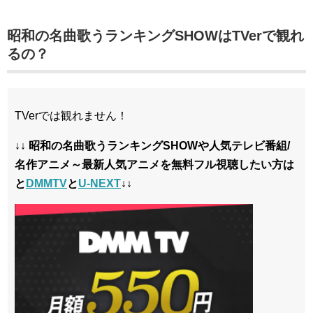
昭和の名曲歌うランキングSHOWはTVerで観れ
るの？
TVerでは観れません！
↓↓ 昭和の名曲歌うランキングSHOWや人気テレビ番組/
名作アニメ～最新人気アニメを無料フル視聴したい方は
と
DMMTV
と
U-NEXT
↓↓