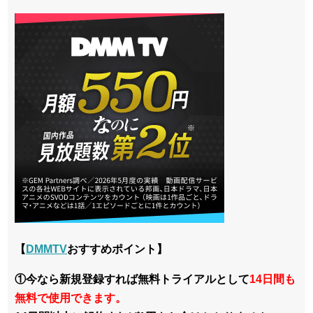
【
DMMTV
おすすめポイント】
①今なら新規登録すれば無料トライアルとして
14日間も
無料で使用できます。