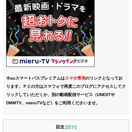
※auスマートパスプレミアムは
スマホ
専用
のリンクとなってお
ります。ＰＣの方はスマフォで再度このブログにアクセスしてク
リックしていただくか、別の動画配信サービス（UNEXTや
DMMTV、mieruTVなど）をご利用くださいませ。
目次
[
隠す
]