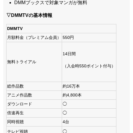
DMMブックスで対象マンガが無料
▽DMMTVの基本情報
DMMTV
月額料金（プレミアム会員）
550円
14日間
無料トライアル
（入会時550ポイント付与）
総作品数
約16万本
アニメ作品数
約4,800本
ダウンロード
◯
倍速再生
◯
同時視聴
4台
テレビ視聴
◯