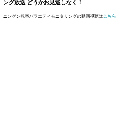
ング放送 どうかお見逃しなく！
ニンゲン観察バラエティモニタリングの動画視聴は
こちら