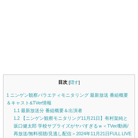
目次
[
隠す
]
1
ニンゲン観察バラエティモニタリング 最新放送 番組概要
＆キャスト&TVer情報
1.1
最新放送分 番組概要＆出演者
1.2
【ニンゲン観察モニタリング11月21日】有村架純と
坂口健太郎 学校サプライズがヤバすぎるｗ＜TVer/動画/
再放送/無料視聴/見逃し配信＞2024年11月21日FULL LIVE