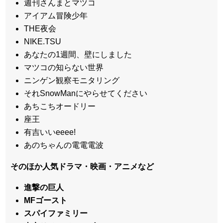
週刊さんまとマツコ
アイアム冒険少年
THE夜会
NIKE.TSU
あなたの1週間、壁にしました
マツコの知らない世界
ニンゲン観察モニタリング
それSnowManにやらせてください
あちこちオードリー
座王
有吉いいeeee!
あのちゃんの電電電波
そのほか人気ドラマ・映画・アニメなど
進撃の巨人
MFゴースト
スパイファミリー