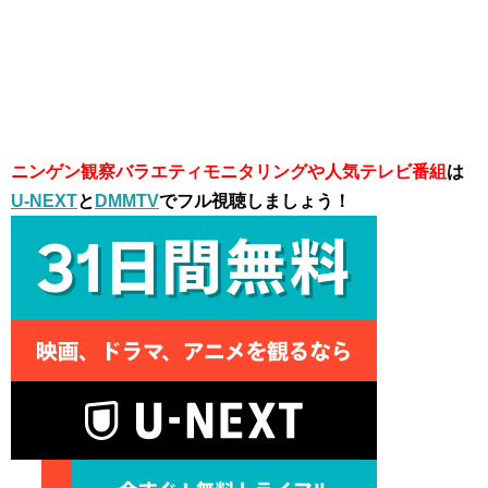
ニンゲン観察バラエティモニタリングや人気テレビ番組
は
U-NEXT
と
DMMTV
でフル視聴しましょう！