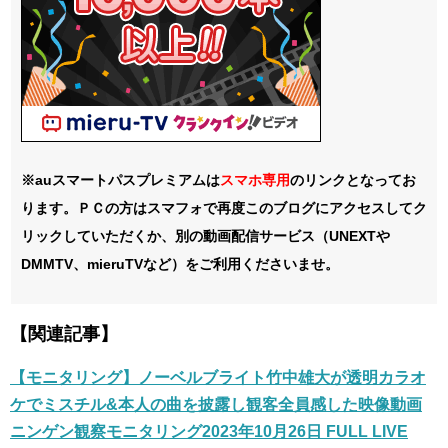
※auスマートパスプレミアムは
スマホ
専用
のリンクとなってお
ります。ＰＣの方はスマフォで再度このブログにアクセスしてク
リックしていただくか、別の動画配信サービス（UNEXTや
DMMTV、mieruTVなど）をご利用くださいませ。
【関連記事】
【モニタリング】ノーベルブライト竹中雄大が透明カラオ
ケでミスチル&本人の曲を披露し観客全員感した映像動画
ニンゲン観察モニタリング2023年10月26日 FULL LIVE