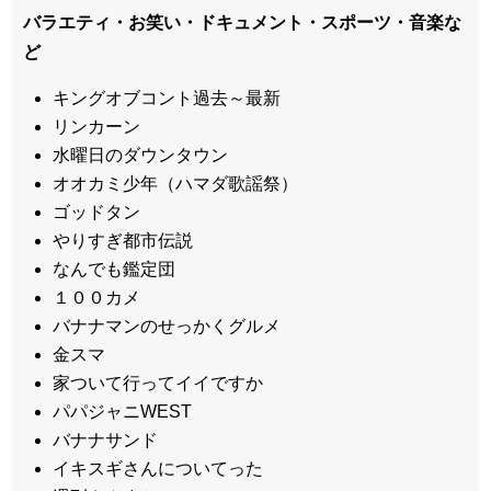
バラエティ・お笑い・ドキュメント・スポーツ・音楽な
ど
キングオブコント過去～最新
リンカーン
水曜日のダウンタウン
オオカミ少年（ハマダ歌謡祭）
ゴッドタン
やりすぎ都市伝説
なんでも鑑定団
１００カメ
バナナマンのせっかくグルメ
金スマ
家ついて行ってイイですか
パパジャニWEST
バナナサンド
イキスギさんについてった