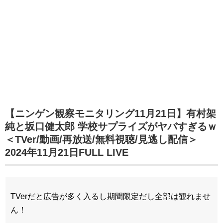
【ニンゲン観察モニタリング11月21日】有村架
純と坂口健太郎 学校サプライズがヤバすぎるｗ
＜TVer/動画/再放送/無料視聴/見逃し配信＞
2024年11月21日FULL LIVE
TVerだと広告が多く入るし期間限定だし全部は観れませ
ん！