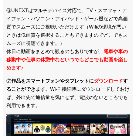
⑥UNEXTはマルチデバイス対応で、TV・スマフォ・ア
イフォン・パソコン・アイパッド・ゲーム機などで高画
質でスムーズにご視聴いただけます（Wifiの環境が悪い
ときは低画質を選択することもできますのでどこでもス
ムーズに視聴できます。）
休日に動画をまとめて観るのもありですが、
電車や車の
移動中や仕事の休憩中などいつでもどこでも動画を楽し
めます
♪
⑦
作品をスマートフォンやタブレットに
ダウンロード
す
ることができます
。Wi-Fi接続時にダウンロードしておけ
ば、外出先で通信量を気にせず、電波のないところでも
利用できます。