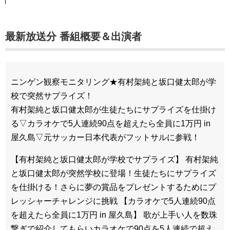
最新放送分 番組概要＆出演者
ニンゲン観察モニタリング★有村架純と坂口健太郎が学
校で突然サプライズ！
有村架純と坂口健太郎が生徒たちにサプライズを仕掛け
る▽カラオケで5人連続90点を超えたら全員に1万円 in
屋久島▽元サッカー日本代表がフットサルに参戦！
【有村架純と坂口健太郎が学校でサプライズ】 有村架純
と坂口健太郎が突然学校に登場！生徒たちにサプライズ
を仕掛ける！さらに夢の賞品をプレゼントするためにプ
レッシャーチャレンジに挑戦 【カラオケで5人連続90点
を超えたら全員に1万円 in 屋久島】 歌が上手い人を数珠
繋ぎで紹介してもらいカラオケで90点を5人連続で超え