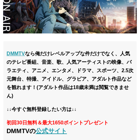
DMMTV
なら俺だけレベルアップな件だけでなく、
人気
のテレビ番組、音楽、歌、人気アーティストの映像、バ
ラエティ、アニメ、エンタメ、ドラマ、スポーツ、2.5次
元舞台、特撮、アイドル、グラビア、アダルト作品など
を観れます！
(アダルト作品は18歳未満は閲覧できませ
ん)
↓↓今すぐ無料登録したい方は↓↓
初回30日無料＆最大1650ポイントプレゼント
DMMTVの
公式サイト