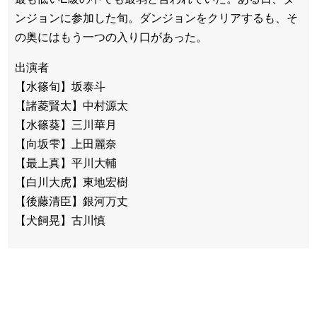
ンジョンに参加した旬。ダンジョンをクリアするも、そ
の奥にはもう一つの入り口があった。
出演者
【水篠旬】坂泰斗
【諸菱賢太】中村源太
【水篠葵】三川華月
【向坂雫】上田麗奈
【最上真】平川大輔
【白川大虎】東地宏樹
【後藤清臣】銀河万丈
【犬飼晃】古川慎