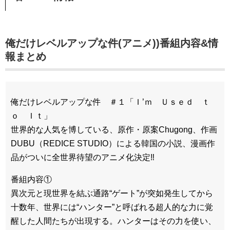
俺だけレベルアップな件(アニメ))番組内容&情
報まとめ
俺だけレベルアップな件 ＃１「Ｉ’ｍ Ｕｓｅｄ ｔ
ｏ Ｉｔ」
世界的な人気を博している、原作・原案Chugong、作画
DUBU（REDICE STUDIO）による韓国の小説、漫画作
品がついに全世界待望のアニメ化決定‼
番組内容①
異次元と現世界を結ぶ通路“ゲート”が突如発生してから
十数年、世界には“ハンター”と呼ばれる超人的な力に覚
醒した人間たちが出現する。ハンターはその力を使い、