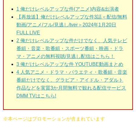
1 俺だけレベルアップな件(アニメ)
内容&出演者
【再放送】俺だけレベルアップな件3話＜配信/無料
動画/アニメ/フル/見逃し/tver＞2024年1月20日
FULL LIVE
2 俺だけレベルアップな件だけでなく、人気テレビ
番組・音楽・歌番組・スポーツ番組・映画・ドラ
マ・アニメの無料視聴/見逃し配信はこちら！
3 俺だけレベルアップな件
YOUTUBE動画まとめ
4 人気アニメ・ドラマ・バラエティ・歌番組・音楽
番組だけでなく、グラビア・アイドル・アダルト
作品などを実質3か月間無料で観れる配信サービス
DMM TVはこちら!
※本ページはプロモーションが含まれています