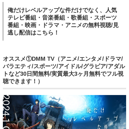
俺だけレベルアップな件だけでなく、人気
テレビ番組・音楽番組・歌番組・スポーツ
番組・映画・ドラマ・アニメの無料視聴/見
逃し配信
はこちら！
オススメ①DMM TV（アニメ/エンタメ/ドラマ/
バラエティ/スポーツ/アイドル/グラビア/アダル
トなど30日間無料/実質最大3ヶ月無料でフル視
聴できます！）