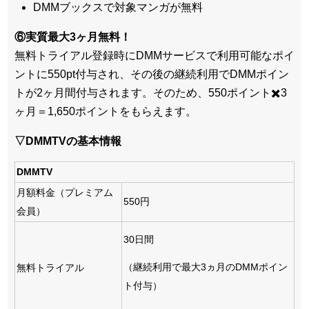
DMMブックスで対象マンガが無料
⑥実質最大3ヶ月無料！
無料トライアル登録時にDMMサービスで利用可能なポイ
ントに550pt付与され、その後の継続利用でDMMポイン
トが2ヶ月間付与されます。そのため、550ポイント✖️3
ヶ月＝1,650ポイントをもらえます。
▽DMMTVの基本情報
DMMTV
月額料金（プレミアム
550円
会員）
30日間
（継続利用で最大3ヵ月のDMMポイン
無料トライアル
ト付与）