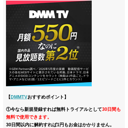
【
DMMTV
おすすめポイント】
①今なら新規登録すれば無料トライアルとして
30日間も
無料で使用できます。
30日間以内に解約すれば1円もお金はかかりません。