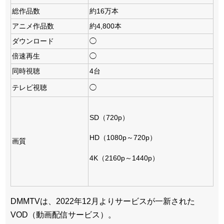
総作品数
約16万本
アニメ作品数
約4,800本
ダウンロード
◯
倍速再生
◯
同時視聴
4台
テレビ視聴
◯
SD（720p）
HD（1080p～720p）
画質
4K（2160p～1440p）
DMMTVは、2022年12月よりサービスが一新された
VOD（動画配信サービス）。