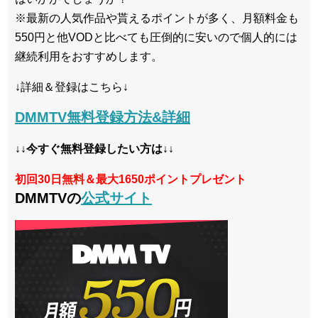
※最新の人気作品や貰えるポイントが多く、月額料金も
550円と他VODと比べても圧倒的に安いので個人的には
継続利用をおすすめします。
↓詳細＆登録はこちら↓
DMMTV無料登録方法&詳細
↓↓今すぐ無料登録したい方は↓↓
初回30日無料＆最大1650ポイントプレゼント
DMMTVの
公式サイト