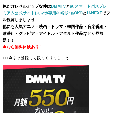
俺だけレベルアップな件は
DMMTV
と
auスマートパスプレ
ミアム公式サイト(スマホ専用/au以外もOK!)
と
U-NEXT
でフ
ル視聴しましょう！
他にも人気アニメ・映画・ドラマ・韓国作品・音楽番組・
歌番組・グラビア・アイドル・アダルト作品などが見放
題！！
今なら無料体験あり！
↓↓↓今すぐ登録して観まくりましょう↓↓↓