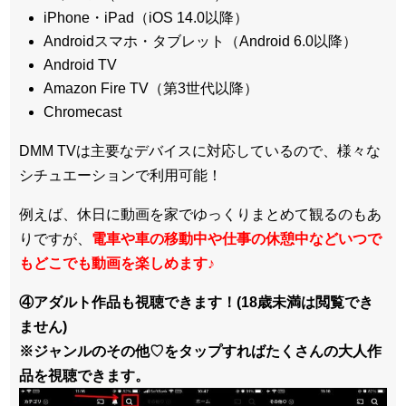
iPhone・iPad（iOS 14.0以降）
Androidスマホ・タブレット（Android 6.0以降）
Android TV
Amazon Fire TV（第3世代以降）
Chromecast
DMM TVは主要なデバイスに対応しているので、
様々な
シチュエーションで利用可能！
例えば、休日に動画を家でゆっくりまとめて観るのもあ
りですが、
電車や車の移動中や仕事の休憩中などいつで
もどこでも動画を楽しめます
♪
④アダルト作品も視聴できます！(18歳未満は閲覧でき
ません)
※ジャンルのその他♡をタップすればたくさんの大人作
品を視聴できます。