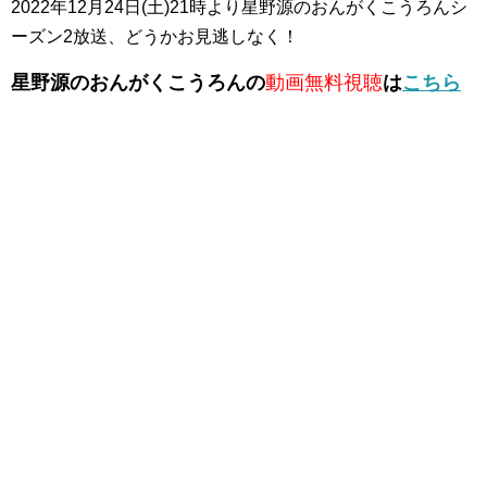
2022年12月24日(土)21時より星野源のおんがくこうろんシ
ーズン2放送、どうかお見逃しなく！
星野源のおんがくこうろんの
動画無料視聴
は
こちら