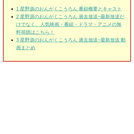
1
星野源のおんがくこうろん 番組概要とキャスト
2
星野源のおんがくこうろん 過去放送~最新放送だ
けでなく、人気映画・番組・ドラマ・アニメの無
料視聴はこちら！
3
星野源のおんがくこうろん 過去放送~最新放送 動
画まとめ