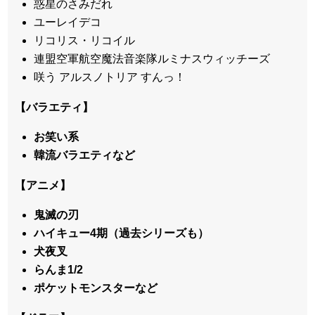
惑星のさみだれ
ユーレイデコ
リコリス・リコイル
連盟空軍航空魔法音楽隊ルミナスウィッチーズ
咲う アルスノトリア すんっ！
【バラエティ】
お笑い系
韓流バラエティなど
【アニメ】
鬼滅の刃
ハイキュー4期（過去シリーズも）
犬夜叉
らんま1/2
ポケットモンスターなど