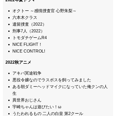
オクトー ～感情捜査官 心野朱梨～
六本木クラス
遺留捜査（2022）
刑事7人（2022）
トモダチゲームR4
NICE FLIGHT！
NICE CONTROL!
2022秋アニメ
アキバ冥途戦争
悪役令嬢なのでラスボスを飼ってみました
ある朝ダミーヘッドマイクになっていた俺クンの人
生
異世界おじさん
宇崎ちゃんは遊びたい！ω
うたわれるもの 二人の白皇 第2クール