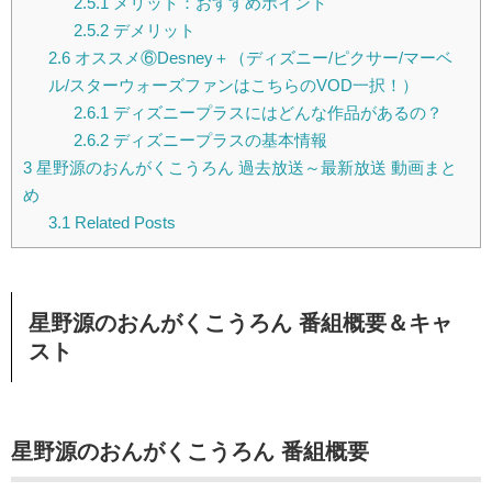
2.5.1
メリット：おすすめポイント
2.5.2
デメリット
2.6
オススメ⑥Desney＋（ディズニー/ピクサー/マーベ
ル/スターウォーズファンはこちらのVOD一択！）
2.6.1
ディズニープラスにはどんな作品があるの？
2.6.2
ディズニープラスの基本情報
3
星野源のおんがくこうろん 過去放送～最新放送 動画まと
め
3.1
Related Posts
星野源のおんがくこうろん 番組概要＆キャ
スト
星野源のおんがくこうろん 番組概要