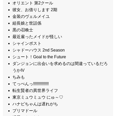
オリエント 第2クール
彼女、お借りします 2期
金装のヴェルメイユ
組長娘と世話係
黒の召喚士
最近雇ったメイドが怪しい
シャインポスト
シャドーハウス 2nd Season
シュート！Goal to the Future
ダンジョンに出会いを求めるのは間違っているだろ
うかIV
ちみも
てっぺんっ!!!!!!!!!!!!!!!
転生賢者の異世界ライフ
東京ミュウミュウ にゅ～♡
ハナビちゃんは遅れがち
プリマドール