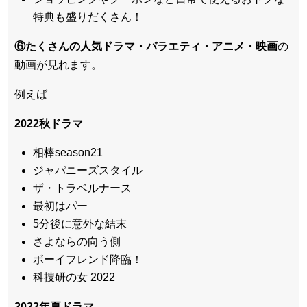
特典も盛りだくさん！
⑥たくさんの人気ドラマ・バラエティ・アニメ・映画
の
動画が見れます。
例えば
2022秋ドラマ
相棒season21
ジャパニーズスタイル
ザ・トラベルナース
最初はパー
5分後に意外な結末
さよならの向う側
ボーイフレンド降臨！
科捜研の女 2022
2022年夏ドラマ