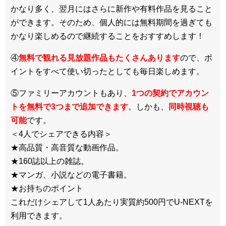
かなり多く、翌月にはさらに新作や有料作品を見ること
ができます。そのため、個人的には無料期間を過ぎても
かなり楽しめるので継続することをおすすめします！
④
無料で観れる見放題作品もたくさんあります
ので、ポ
イントをすべて使い切ったとしても毎日楽しめます。
⑤ファミリーアカウントもあり、
1つの契約でアカウン
トを無料で3つまで追加できます
。しかも、
同時視聴も
可能
です。
＜4人でシェアできる内容＞
★高品質・高音質な動画作品。
★160誌以上の雑誌。
★マンガ、小説などの電子書籍。
★お持ちのポイント
これだけシェアして1人あたり実質約500円でU-NEXTを
利用できます。