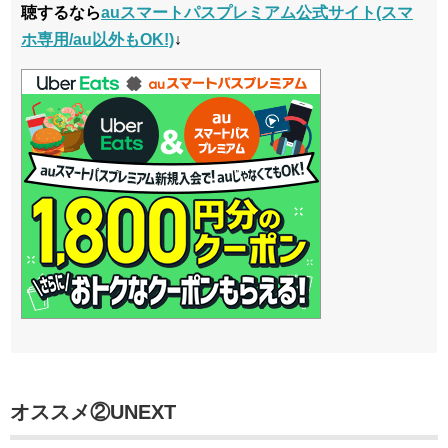
聴するなら
auスマートパスプレミアム公式サイト(スマ
ホ専用/au以外もOK!)
↓
オススメ②UNEXT