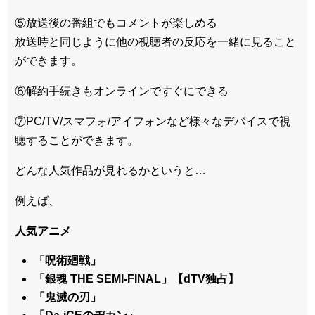
⑤放送後の番組でもコメントが楽しめる
放送時と同じように他の視聴者の反応を一緒に見ること
ができます。
⑥解約手続きもオンラインですぐにできる
⑦PC/TV/スマフォ/アイフォンなど様々なデバイスで視
聴することができます。
どんな人気作品が見れるかというと…
例えば、
人気アニメ
「呪術廻戦」
「銀魂 THE SEMI-FINAL」【dTV独占】
「鬼滅の刃」