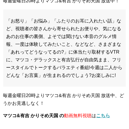
毎週金曜日20時よりマツコ&有吉 かりそめ天国 放送中！
「お怒り」「お悩み」「ふたりのお耳に入れたい話」な
ど、視聴者の皆さんから寄せられたお便りや、気になる
あのお仕事の裏側、よそでは聞けない本音のグルメ情
報、一度は体験してみたいこと、などなど、さまざまな
「あれってどうなってるの?」に体当たり取材するVTR
に、マツコ・デラックスと有吉弘行が自由気まま、フリ
ースタイルでトークするバラエティ番組!今週は二人から
どんな「お言葉」が生まれるのでしょう?お楽しみに!
毎週金曜日20時よりマツコ&有吉 かりそめ天国 放送中、ど
うかお見逃しなく！
マツコ&有吉 かりそめ天国 の
動画無料視聴
は
こちら