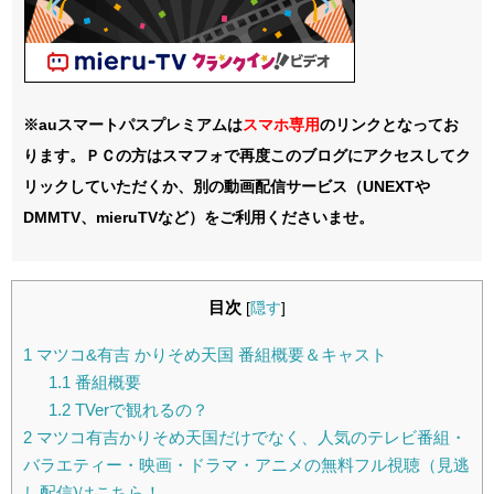
※auスマートパスプレミアムは
スマホ
専用
のリンクとなってお
ります。ＰＣの方はスマフォで再度このブログにアクセスしてク
リックしていただくか、別の動画配信サービス（UNEXTや
DMMTV、mieruTVなど）をご利用くださいませ。
目次
[
隠す
]
1
マツコ&有吉 かりそめ天国 番組概要＆キャスト
1.1
番組概要
1.2
TVerで観れるの？
2
マツコ有吉かりそめ天国だけでなく、人気のテレビ番組・
バラエティー・映画・ドラマ・アニメの無料フル視聴（見逃
し配信)はこちら！