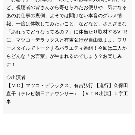
ど、視聴者の皆さんから寄せられたお便りや、気になる
あのお仕事の裏側、よそでは聞けない本音のグルメ情
報、一度は体験してみたいこと、などなど、さまざまな
「あれってどうなってるの？」に体当たり取材するVTR
に、マツコ・デラックスと有吉弘行が自由気まま、フリ
ースタイルでトークするバラエティ番組！今回は二人か
らどんな「お言葉」が生まれるのでしょう？お楽しみ
に！
◇出演者
【ＭＣ】マツコ・デラックス、有吉弘行 【進行】久保田
直子（テレビ朝日アナウンサー） 【ＶＴＲ出演】Ｕ字工
事