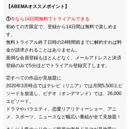
【ABEMAオススメポイント】
①
今なら14日間無料でトライアルできる
初めての方限定で、登録から14日間は無料で楽しめま
す。
無料トライアル終了日時の24時間前までに解約すれば料
金が請求されることはありません。
面倒な会員登録もほとんどなく、メールアドレスと決済
登録のみで5分ほどでトライアル登録完了します。
②すべての作品が見放題に
2020年3月時点ではテレビ（リニア）では月間5,500エピ
ソードを放送し、ビデオ（オンデマンド）では、26,000
エピソード。
ドラマやバラエティ、恋愛リアリティーショー、アニ
メ、スポーツ、ニュースなど幅広い番組が全て見放題！