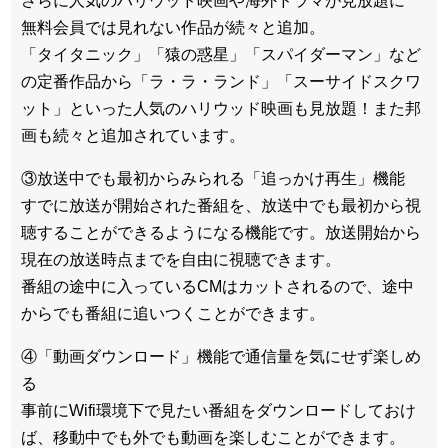
さらに人気のハリウッド映画や海外ドラマが見放題に
無料会員では見れない作品が続々と追加。
「タイタニック」「猿の惑星」「スパイダーマン」など
の定番作品から「ラ・ラ・ランド」「スーサイドスクワ
ット」といった人気のハリウッド映画も見放題！また邦
画も続々と追加されています。
③放送中でも最初からみられる「追っかけ再生」機能
すでに放送が開始された番組を、放送中でも最初から視
聴することができるようになる機能です。放送開始から
現在の放送時点までを自由に視聴できます。
番組の途中に入っているCMはカットされるので、途中
からでも番組に追いつくことができます。
④「動画ダウンロード」機能で通信量を気にせず楽しめ
る
事前にWifi環境下で見たい番組をダウンロードしておけ
ば、移動中でも外でも動画を楽しむことができます。