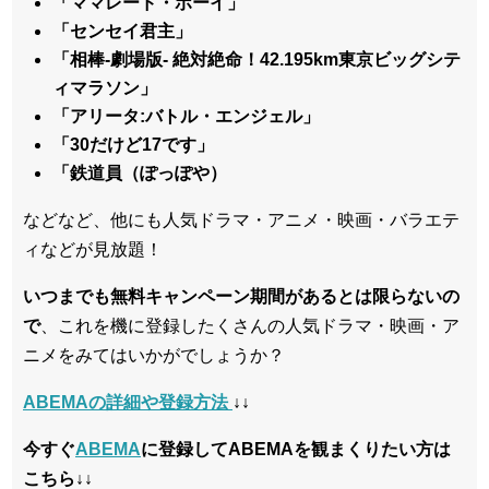
「ママレード・ボーイ」
「センセイ君主」
「相棒-劇場版- 絶対絶命！42.195km東京ビッグシテ
ィマラソン」
「アリータ:バトル・エンジェル」
「30だけど17です」
「鉄道員（ぽっぽや）
などなど、他にも人気ドラマ・アニメ・映画・バラエテ
ィなどが見放題！
いつまでも無料キャンペーン期間があるとは限らないの
で
、これを機に登録したくさんの人気ドラマ・映画・ア
ニメをみてはいかがでしょうか？
ABEMAの詳細や登録方法
↓↓
今すぐ
ABEMA
に登録してABEMAを観まくりたい方は
こちら↓↓