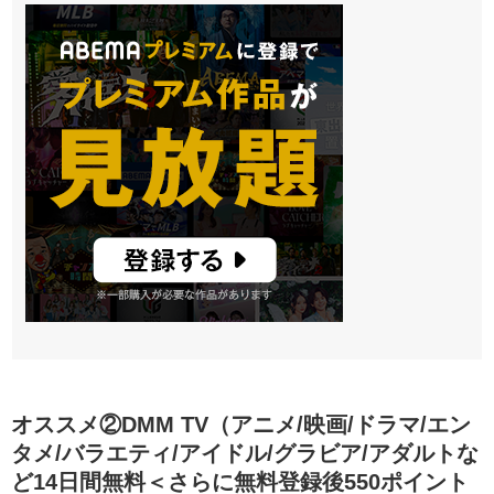
オススメ②DMM TV（アニメ/映画/ドラマ/エン
タメ/バラエティ/アイドル/グラビア/アダルトな
ど14日間無料＜さらに無料登録後550ポイント