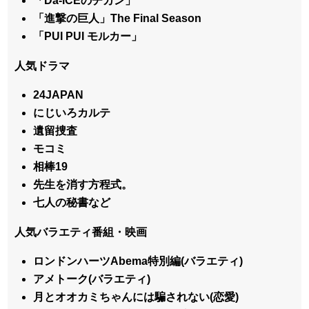
「Da-iCEのヂカン」
「進撃の巨人」The Final Season
「PUI PUI モルカー」
人気ドラマ
24JAPAN
にじいろカルテ
遺留捜査
モコミ
相棒19
先生を消す方程式。
七人の秘書など
人気バラエティ番組・映画
ロンドンハーツAbema特別編(バラエティ)
アメトーク(バラエティ)
月とオオカミちゃんには騙されない(恋愛)