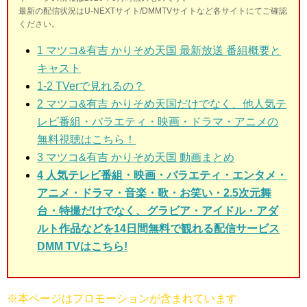
最新の配信状況はU-NEXTサイト/DMMTVサイトなど各サイトにてご確認
ください。
1
マツコ&有吉 かりそめ天国 最新放送 番組概要と
キャスト
1-2
TVerで見れるの？
2
マツコ&有吉 かりそめ天国だけでなく、他人気テ
レビ番組・バラエティ・映画・ドラマ・アニメの
無料視聴はこちら！
3
マツコ&有吉 かりそめ天国 動画まとめ
4 人気テレビ番組・映画・バラエティ・エンタメ・
アニメ・ドラマ・音楽・歌・お笑い・2.5次元舞
台・特撮だけでなく、グラビア・アイドル・アダ
ルト作品などを14日間無料で観れる配信サービス
DMM TVはこちら!
※本ページはプロモーションが含まれています