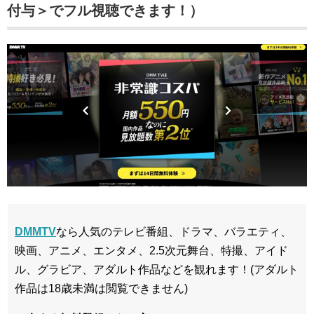
付与＞でフル視聴できます！）
DMMTV
なら人気のテレビ番組、ドラマ、バラエティ、
映画、アニメ、エンタメ、2.5次元舞台、特撮、アイド
ル、グラビア、アダルト作品などを観れます！(アダルト
作品は18歳未満は閲覧できません)