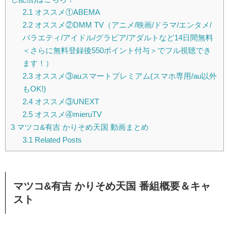
2.1
オススメ①ABEMA
2.2
オススメ②DMM TV（アニメ/映画/ドラマ/エンタメ/
バラエティ/アイドル/グラビア/アダルトなど14日間無料
＜さらに無料登録後550ポイント付与＞でフル視聴でき
ます！）
2.3
オススメ③auスマートプレミアム(スマホ専用/au以外
もOK!)
2.4
オススメ③UNEXT
2.5
オススメ④mieruTV
3
マツコ&有吉 かりそめ天国 動画まとめ
3.1
Related Posts
マツコ&有吉 かりそめ天国 番組概要＆キャ
スト