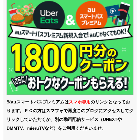
※auスマートパスプレミアムは
スマホ
専用
のリンクとなってお
ります。ＰＣの方はスマフォで再度このブログにアクセスしてク
リックしていただくか、別の動画配信サービス（UNEXTや
DMMTV、mieruTVなど）をご利用くださいませ。