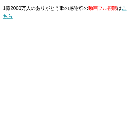
1億2000万人のありがとう歌の感謝祭の
動画フル視聴
は
こ
ちら