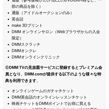
通販（参考価格が1万円以上のDVD/Blu-rayなど、一
部の商品を除く）
通販（アイドルオークションのみ）
英会話
make 3Dプリント
DMM オンラインサロン（Webブラウザからの入会
限定）
DMMスクラッチ
DMMオンクレ
DMMオンラインクリニック
⑥
DMM TVの見放題サービスに登録するとプレミアム会
員となり、DMM.comが提供する以下のような様々な特
典を利用できます
。
オンラインゲームのガチャチケット
DMM英会話のオンラインレッスンチケット
映画チケットをDMMポイントでお得に買える