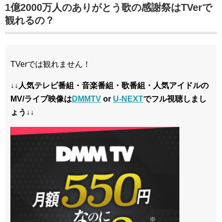
1億2000万人のありがとう歌の感謝祭はTVerで
観れるの？
TVerでは観れません！
↓↓人気テレビ番組・音楽番組・歌番組・人気アイドルの
MV/ライブ映像は
DMMTV
or
U-NEXT
でフル視聴しまし
ょう↓↓