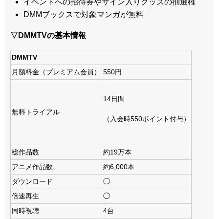
イベントへの招待券やサイン入りグッズの抽選権
DMMブックスで対象マンガが無料
▽DMMTVの基本情報
DMMTV
月額料金（プレミアム会員）
550円
14日間
無料トライアル
（入会時550ポイント付与）
総作品数
約19万本
アニメ作品数
約6,000本
ダウンロード
◯
倍速再生
◯
同時視聴
4台