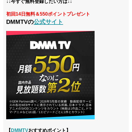
↓↓今すぐ無料登録したい方は↓↓
初回14日無料＆550ポイントプレゼント
DMMTVの
公式サイト
【
DMMTV
おすすめポイント】