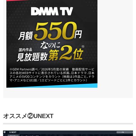
オススメ②
UNEXT