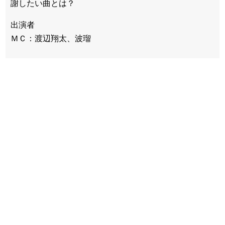
謝したい曲とは？
出演者
ＭＣ：渡辺翔太、波瑠