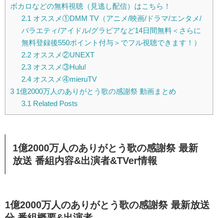
ボカロなどの無料視聴（見逃し配信）はこちら！
2.1
オススメ①DMM TV（アニメ/映画/ドラマ/エンタメ/
バラエティ/アイドル/グラビアなど14日間無料＜さらに
無料登録後550ポイント付与＞でフル視聴できます！）
2.2
オススメ②UNEXT
2.3
オススメ③Hulu!
2.4
オススメ④mieruTV
3
1億2000万人のありがとう歌の感謝祭 動画まとめ
3.1
Related Posts
1億2000万人のありがとう歌の感謝祭
最新
放送 番組内容&出演者&TVer情報
1億2000万人のありがとう歌の感謝祭 最新放送
分 番組概要&出演者