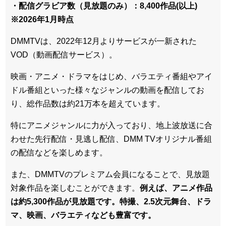
・配信グラビア数（見放題のみ）：8,400作品(以上)
※2026年1月時点
DMMTVは、2022年12月よりサービスが一新された
VOD（動画配信サービス）。
映画・アニメ・ドラマをはじめ、バラエティ番組やアイ
ドル番組といった様々なジャンルの動画を配信してお
り、総作品数は約21万本を超えています。
特にアニメジャンルに力が入っており、地上波放送に合
わせた先行配信・見逃し配信、DMM TVオリジナル番組
の配信などを楽しめます。
また、DMMTVのプレミアム会員になることで、見放題
対象作品を楽しむことができます。
例えば、アニメ作品
は約5,300作品が見放題です。特撮、2.5次元舞台、ドラ
マ、映画、バラエティなども豊富です。