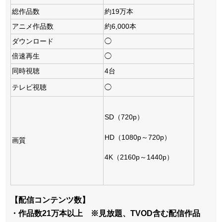
総作品数
約19万本
アニメ作品数
約6,000本
ダウンロード
◯
倍速再生
◯
同時視聴
4台
テレビ視聴
◯
SD（720p）
HD（1080p～720p）
画質
4K（2160p～1440p）
【配信コンテンツ数】
・作品数21万本以上 ※見放題、TVOD含む配信作品