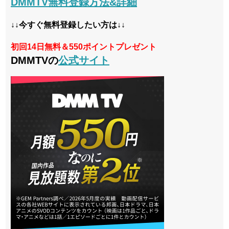
DMMTV無料登録方法&詳細
↓↓今すぐ無料登録したい方は↓↓
初回14日無料＆550ポイントプレゼント
DMMTVの
公式サイト