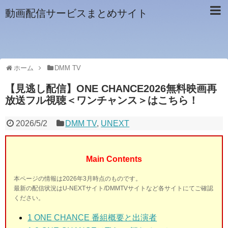
動画配信サービスまとめサイト
ホーム
DMM TV
【見逃し配信】ONE CHANCE2026無料映画再
放送フル視聴＜ワンチャンス＞はこちら！
2026/5/2
DMM TV
,
UNEXT
Main Contents
本ページの情報は2026年3月時点のものです。
最新の配信状況はU-NEXTサイト/DMMTVサイトなど各サイトにてご確認
ください。
1 ONE CHANCE
番組概要と出演者