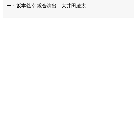
ー：坂本義幸 総合演出：大井田遼太