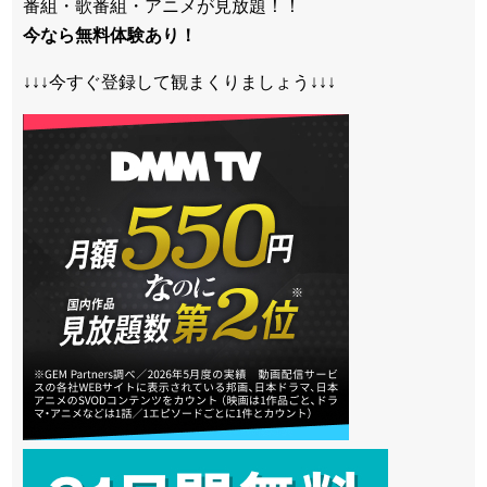
番組・歌番組・アニメが見放題！！
今なら無料体験あり！
↓↓↓今すぐ登録して観まくりましょう↓↓↓