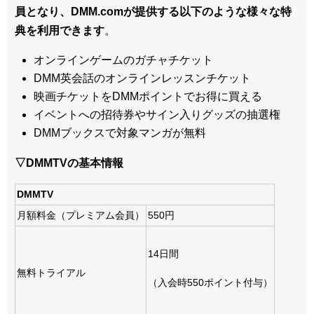
員となり、DMM.comが提供する以下のような様々な特
典を利用できます
。
オンラインゲームのガチャチケット
DMM英会話のオンラインレッスンチケット
映画チケットをDMMポイントでお得に買える
イベントへの招待券やサイン入りグッズの抽選権
DMMブックスで対象マンガが無料
▽DMMTVの基本情報
DMMTV
月額料金（プレミアム会員）
550円
14日間
無料トライアル
（入会時550ポイント付与）