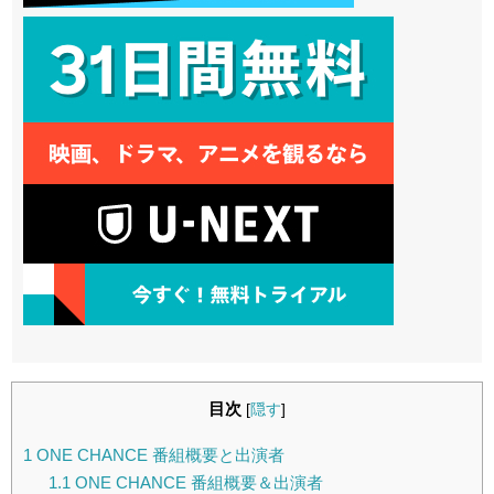
目次
[
隠す
]
1
ONE CHANCE 番組概要と出演者
1.1
ONE CHANCE 番組概要＆出演者