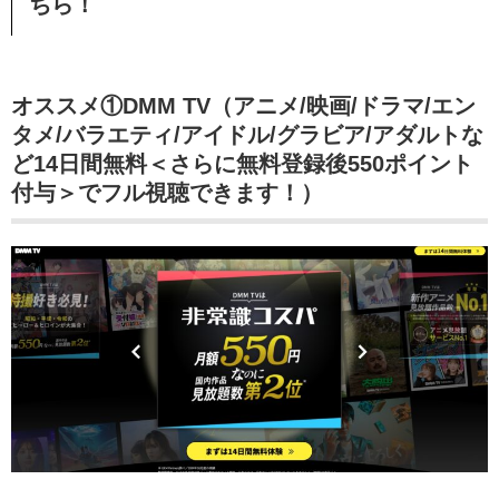
ちら！
オススメ①DMM TV（アニメ/映画/ドラマ/エン
タメ/バラエティ/アイドル/グラビア/アダルトな
ど14日間無料＜さらに無料登録後550ポイント
付与＞でフル視聴できます！）