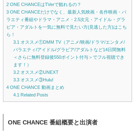
2
ONE CHANCEはTVerで観れるの？
3
ONE CHANCEだけでなく、最新人気映画・名作映画・バ
ラエティ番組やドラマ・アニメ・2.5次元・アイドル・グラ
ビア・アダルトを一気に無料で見たい方(見逃した方)はこち
ら！
3.1
オススメ①DMM TV（アニメ/映画/ドラマ/エンタメ/
バラエティ/アイドル/グラビア/アダルトなど14日間無料
＜さらに無料登録後550ポイント付与＞でフル視聴でき
ます！）
3.2
オススメ②UNEXT
3.3
オススメ③Hulu!
4
ONE CHANCE 動画まとめ
4.1
Related Posts
ONE CHANCE 番組概要と出演者