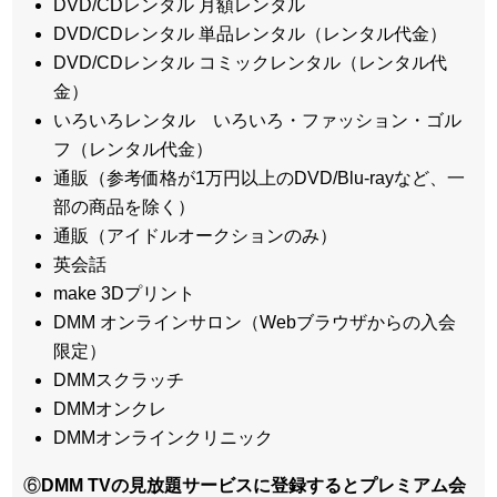
DVD/CDレンタル 月額レンタル
DVD/CDレンタル 単品レンタル（レンタル代金）
DVD/CDレンタル コミックレンタル（レンタル代
金）
いろいろレンタル いろいろ・ファッション・ゴル
フ（レンタル代金）
通販（参考価格が1万円以上のDVD/Blu-rayなど、一
部の商品を除く）
通販（アイドルオークションのみ）
英会話
make 3Dプリント
DMM オンラインサロン（Webブラウザからの入会
限定）
DMMスクラッチ
DMMオンクレ
DMMオンラインクリニック
⑥
DMM TVの見放題サービスに登録するとプレミアム会