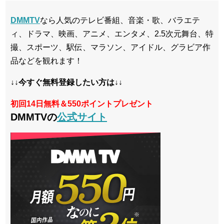
DMMTV
なら人気のテレビ番組、音楽・歌、バラエテ
ィ、ドラマ、映画、アニメ、エンタメ、2.5次元舞台、特
撮、スポーツ、駅伝、マラソン、アイドル、グラビア作
品などを観れます！
↓↓今すぐ無料登録したい方は↓↓
初回14日無料＆550ポイントプレゼント
DMMTVの
公式サイト