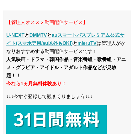
【管理人オススメ動画配信サービス】
U-NEXT
と
DMMTV
と
auスマートパスプレミアム公式サ
イト(スマホ専用/au以外もOK!)
と
mieruTV
は管理人がか
なりおすすめする動画配信サービスです！
人気映画・ドラマ・韓国作品・音楽番組・歌番組・アニ
メ・グラビア・アイドル・アダルト作品などが見放
題！！
今なら1ヵ月無料体験あり！
↓↓↓今すぐ登録して観まくりましょう↓↓↓