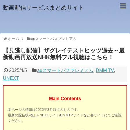
動画配信サービスまとめサイト
ホーム
auスマートパスプレミアム
【見逃し配信】ザグレイテストヒッツ過去～最
新動画再放送NHK無料フル視聴はこちら！
2025/4/5
auスマートパスプレミアム
,
DMM TV
,
UNEXT
Main Contents
本ページの情報は2026年3月時点のものです。
最新の配信状況はU-NEXTサイト/DMMTVサイトなど各サイトにてご確認
ください。