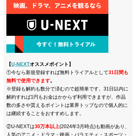
【
U-NEXT
オススメポイント】
①今なら新規登録すれば無料トライアルとして
3
1日間も
無料で使用できます
。
※登録も解約も数分で済むので超簡単です。31日以内に
解約すれば1円もお金はかからず利用できますが、作品
数の多さや貰えるポイントは業界トップなので個人的に
は継続することをおすすめします。
②U-NEXTは
30万本以上
(2024年3月時点)も動画があり、
人気のアニメ・ドラマ・映画・バラエティ・スポーツ・