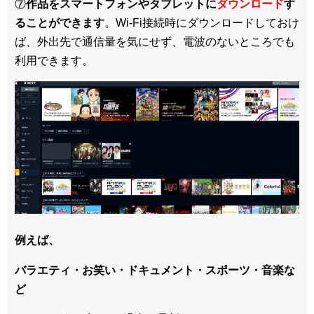
⑦
作品をスマートフォンやタブレットに
ダウンロード
す
ることができます
。Wi-Fi接続時にダウンロードしておけ
ば、外出先で通信量を気にせず、電波のないところでも
利用できます。
例えば、
バラエティ・お笑い・ドキュメント・スポーツ・音楽な
ど