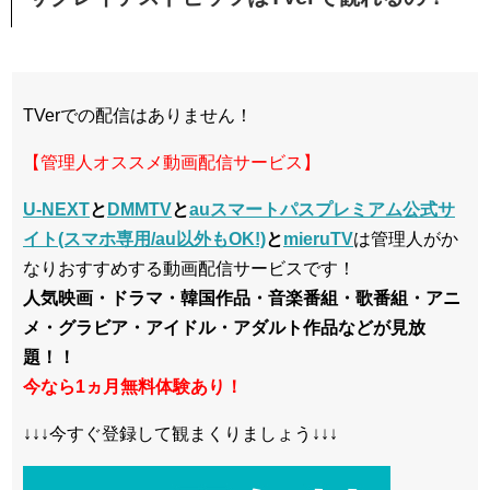
TVerでの配信はありません！
【管理人オススメ動画配信サービス】
U-NEXT
と
DMMTV
と
auスマートパスプレミアム公式サ
イト(スマホ専用/au以外もOK!)
と
mieruTV
は管理人がか
なりおすすめする動画配信サービスです！
人気映画・ドラマ・韓国作品・音楽番組・歌番組・アニ
メ・グラビア・アイドル・アダルト作品などが見放
題！！
今なら1ヵ月無料体験あり！
↓↓↓今すぐ登録して観まくりましょう↓↓↓