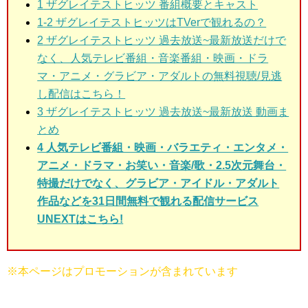
1
ザグレイテストヒッツ 番組概要とキャスト
1-2 ザグレイテストヒッツはTVerで観れるの？
2
ザグレイテストヒッツ 過去放送~最新放送だけで
なく、人気テレビ番組・音楽番組・映画・ドラ
マ・アニメ・グラビア・アダルトの無料視聴/見逃
し配信はこちら！
3
ザグレイテストヒッツ 過去放送~最新放送 動画ま
とめ
4 人気テレビ番組・映画・バラエティ・エンタメ・
アニメ・ドラマ・お笑い・音楽/歌・2.5次元舞台・
特撮だけでなく、グラビア・アイドル・アダルト
作品などを31日間無料で観れる配信サービス
UNEXTはこちら!
※本ページはプロモーションが含まれています