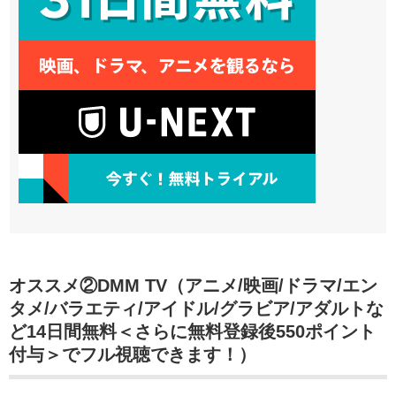
オススメ②DMM TV（アニメ/映画/ドラマ/エン
タメ/バラエティ/アイドル/グラビア/アダルトな
ど14日間無料＜さらに無料登録後550ポイント
付与＞でフル視聴できます！）