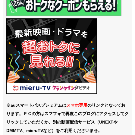
※auスマートパスプレミアムは
スマホ
専用
のリンクとなってお
ります。ＰＣの方はスマフォで再度このブログにアクセスしてク
リックしていただくか、別の動画配信サービス（UNEXTや
DMMTV、mieruTVなど）をご利用くださいませ。