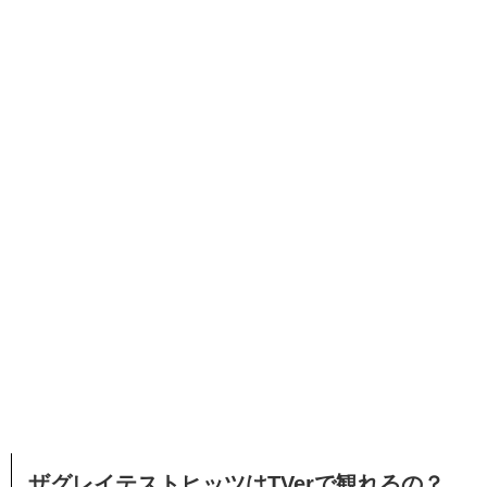
ザグレイテストヒッツはTVerで観れるの？