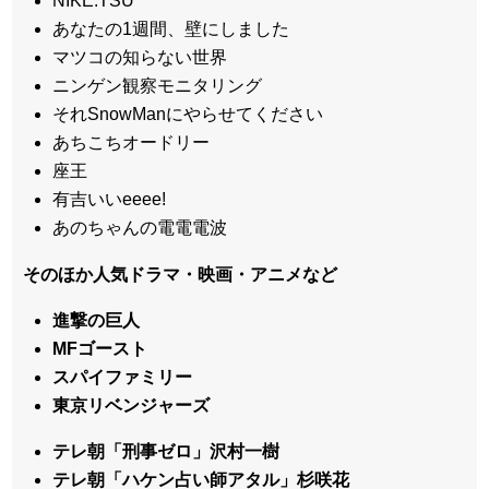
NIKE.TSU
あなたの1週間、壁にしました
マツコの知らない世界
ニンゲン観察モニタリング
それSnowManにやらせてください
あちこちオードリー
座王
有吉いいeeee!
あのちゃんの電電電波
そのほか人気ドラマ・映画・アニメなど
進撃の巨人
MFゴースト
スパイファミリー
東京リベンジャーズ
テレ朝「刑事ゼロ」沢村一樹
テレ朝「ハケン占い師アタル」杉咲花