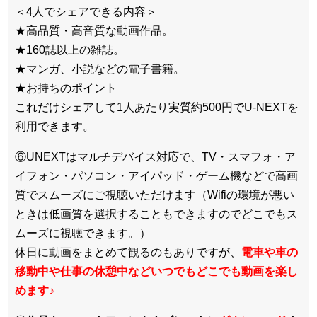
＜4人でシェアできる内容＞
★高品質・高音質な動画作品。
★160誌以上の雑誌。
★マンガ、小説などの電子書籍。
★お持ちのポイント
これだけシェアして1人あたり実質約500円でU-NEXTを
利用できます。
⑥UNEXTはマルチデバイス対応で、TV・スマフォ・ア
イフォン・パソコン・アイパッド・ゲーム機などで高画
質でスムーズにご視聴いただけます（Wifiの環境が悪い
ときは低画質を選択することもできますのでどこでもス
ムーズに視聴できます。）
休日に動画をまとめて観るのもありですが、
電車や車の
移動中や仕事の休憩中などいつでもどこでも動画を楽し
めます
♪