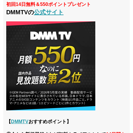
初回14日無料＆550ポイントプレゼント
DMMTVの
公式サイト
【
DMMTV
おすすめポイント】