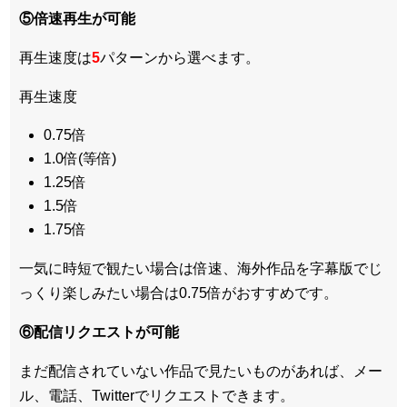
⑤倍速再生が可能
再生速度は
5
パターンから選べます。
再生速度
0.75倍
1.0倍(等倍)
1.25倍
1.5倍
1.75倍
一気に時短で観たい場合は倍速、海外作品を字幕版でじ
っくり楽しみたい場合は0.75倍がおすすめです。
⑥配信リクエストが可能
まだ配信されていない作品で見たいものがあれば、
メー
ル、電話、Twitterでリクエスト
できます。