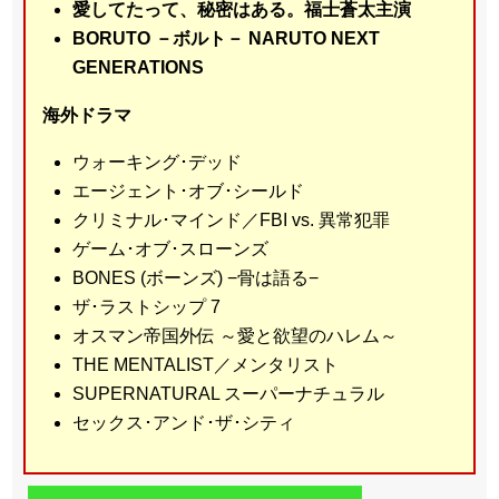
愛してたって、秘密はある。福士蒼太主演
BORUTO －ボルト－ NARUTO NEXT
GENERATIONS
海外ドラマ
ウォーキング･デッド
エージェント･オブ･シールド
クリミナル･マインド／FBI vs. 異常犯罪
ゲーム･オブ･スローンズ
BONES (ボーンズ) −骨は語る−
ザ･ラストシップ 7
オスマン帝国外伝 ～愛と欲望のハレム～
THE MENTALIST／メンタリスト
SUPERNATURAL スーパーナチュラル
セックス･アンド･ザ･シティ