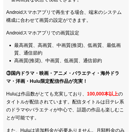
Androidスマホアプリで再生する場合、端末のシステム
構成に合わせて画質の設定ができます。
Androidスマホアプリでの画質設定
最高画質、高画質、中画質(推奨)、低画質、最低画
質、通信節約
高画質(推奨)、中画質、低画質、通信節約
③国内ドラマ・映画・アニメ・バラエティ・
海外ドラ
マ・洋画・Hulu限定配信作品
が充実！
Huluは作品数がとても充実しており、
100,000本以上
の
タイトルが配信されています。配信タイトルは
日テレ系
のドラマやバラエティが中心
で、話題の作品も楽しむこ
とが可能です。
また、Huluは追加料金が必要ありません。
月額料金のみ