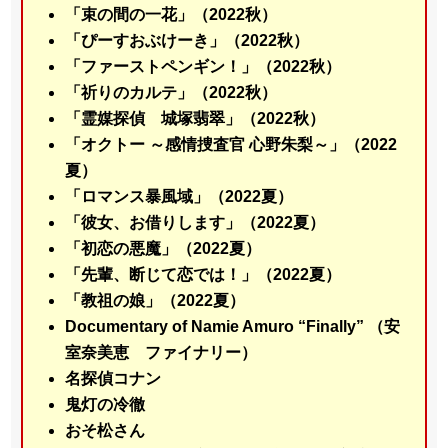
「束の間の一花」（2022秋）
「ぴーすおぶけーき」（2022秋）
「ファーストペンギン！」（2022秋）
「祈りのカルテ」（2022秋）
「霊媒探偵 城塚翡翠」（2022秋）
「オクトー ～感情捜査官 心野朱梨～」（2022
夏）
「ロマンス暴風域」（2022夏）
「彼女、お借りします」（2022夏）
「初恋の悪魔」（2022夏）
「先輩、断じて恋では！」（2022夏）
「教祖の娘」（2022夏）
Documentary of Namie Amuro “Finally” （安
室奈美恵 ファイナリー）
名探偵コナン
鬼灯の冷徹
おそ松さん