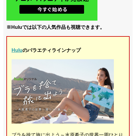
※Huluでは以下の人気作品も視聴できます。
Hulu
のバラエティラインナップ
ブラを捨て旅に出よう～水原希子の世界一周ひとり