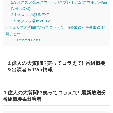
2.3
オススメ②auスマートパスプレミアム(スマホ専用/au
以外もOK!)
2.4
オススメ③UNEXT
2.5
オススメ④mieruTV
3
１億人の大質問!?笑ってコラえて! 過去放送～最新放送 動
画まとめ
3.1
Related Posts
１億人の大質問!?笑ってコラえて! 番組概要
＆出演者＆TVer情報
１億人の大質問!?笑ってコラえて! 最新放送分
番組概要&出演者