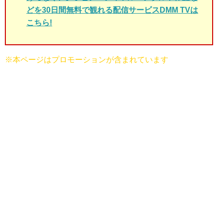
どを30日間無料で観れる配信サービスDMM TVは
こちら!
※本ページはプロモーションが含まれています