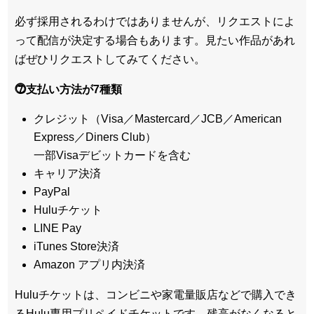
必ず採用されるわけではありませんが、リクエストによ
って配信が決定する場合もあります。見たい作品があれ
ばぜひリクエストしてみてください。
⓻支払い方法が7種類
クレジット（Visa／Mastercard／JCB／American
Express／Diners Club）
一部Visaデビットカードを含む
キャリア決済
PayPal
Huluチケット
LINE Pay
iTunes Store決済
Amazon アプリ内決済
Huluチケットは、コンビニや家電量販店などで購入でき
るHulu専用プリペイドチケットです。残高がなくなると