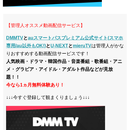
【管理人オススメ動画配信サービス】
DMMTV
と
auスマートパスプレミアム公式サイト(スマホ
専用/au以外もOK!)
と
U-NEXT
と
mieruTV
は管理人がかな
りおすすめする動画配信サービスです！
人気映画・ドラマ・韓国作品・音楽番組・歌番組・アニ
メ・グラビア・アイドル・アダルト作品などが見放
題！！
今なら1ヵ月無料体験あり！
↓↓↓今すぐ登録して観まくりましょう↓↓↓