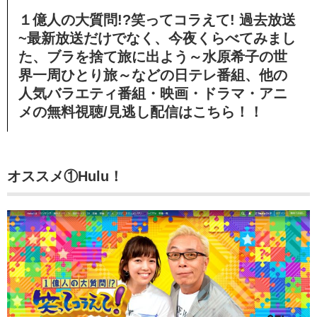
１億人の大質問!?笑ってコラえて! 過去放送
~最新放送だけでなく、今夜くらべてみまし
た、ブラを捨て旅に出よう～水原希子の世
界一周ひとり旅～などの日テレ番組、他の
人気バラエティ番組・映画・ドラマ・アニ
メの無料視聴/見逃し配信はこちら！！
オススメ①Hulu！