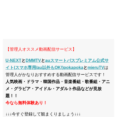
【管理人オススメ動画配信サービス】
U-NEXT
と
DMMTV
と
auスマートパスプレミアム公式サ
イト(スマホ専用/au以外もOK!)pokapoka
と
mieruTV
は
管理人がかなりおすすめする動画配信サービスです！
人気映画・ドラマ・韓国作品・音楽番組・歌番組・アニ
メ・グラビア・アイドル・アダルト作品などが見放
題！！
今なら無料体験あり！
↓↓↓今すぐ登録して観まくりましょう↓↓↓