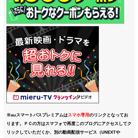
※auスマートパスプレミアムは
スマホ
専用
のリンクとなってお
ります。ＰＣの方はスマフォで再度このブログにアクセスしてク
リックしていただくか、別の動画配信サービス（UNEXTや