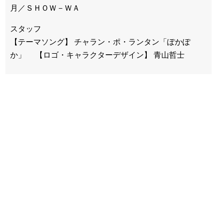
月／ＳＨＯＷ－ＷＡ
スタッフ
【テーマソング】 チャラン・ポ・ランタン「ぽかぽ
か」 【ロゴ・キャラクターデザイン】 青山哲士