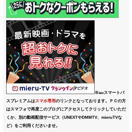
※auスマートパ
スプレミアムは
スマホ
専用
のリンクとなっております。ＰＣの方
はスマフォで再度このブログにアクセスしてクリックしていただ
くか、別の動画配信サービス（UNEXTやDMMTV、mieruTVな
ど）をご利用くださいませ。