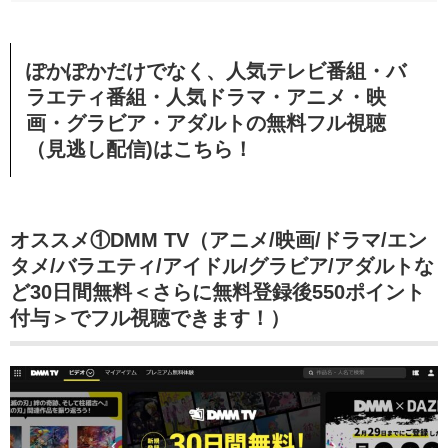
ぽかぽかだけでなく、人気テレビ番組・バ
ラエティ番組・人気ドラマ・アニメ・映
画・グラビア・アダルトの無料フル視聴
（見逃し配信)はこちら！
オススメ①DMM TV（アニメ/映画/ドラマ/エン
タメ/バラエティ/アイドル/グラビア/アダルトな
ど30日間無料＜さらに無料登録後550ポイント
付与＞でフル視聴できます！）