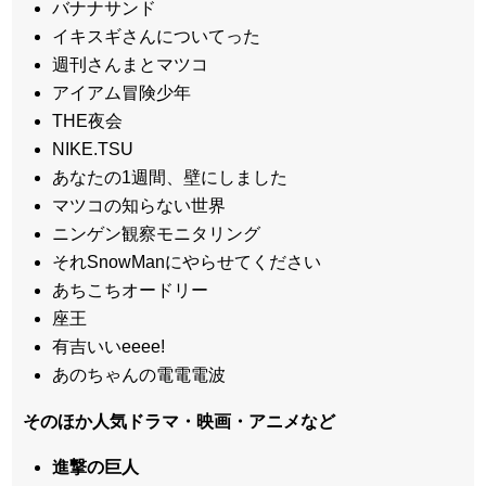
バナナサンド
イキスギさんについてった
週刊さんまとマツコ
アイアム冒険少年
THE夜会
NIKE.TSU
あなたの1週間、壁にしました
マツコの知らない世界
ニンゲン観察モニタリング
それSnowManにやらせてください
あちこちオードリー
座王
有吉いいeeee!
あのちゃんの電電電波
そのほか人気ドラマ・映画・アニメなど
進撃の巨人