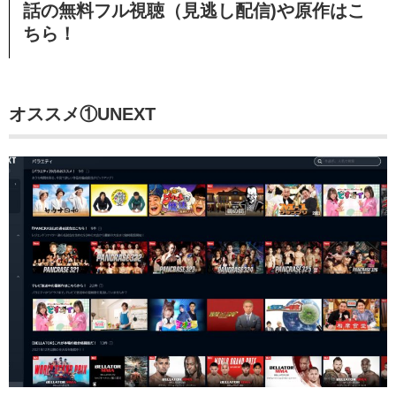
話の無料フル視聴（見逃し配信)や原作はこ
ちら！
オススメ①
UNEXT