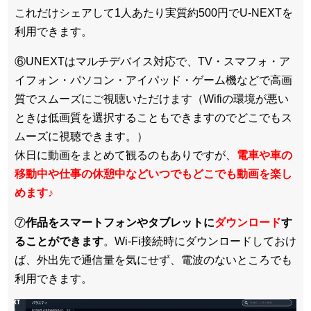
これだけシェアして1人あたり実質約500円でU-NEXTを
利用できます。
⑥UNEXTはマルチデバイス対応で、TV・スマフォ・ア
イフォン・パソコン・アイパッド・ゲーム機などで高画
質でスムーズにご視聴いただけます（Wifiの環境が悪い
ときは低画質を選択することもできますのでどこでもス
ムーズに視聴できます。）
休日に動画をまとめて観るのもありですが、
電車や車の
移動中や仕事の休憩中などいつでもどこでも動画を楽し
めます
♪
⑦
作品をスマートフォンやタブレットに
ダウンロード
す
ることができます
。Wi-Fi接続時にダウンロードしておけ
ば、外出先で通信量を気にせず、電波のないところでも
利用できます。