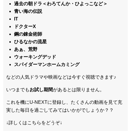
過去の朝ドラ＜わろてんか・ひよっこなど＞
青い海の伝説
IT
ドクターX
鋼の錬金術師
ひるなかの流星
あぁ、荒野
ウォーキングデッド
スパイダーマンホームカミング
などの人気ドラマや映画などは今すぐ視聴できます♪
いつまでも
お試し
期間
があるとは限りません。
これを機にU-NEXTに登録し、たくさんの動画を見て充
実した毎日を過ごしてみてはいかがでしょうか？？
↓詳しくはこちらをどうぞ↓