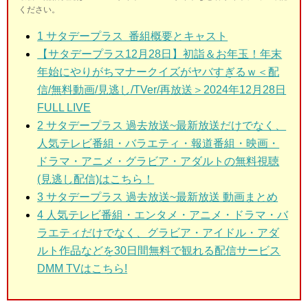
ください。
1
サタデープラス 番組概要とキャスト
【サタデープラス12月28日】初詣＆お年玉！年末
年始にやりがちマナークイズがヤバすぎるｗ＜配
信/無料動画/見逃し/TVer/再放送＞2024年12月28日
FULL LIVE
2
サタデープラス 過去放送~最新放送だけでなく、
人気テレビ番組・バラエティ・報道番組・映画・
ドラマ・アニメ・グラビア・アダルトの無料視聴
(見逃し配信)はこちら！
3
サタデープラス 過去放送~最新放送 動画まとめ
4 人気テレビ番組・エンタメ・アニメ・ドラマ・バ
ラエティだけでなく、グラビア・アイドル・アダ
ルト作品などを30日間無料で観れる配信サービス
DMM TVはこちら!