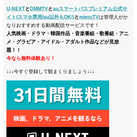
U-NEXT
と
DMMTV
と
auスマートパスプレミアム公式サ
イト(スマホ専用/au以外もOK!)
と
mieruTV
は管理人がか
なりおすすめする動画配信サービスです！
人気映画・ドラマ・韓国作品・音楽番組・歌番組・アニ
メ・グラビア・アイドル・アダルト作品などが見放
題！！
今なら無料体験あり！
↓↓↓今すぐ登録して観まくりましょう↓↓↓