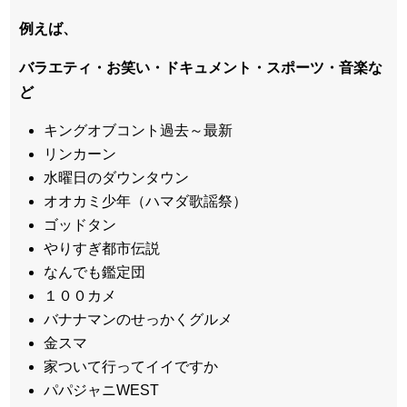
例えば、
バラエティ・お笑い・ドキュメント・スポーツ・音楽な
ど
キングオブコント過去～最新
リンカーン
水曜日のダウンタウン
オオカミ少年（ハマダ歌謡祭）
ゴッドタン
やりすぎ都市伝説
なんでも鑑定団
１００カメ
バナナマンのせっかくグルメ
金スマ
家ついて行ってイイですか
パパジャニWEST