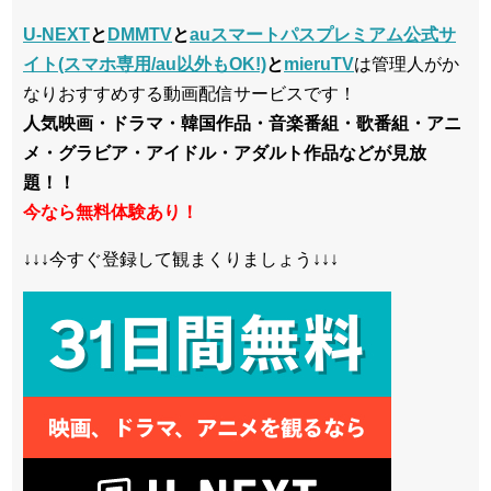
U-NEXT
と
DMMTV
と
auスマートパスプレミアム公式サ
イト(スマホ専用/au以外もOK!)
と
mieruTV
は管理人がか
なりおすすめする動画配信サービスです！
人気映画・ドラマ・韓国作品・音楽番組・歌番組・アニ
メ・グラビア・アイドル・アダルト作品などが見放
題！！
今なら無料体験あり！
↓↓↓今すぐ登録して観まくりましょう↓↓↓