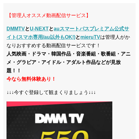
【管理人オススメ動画配信サービス】
DMMTV
と
U-NEXT
と
auスマートパスプレミアム公式サ
イト(スマホ専用/au以外もOK!)
と
mieruTV
は管理人がか
なりおすすめする動画配信サービスです！
人気映画・ドラマ・韓国作品・音楽番組・歌番組・アニ
メ・グラビア・アイドル・アダルト作品などが見放
題！！
今なら無料体験あり！
↓↓↓今すぐ登録して観まくりましょう↓↓↓