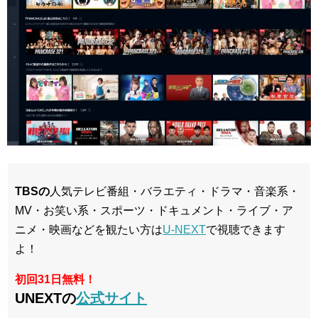
TBSの
人気テレビ番組・バラエティ・ドラマ・音楽系・
MV・お笑い系・スポーツ・ドキュメント・ライブ・ア
ニメ・映画などを観たい方は
U-NEXT
で視聴できます
よ！
初回31日無料！
UNEXTの
公式サイト