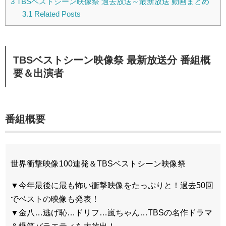
3
TBSベストシーン映像祭 過去放送～最新放送 動画まとめ
3.1
Related Posts
TBSベストシーン映像祭 最新放送分 番組概
要＆出演者
番組概要
世界衝撃映像100連発＆TBSベストシーン映像祭
▼今年最後に最も怖い衝撃映像をたっぷりと！過去50回
でベストの映像も発表！
▼金八…逃げ恥…ドリフ…嵐ちゃん…TBSの名作ドラマ