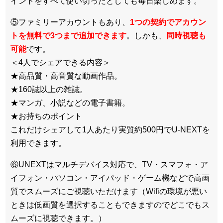
イントをすべて使い切ったとしても毎日楽しめます。
⑤ファミリーアカウントもあり、
1つの契約でアカウン
トを無料で3つまで追加できます
。しかも、
同時視聴も
可能
です。
＜4人でシェアできる内容＞
★高品質・高音質な動画作品。
★160誌以上の雑誌。
★マンガ、小説などの電子書籍。
★お持ちのポイント
これだけシェアして1人あたり実質約500円でU-NEXTを
利用できます。
⑥UNEXTはマルチデバイス対応で、TV・スマフォ・ア
イフォン・パソコン・アイパッド・ゲーム機などで高画
質でスムーズにご視聴いただけます（Wifiの環境が悪い
ときは低画質を選択することもできますのでどこでもス
ムーズに視聴できます。）