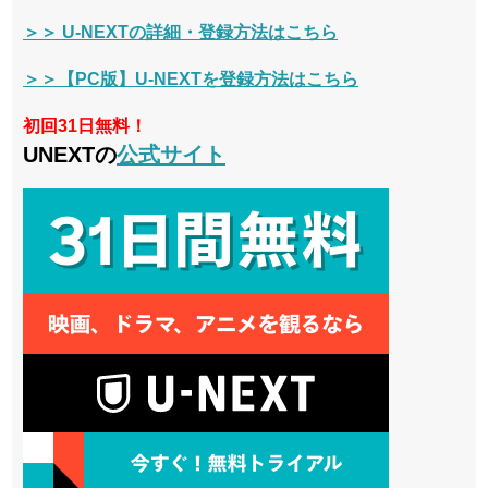
＞＞ U-NEXTの詳細・登録方法はこちら
＞＞【PC版】U-NEXTを登録方法はこちら
初回31日無料！
UNEXTの
公式サイト