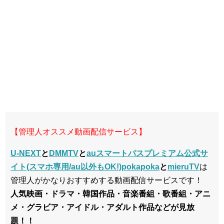
【管理人オススメ動画配信サービス】
U-NEXT
と
DMMTV
と
auスマートパスプレミアム公式サ
イト(スマホ専用/au以外もOK!)pokapoka
と
mieruTV
は
管理人がかなりおすすめする動画配信サービスです！
人気映画・ドラマ・韓国作品・音楽番組・歌番組・アニ
メ・グラビア・アイドル・アダルト作品などが見放
題！！