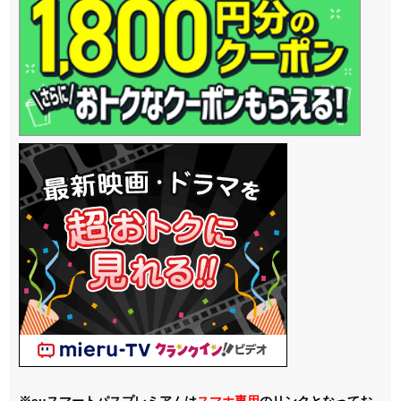
※auスマートパスプレミアムは
スマホ
専用
のリンクとなってお