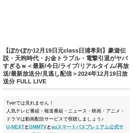
【ぽかぽか12月19日元class日浦孝則】豪遊伝
説・天狗時代・お金トラブル・電撃引退がヤバ
すぎるｗ＜最新/今日/ライブ/リアルタイム/再放
送/最新放送分/見逃し配信＞2024年12月19日放
送分 FULL LIVE
Tverでは見れません！
人気テレビ番組・報道番組・ニュース・映画・アニメ・
ドラマは動画配信サービスで視聴しましょう♪
U-NEXT
と
DMMTV
と
auスマートパスプレミアム公式サ