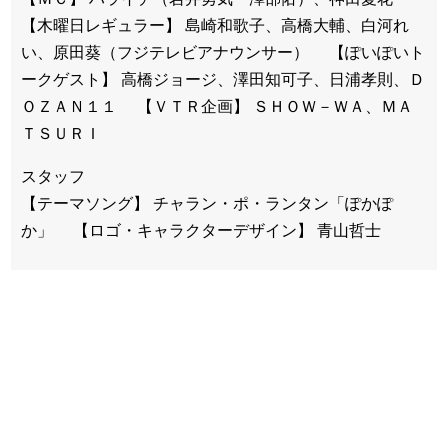
【木曜日レギュラー】 島崎和歌子、高橋大輔、白河れ
い、原田葵（フジテレビアナウンサー） 【ぽいぽいト
ークゲスト】 高橋ジョージ、澤田知可子、日浦孝則、Ｄ
ＯＺＡＮ１１ 【ＶＴＲ企画】 ＳＨＯＷ－ＷＡ、ＭＡ
ＴＳＵＲＩ
スタッフ
【テーマソング】 チャラン・ポ・ランタン「ぽかぽ
か」 【ロゴ・キャラクターデザイン】 青山哲士