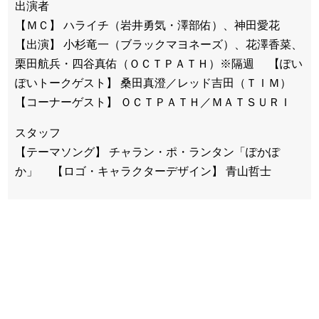
出演者
【ＭＣ】 ハライチ（岩井勇気・澤部佑）、神田愛花
【出演】 小杉竜一（ブラックマヨネーズ）、花澤香菜、
栗田航兵・四谷真佑（ＯＣＴＰＡＴＨ）※隔週 【ぽい
ぽいトークゲスト】 桑田真澄／レッド吉田（ＴＩＭ）
【コーナーゲスト】 ＯＣＴＰＡＴＨ／ＭＡＴＳＵＲＩ
スタッフ
【テーマソング】 チャラン・ポ・ランタン「ぽかぽ
か」 【ロゴ・キャラクターデザイン】 青山哲士