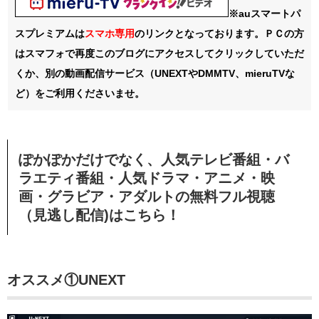
※auスマートパ
スプレミアムは
スマホ
専用
のリンクとなっております。ＰＣの方
はスマフォで再度このブログにアクセスしてクリックしていただ
くか、別の動画配信サービス（UNEXTやDMMTV、mieruTVな
ど）をご利用くださいませ。
ぽかぽかだけでなく、人気テレビ番組・バ
ラエティ番組・人気ドラマ・アニメ・映
画・グラビア・アダルトの無料フル視聴
（見逃し配信)はこちら！
オススメ①
UNEXT