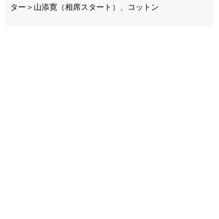
ター＞山添寛（相席スタート）、コットン