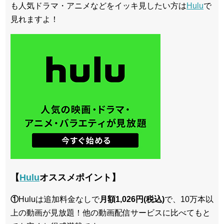
も人気ドラマ・アニメなどをイッキ見したい方は
Hulu
で
見れますよ！
【
Hulu
オススメポイント】
①
Huluは追加料金なしで
月額1,026円(税込)
で、10万本以
上の動画が見放題！他の動画配信サービスに比べてもと