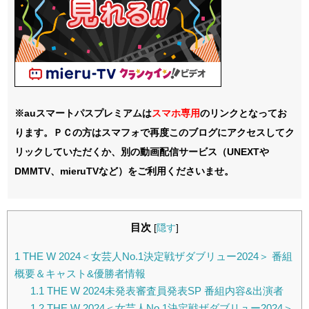
※auスマートパスプレミアムは
スマホ
専用
のリンクとなってお
ります。ＰＣの方はスマフォで再度このブログにアクセスしてク
リックしていただくか、別の動画配信サービス（UNEXTや
DMMTV、mieruTVなど）をご利用くださいませ。
目次
[
隠す
]
1
THE W 2024＜女芸人No.1決定戦ザダブリュー2024＞ 番組
概要＆キャスト&優勝者情報
1.1
THE W 2024未発表審査員発表SP 番組内容&出演者
1.2
THE W 2024＜女芸人No.1決定戦ザダブリュー2024＞