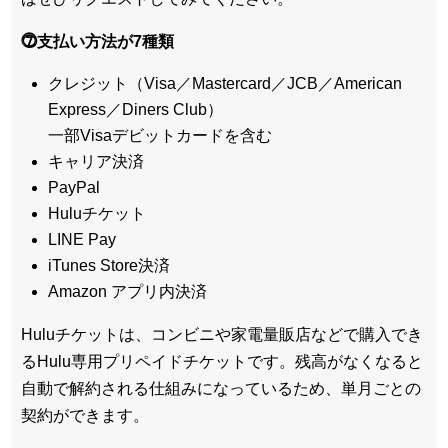
⓻支払い方法が7種類
クレジット（Visa／Mastercard／JCB／American
Express／Diners Club）
一部Visaデビットカードを含む
キャリア決済
PayPal
Huluチケット
LINE Pay
iTunes Store決済
Amazon アプリ内決済
Huluチケットは、コンビニや家電量販店などで購入でき
るHulu専用プリペイドチケットです。残高がなくなると
自動で解約される仕組みになっているため、単月ごとの
契約ができます。