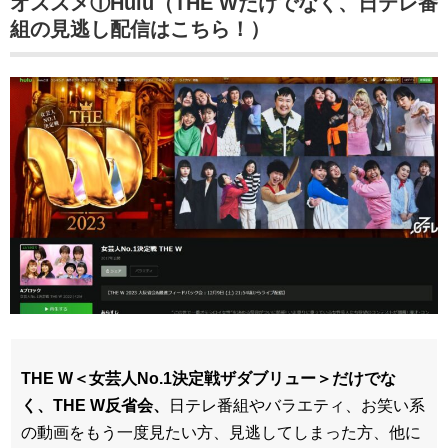
オススメ①Hulu（THE Wだけでなく、日テレ番
組の見逃し配信はこちら！）
THE W＜女芸人No.1決定戦ザダブリュー＞だけでな
く、THE W反省会、
日テレ番組やバラエティ、お笑い系
の動画をもう一度見たい方、見逃してしまった方、他に