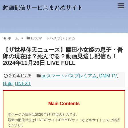
動画配信サービスまとめサイト
ホーム
auスマートパスプレミアム
【ザ世界仰天ニュース】藤田小女姫の息子・吾
郎の現在は？死んでる？動画見逃し配信も！
2024年11月26日 LIVE FULL
2024/11/26
auスマートパスプレミアム
,
DMM TV
,
Hulu
,
UNEXT
Main Contents
本ページの情報は2026年3月時点のものです。
最新の配信状況はU-NEXTサイト/DMMTVサイトなど各サイトにてご確認
ください。