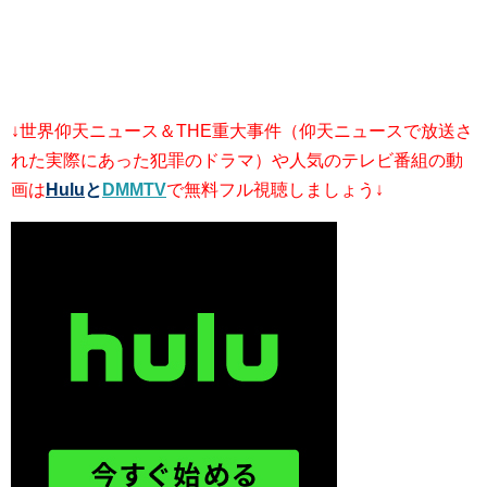
↓世界仰天ニュース＆THE重大事件（仰天ニュースで放送さ
れた実際にあった犯罪のドラマ）や人気のテレビ番組の動
画は
Hulu
と
DMMTV
で無料フル視聴しましょう↓