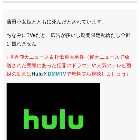
藤田小女姫とともに死んだとされています。
ちなみにTVeだと、広告が多いし期間限定配信だし全部
は観れません！
↓世界仰天ニュース＆THE重大事件（仰天ニュースで放
送された実際にあった犯罪のドラマ）や人気のテレビ番
組の動画は
Hulu
と
DMMTV
で無料フル視聴しましょう↓