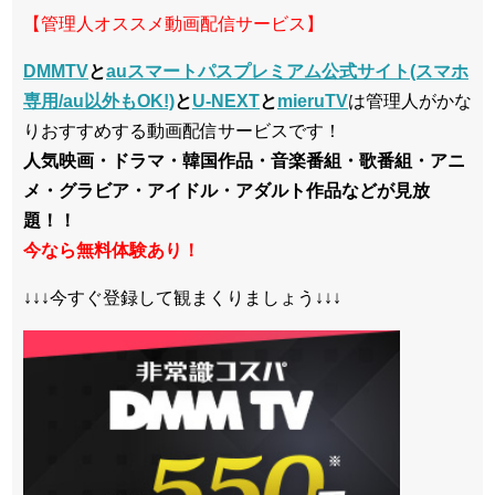
【管理人オススメ動画配信サービス】
DMMTV
と
auスマートパスプレミアム公式サイト(スマホ
専用/au以外もOK!)
と
U-NEXT
と
mieruTV
は管理人がかな
りおすすめする動画配信サービスです！
人気映画・ドラマ・韓国作品・音楽番組・歌番組・アニ
メ・グラビア・アイドル・アダルト作品などが見放
題！！
今なら無料体験あり！
↓↓↓今すぐ登録して観まくりましょう↓↓↓