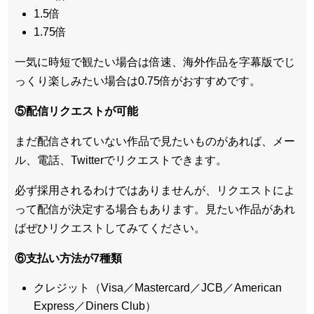
1.5倍
1.75倍
一気に時短で観たい場合は倍速、海外作品を字幕版でじ
っくり楽しみたい場合は0.75倍がおすすめです。
⑤配信リクエストが可能
まだ配信されていない作品で見たいものがあれば、
メー
ル、電話、Twitterでリクエスト
できます。
必ず採用されるわけではありませんが、リクエストによ
って配信が決定する場合もあります。見たい作品があれ
ばぜひリクエストしてみてください。
⑥支払い方法が7種類
クレジット（Visa／Mastercard／JCB／American
Express／Diners Club）