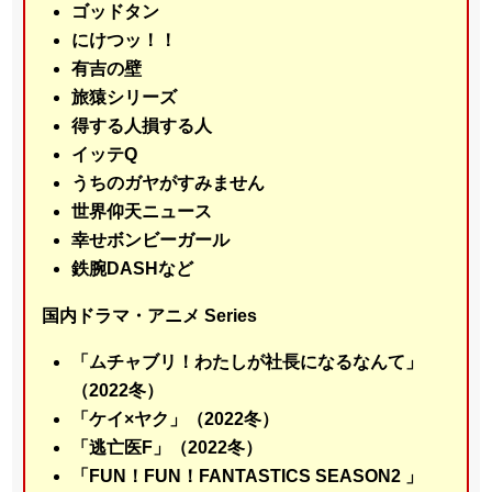
ゴッドタン
にけつッ！！
有吉の壁
旅猿シリーズ
得する人損する人
イッテQ
うちのガヤがすみません
世界仰天ニュース
幸せボンビーガール
鉄腕DASH
など
国内ドラマ・アニメ Series
「ムチャブリ！わたしが社長になるなんて」
（2022冬）
「ケイ×ヤク」（2022冬）
「逃亡医F」（2022冬）
「FUN！FUN！FANTASTICS SEASON2 」