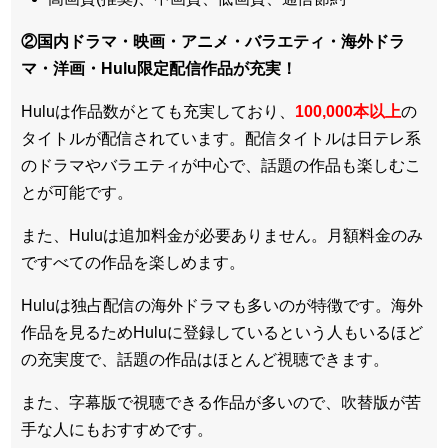
②国内ドラマ・映画・アニメ・バラエティ・
海外ドラ
マ・洋画・Hulu限定配信作品
が充実！
Huluは作品数がとても充実しており、
100,000本以上
の
タイトルが配信されています。配信タイトルは
日テレ系
のドラマやバラエティが中心
で、話題の作品も楽しむこ
とが可能です。
また、Huluは追加料金が必要ありません。
月額料金のみ
ですべての作品を楽しめます
。
Huluは
独占配信の海外ドラマも多い
のが特徴です。海外
作品を見るためHuluに登録しているという人もいるほど
の充実度で、話題の作品はほとんど視聴できます。
また、
字幕版で視聴できる作品が多い
ので、吹替版が苦
手な人にもおすすめです。