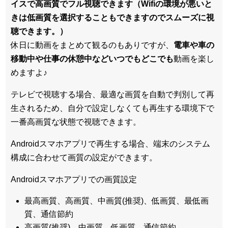
イスで高画質でフル視聴できます（Wifiの環境が悪いと
きは低画質を選択することもできますのでスムーズに視
聴できます。）
休日に動画をまとめて観るのもありですが、
電車や車の
移動中や仕事の休憩中などいつでもどこでも
動画を楽し
めますよ♪
テレビで視聴する場合、最適な画質を自動で判別して再
生されるため、
自分で設定しなくても再生する環境下で
一番高画質な状態
で視聴できます。
Androidスマホアプリで再生する場合、端末のシステム
構成に合わせて画質の設定ができます。
Androidスマホアプリでの画質設定
最高画質、高画質、中画質(推奨)、低画質、最低画
質、通信節約
高画質(推奨)、中画質、低画質、通信節約