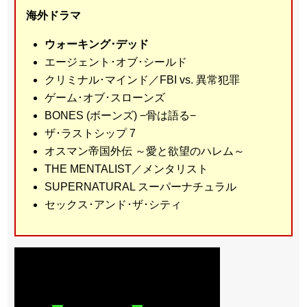
海外ドラマ
ウォーキング･デッド
エージェント･オブ･シールド
クリミナル･マインド／FBI vs. 異常犯罪
ゲーム･オブ･スローンズ
BONES (ボーンズ) −骨は語る−
ザ･ラストシップ 7
オスマン帝国外伝 ～愛と欲望のハレム～
THE MENTALIST／メンタリスト
SUPERNATURAL スーパーナチュラル
セックス･アンド･ザ･シティ