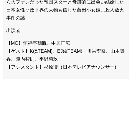
ら大ファンだった韓国スターと奇跡的に出会い結婚した
日本女性▽政財界の大物も信じた藤田小女姫…殺人放火
事件の謎
出演者
【MC】笑福亭鶴瓶、中居正広
【ゲスト】K(&TEAM)、EJ(&TEAM)、川栄李奈、山本舞
香、陣内智則、平野莉玖
【アシスタント】杉原凜（日本テレビアナウンサー)