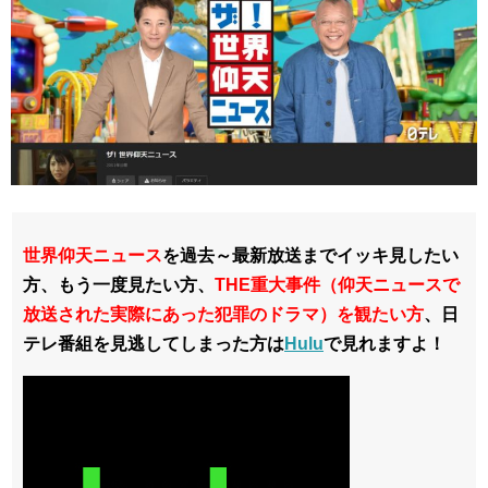
世界仰天ニュース
を過去～最新放送までイッキ見したい
方、もう一度見たい方、
THE重大事件（仰天ニュースで
放送された実際にあった犯罪のドラマ）を観たい方
、日
テレ番組を見逃してしまった方は
Hulu
で見れますよ！