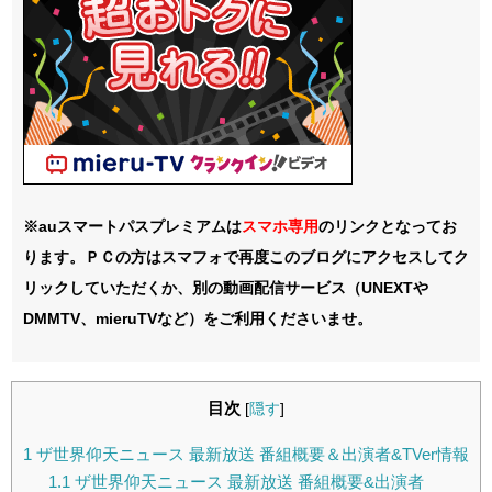
※auスマートパスプレミアムは
スマホ
専用
のリンクとなってお
ります。ＰＣの方はスマフォで再度このブログにアクセスしてク
リックしていただくか、別の動画配信サービス（UNEXTや
DMMTV、mieruTVなど）をご利用くださいませ。
目次
[
隠す
]
1
ザ世界仰天ニュース 最新放送 番組概要＆出演者&TVer情報
1.1
ザ世界仰天ニュース 最新放送 番組概要&出演者