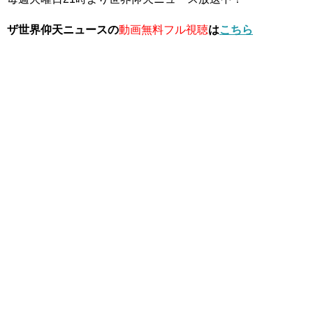
ザ世界仰天ニュースの
動画無料フル視聴
は
こちら