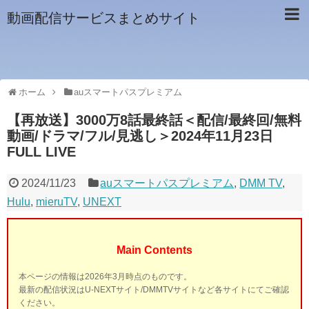
動画配信サービスまとめサイト
ホーム
auスマートパスプレミアム
【再放送】3000万8話最終話＜配信/最終回/無料
動画/ドラマ/フル/見逃し＞2024年11月23日
FULL LIVE
2024/11/23
auスマートパスプレミアム
,
DMM TV
,
Hulu
,
mieruTV
,
UNEXT
Main Contents
本ページの情報は2026年3月時点のものです。
最新の配信状況はU-NEXTサイト/DMMTVサイトなど各サイトにてご確認
ください。