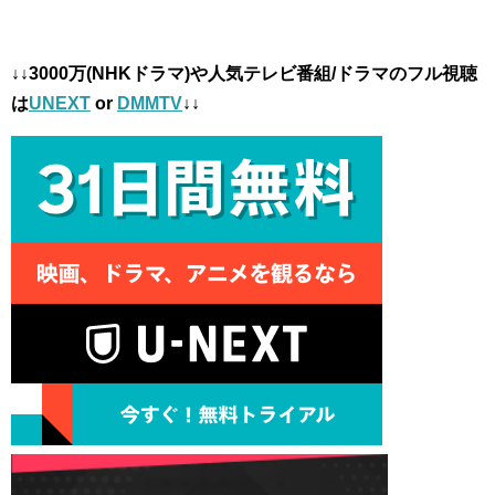
↓↓3000万(NHKドラマ)や人気テレビ番組/ドラマのフル視聴
は
UNEXT
or
DMMTV
↓↓