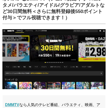
タメ/バラエティ/アイドル/グラビア/アダルトな
ど30日間無料＜さらに無料登録後550ポイント
付与＞でフル視聴できます！）
DMMTV
なら人気のテレビ番組、バラエティ、映画、ア