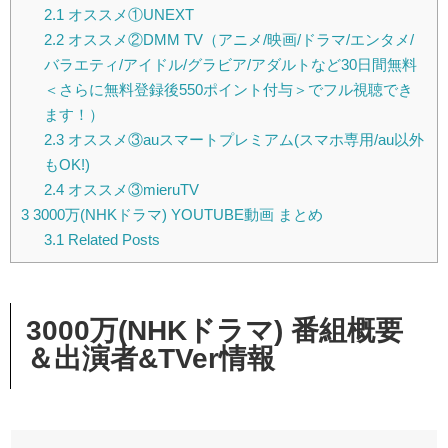
2.1
オススメ①UNEXT
2.2
オススメ②DMM TV（アニメ/映画/ドラマ/エンタメ/
バラエティ/アイドル/グラビア/アダルトなど30日間無料
＜さらに無料登録後550ポイント付与＞でフル視聴でき
ます！）
2.3
オススメ③auスマートプレミアム(スマホ専用/au以外
もOK!)
2.4
オススメ③mieruTV
3
3000万(NHKドラマ) YOUTUBE動画 まとめ
3.1
Related Posts
3000万(NHKドラマ) 番組概要
＆出演者&TVer情報