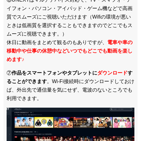
イフォン・パソコン・アイパッド・ゲーム機などで高画
質でスムーズにご視聴いただけます（Wifiの環境が悪い
ときは低画質を選択することもできますのでどこでもス
ムーズに視聴できます。）
休日に動画をまとめて観るのもありですが、
電車や車の
移動中や仕事の休憩中などいつでもどこでも動画を楽し
めます
♪
⑦
作品をスマートフォンやタブレットに
ダウンロード
す
ることができます
。Wi-Fi接続時にダウンロードしておけ
ば、外出先で通信量を気にせず、電波のないところでも
利用できます。