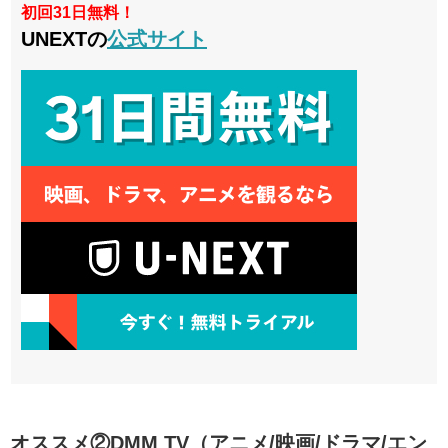
初回31日無料！
UNEXTの
公式サイト
オススメ②DMM TV（アニメ/映画/ドラマ/エン