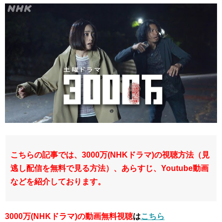
こちらの記事では、3000万(NHKドラマ)の視聴方法（見
逃し配信を無料で見る方法）、あらすじ、Youtube動画
などを紹介しております。
3000万(NHKドラマ)の動画無料視聴
は
こちら