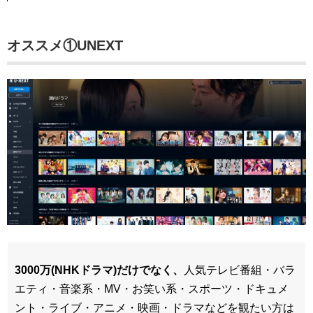
オススメ①UNEXT
3000万(NHKドラマ)だけでなく、
人気テレビ番組・バラ
エティ・音楽系・MV・お笑い系・スポーツ・ドキュメ
ント・ライブ・アニメ・映画・ドラマなどを観たい方は