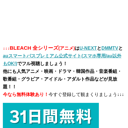
BLEACH 全シリーズ
↓↓↓
(アニメ)
は
U-NEXT
と
DMMTV
と
auスマートパスプレミアム公式サイト(スマホ専用/au以外
もOK!)
でフル視聴しましょう！
他にも人気アニメ・映画・ドラマ・韓国作品・音楽番組・
歌番組・グラビア・アイドル・アダルト作品などが見放
題！！
今なら無料体験あり！
今すぐ登録して観まくりましょう↓↓↓