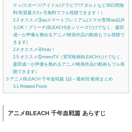
ティ/スポーツ/アイドル/グラビア/アダルトなど30日間無
料/実質最大3ヶ月無料でフル視聴できます！）
2.3
オススメ③auスマートプレミアム(スマホ専用/au以外
もOK！ブリーチ(BLEACH)全シリーズだけでなく、森田
成一が声優を務めるアニメ/映画作品の動画もフル視聴で
きます)
2.4
オススメ④Hulu！
2.5
オススメ⑤mieruTV（実写映画BLEACHだけでなく、
森田成一が声優を務めるアニメ/映画作品の動画もフル視
聴できます）
3
アニメBLEACH 千年血戦篇 1話～最終回 動画まとめ
3.1
Related Posts
アニメBLEACH 千年血戦篇 あらすじ