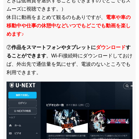
ときは低画質を選択することもできますのでどこでもス
ムーズに視聴できます。）
休日に動画をまとめて観るのもありですが、
電車や車の
移動中や仕事の休憩中などいつでもどこでも動画を楽し
めます
♪
⑦
作品をスマートフォンやタブレットに
ダウンロード
す
ることができます
。Wi-Fi接続時にダウンロードしておけ
ば、外出先で通信量を気にせず、電波のないところでも
利用できます。