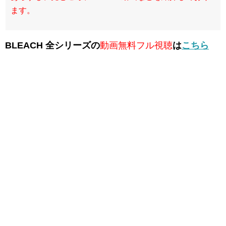
ます。
BLEACH 全シリーズの
動画無料フル視聴
は
こちら