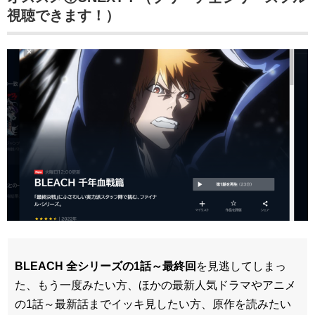
視聴できます！）
BLEACH 全シリーズの
1話～最終回
を見逃してしまっ
た、もう一度みたい方、ほかの最新人気ドラマやアニメ
の1話～最新話までイッキ見したい方、原作を読みたい