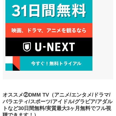
オススメ②DMM TV（アニメ/エンタメ/ドラマ/
バラエティ/スポーツ/アイドル/グラビア/アダル
トなど30日間無料/実質最大3ヶ月無料でフル視
聴できます！）