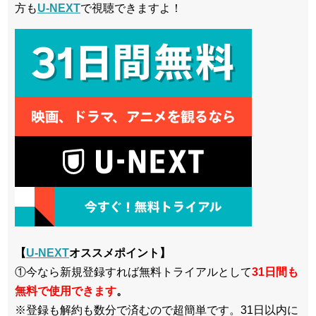
方も
U-NEXT
で視聴できますよ！
【
U-NEXT
オススメポイント】
①今なら新規登録すれば無料トライアルとして
3
1日間も
無料で使用できます
。
※登録も解約も数分で済むので超簡単です。31日以内に