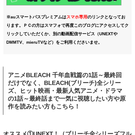
※auスマートパスプレミアムは
スマホ
専用
のリンクとなってお
ります。ＰＣの方はスマフォで再度このブログにアクセスしてク
リックしていただくか、別の動画配信サービス（UNEXTや
DMMTV、mieruTVなど）をご利用くださいませ。
アニメBLEACH 千年血戦篇の
1話～最終回
だけでなく、BLEACH(ブリーチ)全シリー
ズ、ヒット映画・最新人気アニメ・ドラマ
の1話～最終話まで一気に視聴したい方や原
作を読みたい方もこちら！
オススメ①UNEXT！（ブリーチ全シリーズフル