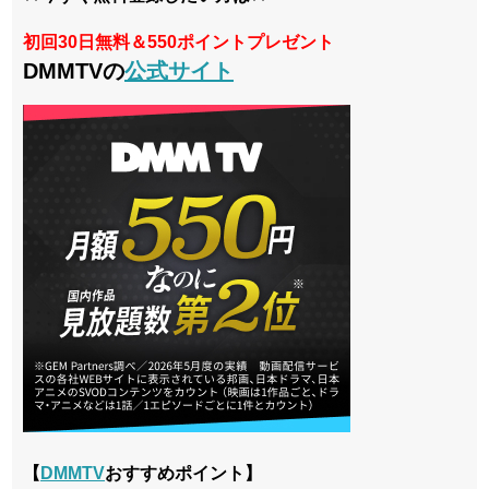
初回30日無料＆550ポイントプレゼント
DMMTVの
公式サイト
【
DMMTV
おすすめポイント】