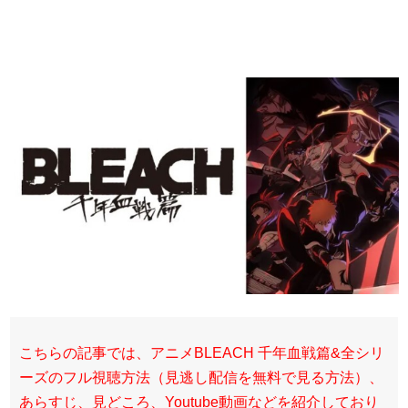
こちらの記事では、アニメBLEACH 千年血戦篇&全シリ
ーズのフル視聴方法（見逃し配信を無料で見る方法）、
あらすじ、見どころ、Youtube動画などを紹介しており