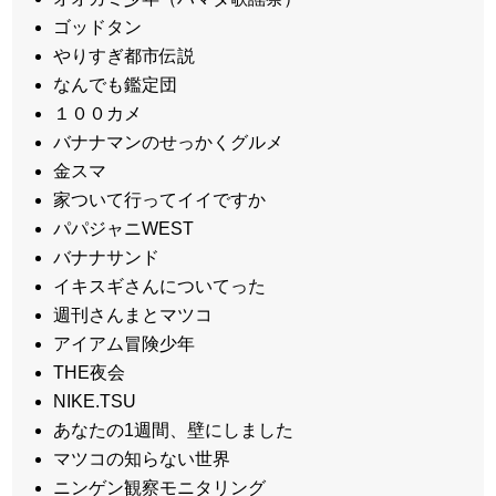
ゴッドタン
やりすぎ都市伝説
なんでも鑑定団
１００カメ
バナナマンのせっかくグルメ
金スマ
家ついて行ってイイですか
パパジャニWEST
バナナサンド
イキスギさんについてった
週刊さんまとマツコ
アイアム冒険少年
THE夜会
NIKE.TSU
あなたの1週間、壁にしました
マツコの知らない世界
ニンゲン観察モニタリング