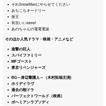
それSnowManにやらせてください
あちこちオードリー
座王
有吉いいeeee!
あのちゃんの電電電波
そのほか人気ドラマ・映画・アニメなど
進撃の巨人
スパイファミリー
MFゴースト
東京リベンジャーズ
BG～身辺警護人～（木村拓哉主演)
ホリデイラヴ
過去の朝ドラ
パーフェクトワールド（映画）
ボヘミアンラプソディ