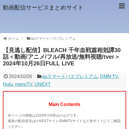
動画配信サービスまとめサイト
ホーム
auスマートパスプレミアム
【見逃し配信】BLEACH 千年血戦篇相剋譚30
話＜動画/アニメ/フル/再放送/無料視聴/tver＞
2024年10月26日FULL LIVE
2024/10/26
auスマートパスプレミアム
,
DMM TV
,
Hulu
,
mieruTV
,
UNEXT
Main Contents
本ページの情報は2026年3月時点のものです。
最新の配信状況はU-NEXTサイト/DMMTVサイトなど各サイトにてご確認
ください。