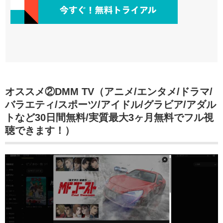
オススメ②DMM TV（アニメ/エンタメ/ドラマ/
バラエティ/スポーツ/アイドル/グラビア/アダル
トなど30日間無料/実質最大3ヶ月無料でフル視
聴できます！）