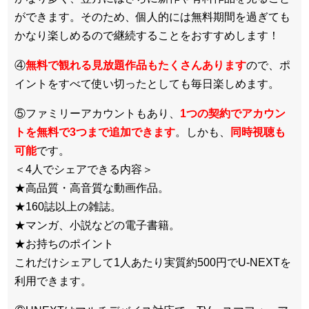
ができます。そのため、個人的には無料期間を過ぎても
かなり楽しめるので継続することをおすすめします！
④
無料で観れる見放題作品もたくさんあります
ので、ポ
イントをすべて使い切ったとしても毎日楽しめます。
⑤ファミリーアカウントもあり、
1つの契約でアカウン
トを無料で3つまで追加できます
。しかも、
同時視聴も
可能
です。
＜4人でシェアできる内容＞
★高品質・高音質な動画作品。
★160誌以上の雑誌。
★マンガ、小説などの電子書籍。
★お持ちのポイント
これだけシェアして1人あたり実質約500円でU-NEXTを
利用できます。