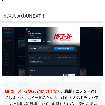
オススメ①UNEXT！
MFゴースト2期(2024)だけでなく、
最新アニメ
を見逃し
てしまった、もう一度みたい方、ほかの人気ドラマやア
ニメの1話～最新話までイッキ見したい方、原作を読み