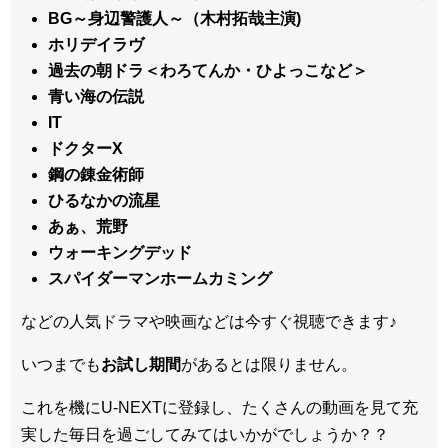
BG～身辺警護人～（木村拓哉主演)
ホリデイラヴ
過去の朝ドラ＜わろてんか・ひよっこなど＞
青い海の伝説
IT
ドクターX
鋼の錬金術師
ひるなかの流星
あぁ、荒野
ウォーキングデッド
スパイダーマンホームカミング
などの人気ドラマや映画などは今すぐ視聴できます♪
いつまでも
お試し
期間
があるとは限りません。
これを機にU-NEXTに登録し、たくさんの動画を見て充
実した毎日を過ごしてみてはいかがでしょうか？？