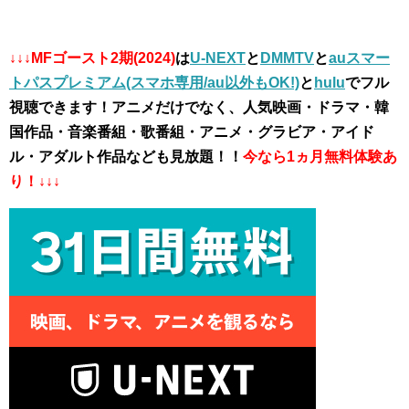
↓↓↓MFゴースト2期(2024)
は
U-NEXT
と
DMMTV
と
auスマー
トパスプレミアム(スマホ専用/au以外もOK!)
と
hulu
でフル
視聴できます！アニメだけでなく、人気映画・ドラマ・韓
国作品・音楽番組・歌番組・アニメ・グラビア・アイド
ル・アダルト作品なども見放題！！
今なら1ヵ月無料体験あ
り！↓↓↓