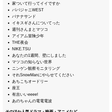
家ついて行ってイイですか
パパジャニWEST
バナナサンド
イキスギさんについてった
週刊さんまとマツコ
アイアム冒険少年
THE夜会
NIKE.TSU
あなたの1週間、壁にしました
マツコの知らない世界
ニンゲン観察モニタリング
それSnowManにやらせてください
あちこちオードリー
座王
有吉いいeeee!
あのちゃんの電電電波
そのほか人気ドラマ・映画・アニメなど