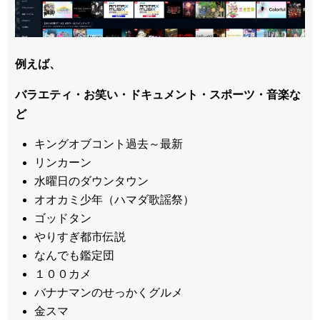
例えば、
バラエティ・お笑い・ドキュメント・スポーツ・音楽な
ど
キングオブコント過去～最新
リンカーン
水曜日のダウンタウン
オオカミ少年（ハマダ歌謡祭）
ゴッドタン
やりすぎ都市伝説
なんでも鑑定団
１００カメ
バナナマンのせっかくグルメ
金スマ