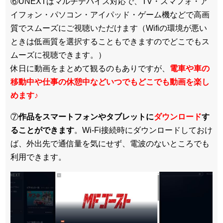
⑥UNEXTはマルチデバイス対応で、TV・スマフォ・ア
イフォン・パソコン・アイパッド・ゲーム機などで高画
質でスムーズにご視聴いただけます（Wifiの環境が悪い
ときは低画質を選択することもできますのでどこでもス
ムーズに視聴できます。）
休日に動画をまとめて観るのもありですが、
電車や車の
移動中や仕事の休憩中などいつでもどこでも動画を楽し
めます
♪
⑦
作品をスマートフォンやタブレットに
ダウンロード
す
ることができます
。Wi-Fi接続時にダウンロードしておけ
ば、外出先で通信量を気にせず、電波のないところでも
利用できます。