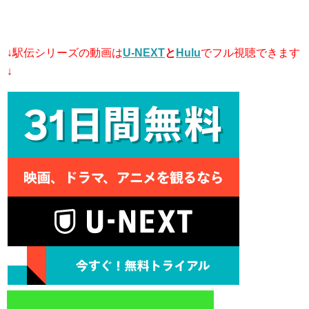
↓駅伝シリーズの動画は
U-NEXT
と
Hulu
でフル視聴できます
↓