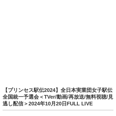
【プリンセス駅伝2024】全日本実業団女子駅伝
全国統一予選会＜TVer/動画/再放送/無料視聴/見
逃し配信＞2024年10月20日FULL LIVE