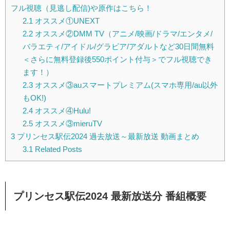
フル視聴（見逃し配信)や原作はこちら！
2.1
オススメ①UNEXT
2.2
オススメ②DMM TV（アニメ/映画/ドラマ/エンタメ/
バラエティ/アイドル/グラビア/アダルトなど30日間無料
＜さらに無料登録後550ポイント付与＞でフル視聴でき
ます！）
2.3
オススメ③auスマートプレミアム(スマホ専用/au以外
もOK!)
2.4
オススメ④Hulu!
2.5
オススメ③mieruTV
3
プリンセス駅伝2024 過去放送～最新放送 動画まとめ
3.1
Related Posts
プリンセス駅伝2024 最新放送分 番組概要