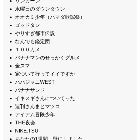
リンカーン
水曜日のダウンタウン
オオカミ少年（ハマダ歌謡祭）
ゴッドタン
やりすぎ都市伝説
なんでも鑑定団
１００カメ
バナナマンのせっかくグルメ
金スマ
家ついて行ってイイですか
パパジャニWEST
バナナサンド
イキスギさんについてった
週刊さんまとマツコ
アイアム冒険少年
THE夜会
NIKE.TSU
あなたの1週間、壁にしました