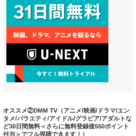
オススメ②DMM TV（アニメ/映画/ドラマ/エン
タメ/バラエティ/アイドル/グラビア/アダルトな
ど30日間無料＜さらに無料登録後550ポイント
付与＞でフル視聴できます！）