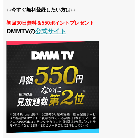
↓↓今すぐ無料登録したい方は↓↓
初回30日無料＆550ポイントプレゼント
DMMTVの
公式サイト