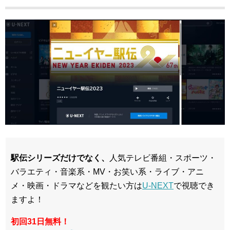
駅伝シリーズだけでなく、
人気テレビ番組・スポーツ・
バラエティ・音楽系・MV・お笑い系・ライブ・アニ
メ・映画・ドラマなどを観たい方は
U-NEXT
で視聴でき
ますよ！
初回31日無料！