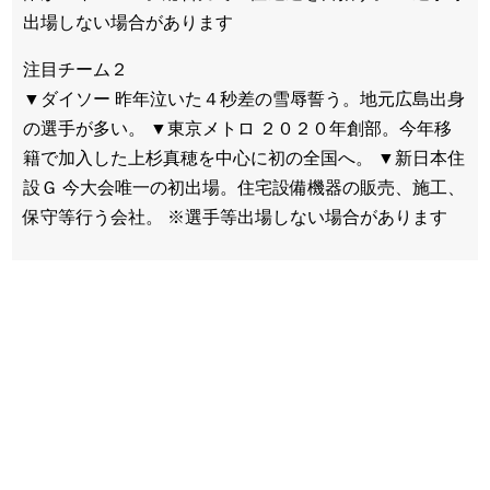
出場しない場合があります
注目チーム２
▼ダイソー 昨年泣いた４秒差の雪辱誓う。地元広島出身
の選手が多い。 ▼東京メトロ ２０２０年創部。今年移
籍で加入した上杉真穂を中心に初の全国へ。 ▼新日本住
設Ｇ 今大会唯一の初出場。住宅設備機器の販売、施工、
保守等行う会社。 ※選手等出場しない場合があります