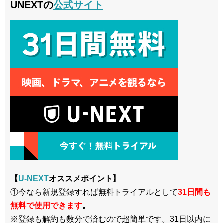
UNEXTの
公式サイト
【
U-NEXT
オススメポイント】
①今なら新規登録すれば無料トライアルとして
3
1日間も
無料で使用できます
。
※登録も解約も数分で済むので超簡単です。31日以内に