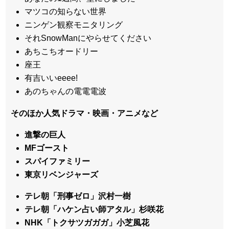
マツコの知らない世界
ニンゲン観察モニタリング
それSnowManにやらせてください
あちこちオードリー
座王
有吉いいeeee!
あのちゃんの電電電波
そのほか人気ドラマ・映画・アニメなど
進撃の巨人
MFゴースト
スパイファミリー
東京リベンジャーズ
テレ朝「刑事ゼロ」沢村一樹
テレ朝「ハケン占い師アタル」杉咲花
NHK「トクサツガガガ」小芝風花