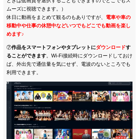
ときは低画質を選択することもできますのでどこでもス
ムーズに視聴できます。）
休日に動画をまとめて観るのもありですが、
電車や車の
移動中や仕事の休憩中などいつでもどこでも動画を楽し
めます
♪
⑦
作品をスマートフォンやタブレットに
ダウンロード
す
ることができます
。Wi-Fi接続時にダウンロードしておけ
ば、外出先で通信量を気にせず、電波のないところでも
利用できます。