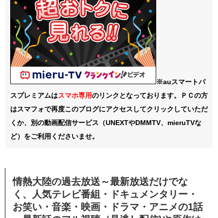
※auスマートパ
スプレミアムは
スマホ
専用
のリンクとなっております。ＰＣの方
はスマフォで再度このブログにアクセスしてクリックしていただ
くか、別の動画配信サービス（UNEXTやDMMTV、mieruTVな
ど）をご利用くださいませ。
情熱大陸の過去放送～最新放送だけでな
く、人気テレビ番組・ドキュメンタリー・
お笑い・音楽・映画・ドラマ・アニメの1話