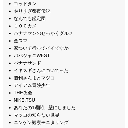
ゴッドタン
やりすぎ都市伝説
なんでも鑑定団
１００カメ
バナナマンのせっかくグルメ
金スマ
家ついて行ってイイですか
パパジャニWEST
バナナサンド
イキスギさんについてった
週刊さんまとマツコ
アイアム冒険少年
THE夜会
NIKE.TSU
あなたの1週間、壁にしました
マツコの知らない世界
ニンゲン観察モニタリング