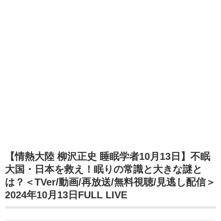
【情熱大陸 柳沢正史 睡眠学者10月13日】不眠
大国・日本を救え！眠りの常識と大きな謎と
は？＜TVer/動画/再放送/無料視聴/見逃し配信＞
2024年10月13日FULL LIVE