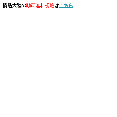
情熱大陸の
動画無料視聴
は
こちら