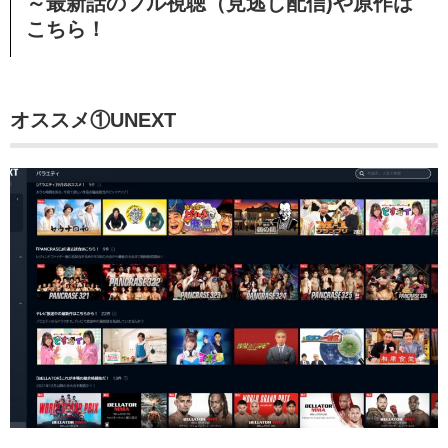
～最新話のフル視聴（見逃し配信)や原作は
こちら！
オススメ①UNEXT