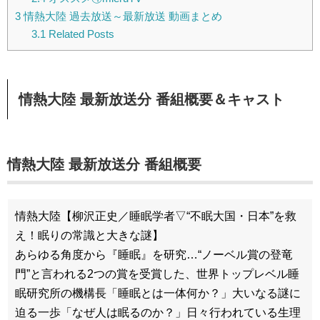
3
情熱大陸 過去放送～最新放送 動画まとめ
3.1
Related Posts
情熱大陸 最新放送分 番組概要＆キャスト
情熱大陸 最新放送分 番組概要
情熱大陸【柳沢正史／睡眠学者▽“不眠大国・日本”を救
え！眠りの常識と大きな謎】
あらゆる角度から『睡眠』を研究…“ノーベル賞の登竜
門”と言われる2つの賞を受賞した、世界トップレベル睡
眠研究所の機構長「睡眠とは一体何か？」大いなる謎に
迫る一歩「なぜ人は眠るのか？」日々行われている生理