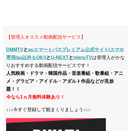
【管理人オススメ動画配信サービス】
DMMTV
と
auスマートパスプレミアム公式サイト(スマホ
専用/au以外もOK!)
と
U-NEXT
と
mieruTV
は管理人がかな
りおすすめする動画配信サービスです！
人気映画・ドラマ・韓国作品・音楽番組・歌番組・アニ
メ・グラビア・アイドル・アダルト作品などが見放
題！！
今なら1ヵ月無料体験あり！
↓↓↓今すぐ登録して観まくりましょう↓↓↓