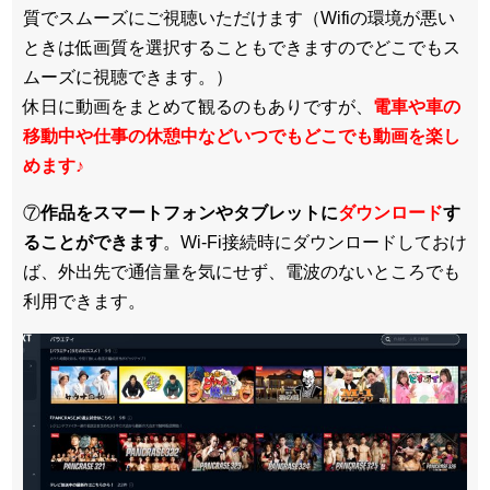
質でスムーズにご視聴いただけます（Wifiの環境が悪い
ときは低画質を選択することもできますのでどこでもス
ムーズに視聴できます。）
休日に動画をまとめて観るのもありですが、
電車や車の
移動中や仕事の休憩中などいつでもどこでも動画を楽し
めます
♪
⑦
作品をスマートフォンやタブレットに
ダウンロード
す
ることができます
。Wi-Fi接続時にダウンロードしておけ
ば、外出先で通信量を気にせず、電波のないところでも
利用できます。