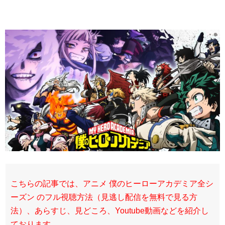
こちらの記事では、アニメ 僕のヒーローアカデミア全シ
ーズン のフル視聴方法（見逃し配信を無料で見る方
法）、あらすじ、見どころ、Youtube動画などを紹介し
ております。