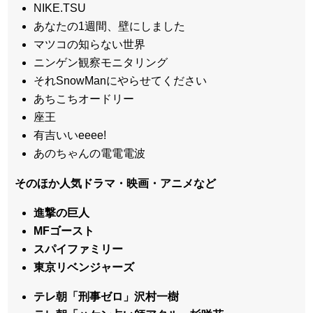
NIKE.TSU
あなたの1週間、壁にしました
マツコの知らない世界
ニンゲン観察モニタリング
それSnowManにやらせてください
あちこちオードリー
座王
有吉いいeeee!
あのちゃんの電電電波
そのほか人気ドラマ・映画・アニメなど
進撃の巨人
MFゴースト
スパイファミリー
東京リベンジャーズ
テレ朝「刑事ゼロ」沢村一樹