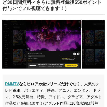
ど30日間無料＜さらに無料登録後550ポイント
付与＞でフル視聴できます！）
DMMTV
ならヒロアカ全シリーズだけでなく、
人気のテ
レビ番組、バラエティ、映画、アニメ、エンタメ、ドラ
マ、2.5次元舞台、特撮、アイドル、グラビア、アダルト
作品などを観れます！(アダルト作品は18歳未満は閲覧