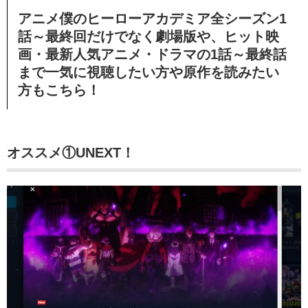
アニメ僕のヒーローアカデミア全シーズン
1
話～最終回
だけでなく劇場版や、ヒット映
画・最新人気アニメ・ドラマの1話～最終話
まで一気に視聴したい方や原作を読みたい
方もこちら！
オススメ①UNEXT！