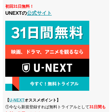
初回31日無料！
UNEXTの
公式サイト
【
U-NEXT
オススメポイント】
①今なら新規登録すれば無料トライアルとして
3
1日間も