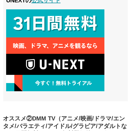
UNEXTの
公式サイト
オススメ②DMM TV（アニメ/映画/ドラマ/エン
タメ/バラエティ/アイドル/グラビア/アダルトな