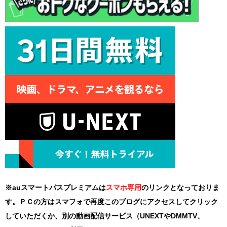
※auスマートパスプレミアムは
スマホ
専用
のリンクとなっておりま
す。ＰＣの方はスマフォで再度このブログにアクセスしてクリック
していただくか、別の動画配信サービス（UNEXTやDMMTV、