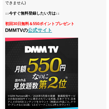
できません)
↓↓今すぐ無料登録したい方は↓↓
初回30日無料＆550ポイントプレゼント
DMMTVの
公式サイト