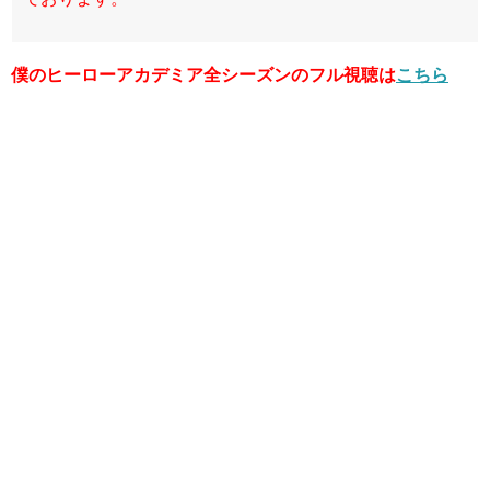
僕のヒーローアカデミア全シーズンの
フル視聴は
こちら