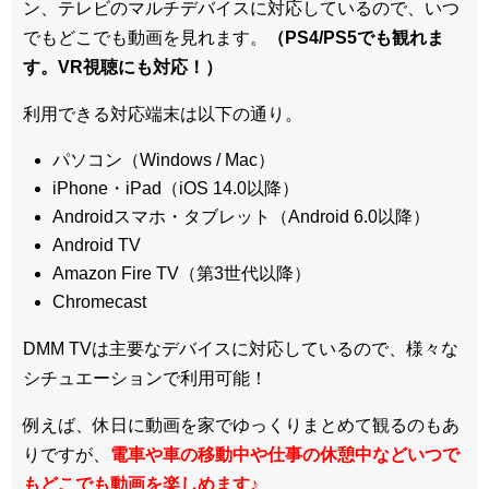
ン、テレビのマルチデバイスに対応している
ので、いつ
でもどこでも動画を見れます。
（PS4/PS5でも観れま
す。VR視聴にも対応！）
利用できる対応端末は以下の通り。
パソコン（Windows / Mac）
iPhone・iPad（iOS 14.0以降）
Androidスマホ・タブレット（Android 6.0以降）
Android TV
Amazon Fire TV（第3世代以降）
Chromecast
DMM TVは主要なデバイスに対応しているので、
様々な
シチュエーションで利用可能！
例えば、休日に動画を家でゆっくりまとめて観るのもあ
りですが、
電車や車の移動中や仕事の休憩中などいつで
もどこでも動画を楽しめます
♪