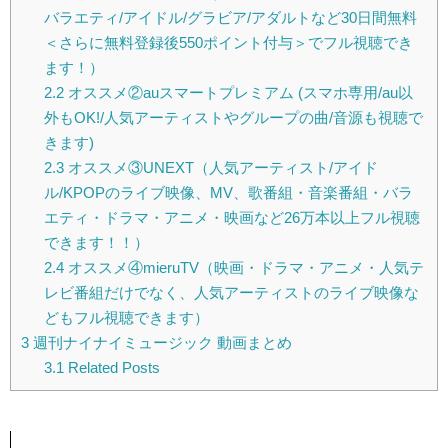
バラエティ/アイドル/グラビア/アダルトなど30日間無料
＜さらに無料登録後550ポイント付与＞でフル視聴でき
ます！）
2.2
オススメ②auスマートプレミアム (スマホ専用/au以
外もOK!/人気アーティストやグループの曲/音源も視聴で
きます)
2.3
オススメ③UNEXT（人気アーティスト/アイド
ル/KPOPのライブ映像、MV、歌番組・音楽番組・バラ
エティ・ドラマ・アニメ・映画など26万本以上フル視聴
できます！！）
2.4
オススメ④mieruTV（映画・ドラマ・アニメ・人気テ
レビ番組だけでなく、人気アーティストのライブ映像な
どもフル視聴できます）
3
週刊ナイナイミュージック 動画まとめ
3.1
Related Posts