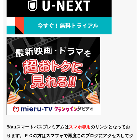
※auスマートパスプレミアムは
スマホ
専用
のリンクとなってお
ります。ＰＣの方はスマフォで再度このブログにアクセスしてク