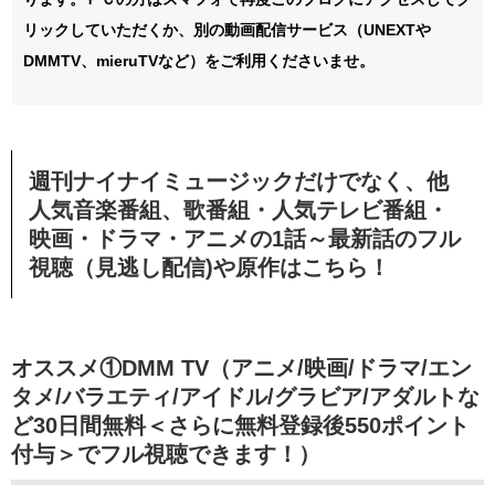
リックしていただくか、別の動画配信サービス（UNEXTや
DMMTV、mieruTVなど）をご利用くださいませ。
週刊ナイナイミュージックだけでなく、他
人気音楽番組、歌番組・人気テレビ番組・
映画・ドラマ・アニメの1話～最新話のフル
視聴（見逃し配信)や原作はこちら！
オススメ①DMM TV（アニメ/映画/ドラマ/エン
タメ/バラエティ/アイドル/グラビア/アダルトな
ど30日間無料＜さらに無料登録後550ポイント
付与＞でフル視聴できます！）