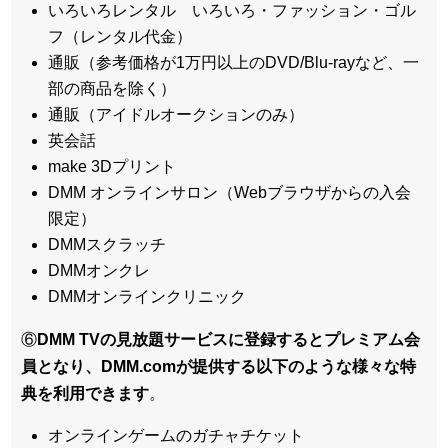
いろいろレンタル いろいろ・ファッション・ゴル
フ（レンタル代金）
通販（参考価格が1万円以上のDVD/Blu-rayなど、一
部の商品を除く）
通販（アイドルオークションのみ）
英会話
make 3Dプリント
DMM オンラインサロン（Webブラウザからの入会
限定）
DMMスクラッチ
DMMオンクレ
DMMオンラインクリニック
⑥
DMM TVの見放題サービスに登録するとプレミアム会
員となり、DMM.comが提供する以下のような様々な特
典を利用できます
。
オンラインゲームのガチャチケット