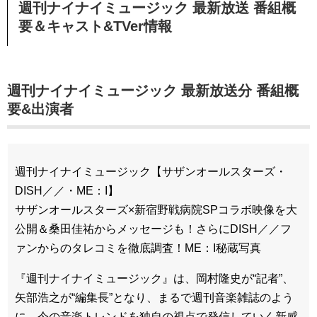
週刊ナイナイミュージック 最新放送 番組概
要＆キャスト&TVer情報
週刊ナイナイミュージック 最新放送分 番組概
要&出演者
週刊ナイナイミュージック【サザンオールスターズ・
DISH／／・ME：I】
サザンオールスターズ×新宿野戦病院SPコラボ映像を大
公開＆桑田佳祐からメッセージも！さらにDISH／／フ
ァンからのタレコミを徹底調査！ME：I秘蔵写真
『週刊ナイナイミュージック』は、岡村隆史が“記者”、
矢部浩之が“編集長”となり、まるで週刊音楽雑誌のよう
に、今の音楽トレンドを独自の視点で発信していく新感