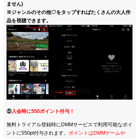
ません)
※ジャンルのその他♡をタップすればたくさんの大人作
品を視聴できます。
⑤
入会時に550ポイント付与！
無料トライアル登録時にDMMサービスで利用可能なポイ
ントに550pt付与されます。
ポイントはDMMゲームや