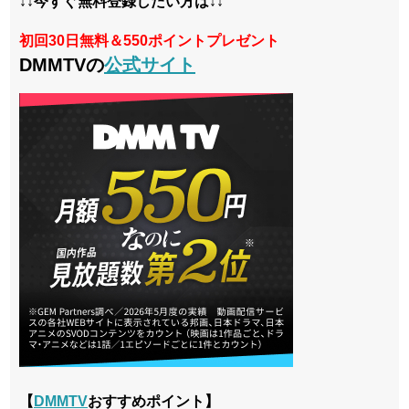
↓↓今すぐ無料登録したい方は↓↓
初回30日無料＆550ポイントプレゼント
DMMTVの
公式サイト
【
DMMTV
おすすめポイント】