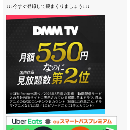
↓↓↓今すぐ登録して観まくりましょう↓↓↓