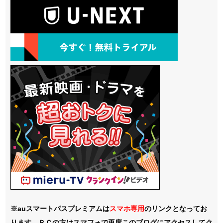
※auスマートパスプレミアムは
スマホ
専用
のリンクとなってお
ります。ＰＣの方はスマフォで再度このブログにアクセスしてク