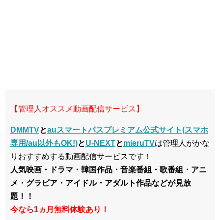
【管理人オススメ動画配信サービス】
DMMTV
と
auスマートパスプレミアム公式サイト(スマホ
専用/au以外もOK!)
と
U-NEXT
と
mieruTV
は管理人がかな
りおすすめする動画配信サービスです！
人気映画・ドラマ・韓国作品・音楽番組・歌番組・アニ
メ・グラビア・アイドル・アダルト作品などが見放
題！！
今なら1ヵ月無料体験あり！