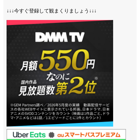
↓↓↓今すぐ登録して観まくりましょう↓↓↓