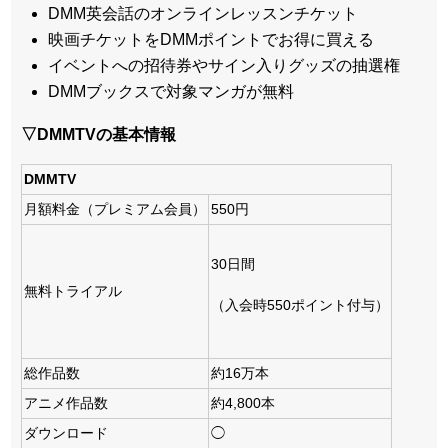
DMM英会話のオンラインレッスンチケット
映画チケットをDMMポイントでお得に買える
イベントへの招待券やサイン入りグッズの抽選権
DMMブックスで対象マンガが無料
▽DMMTVの基本情報
DMMTV
月額料金（プレミアム会員）
550円
30日間
無料トライアル
（入会時550ポイント付与）
総作品数
約16万本
アニメ作品数
約4,800本
ダウンロード
◯