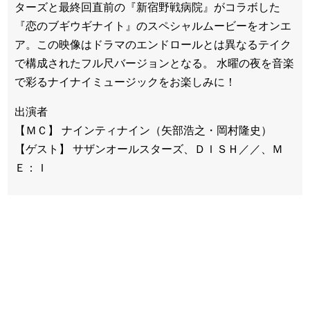
ターズと最終回直前の『新宿野戦病院』がコラボした
『恋のブギウギナイト』のスペシャルムービーをオンエ
ア。この映像はドラマのエンドロールとは異なるテイク
で構成されたフル尺バージョンとなる。 水曜の夜を音楽
で彩るナイナイミュージックをお楽しみに！
出演者
【ＭＣ】 ナインティナイン（矢部浩之・岡村隆史）
【ゲスト】 サザンオールスターズ、ＤＩＳＨ／／、Ｍ
Ｅ：Ｉ