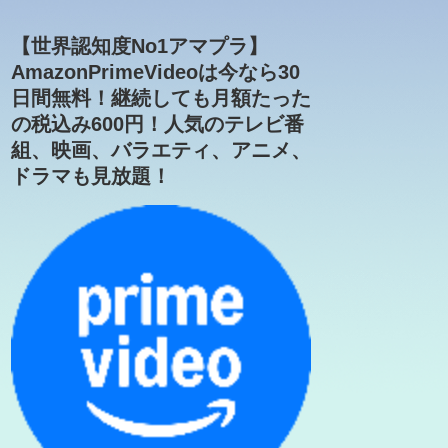
【世界認知度No1アマプラ】
AmazonPrimeVideoは今なら30
日間無料！継続しても月額たった
の税込み600円！人気のテレビ番
組、映画、バラエティ、アニメ、
ドラマも見放題！