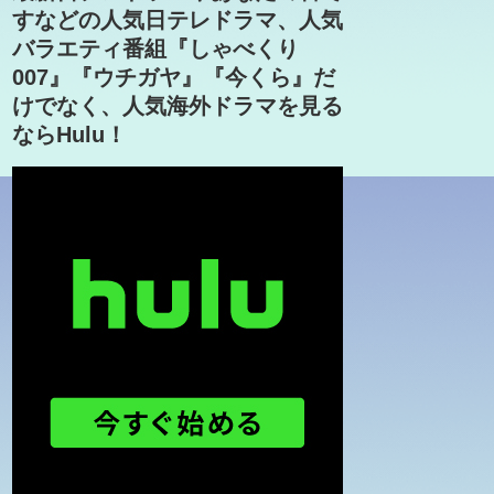
すなどの人気日テレドラマ、人気
バラエティ番組『しゃべくり
007』『ウチガヤ』『今くら』だ
けでなく、人気海外ドラマを見る
ならHulu！