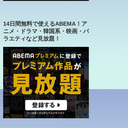
14日間無料で使えるABEMA！ア
ニメ・ドラマ・韓国系・映画・バ
ラエティなど見放題！