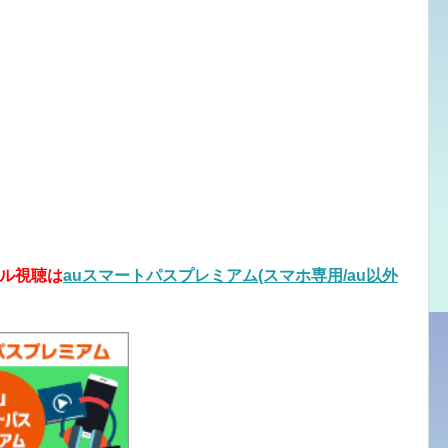
ル視聴は
auスマートパスプレミアム(スマホ専用/au以外