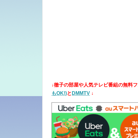
↓徹子の部屋や人気テレビ番組
の無料フ
もOK!)
と
DMMTV
↓