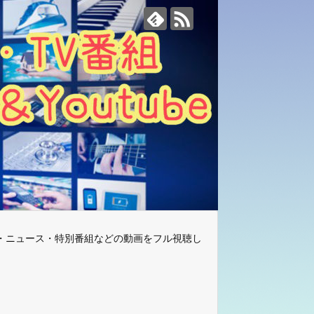
・ニュース・特別番組などの動画をフル視聴し