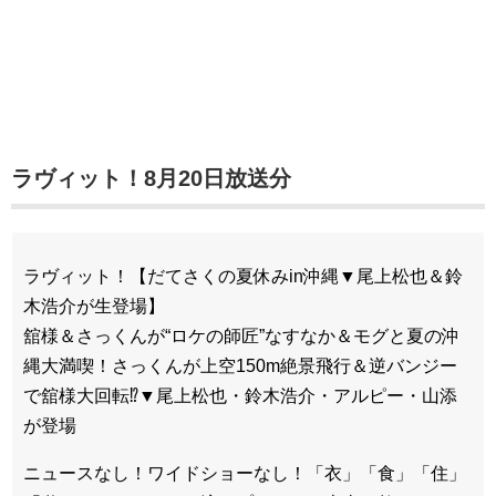
ラヴィット！8月20日放送分
ラヴィット！【だてさくの夏休みin沖縄▼尾上松也＆鈴
木浩介が生登場】
舘様＆さっくんが“ロケの師匠”なすなか＆モグと夏の沖
縄大満喫！さっくんが上空150m絶景飛行＆逆バンジー
で舘様大回転⁉▼尾上松也・鈴木浩介・アルピー・山添
が登場
ニュースなし！ワイドショーなし！「衣」「食」「住」