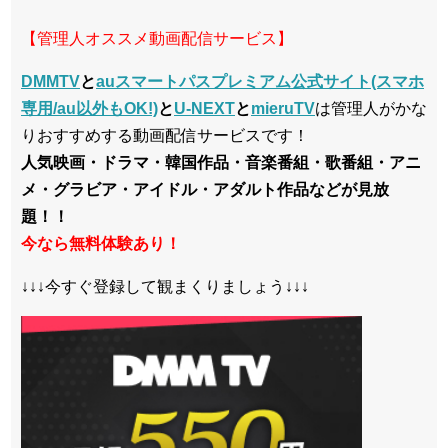
【管理人オススメ動画配信サービス】
DMMTV
と
auスマートパスプレミアム公式サイト(スマホ
専用/au以外もOK!)
と
U-NEXT
と
mieruTV
は管理人がかな
りおすすめする動画配信サービスです！
人気映画・ドラマ・韓国作品・音楽番組・歌番組・アニ
メ・グラビア・アイドル・アダルト作品などが見放
題！！
今なら無料体験あり！
↓↓↓今すぐ登録して観まくりましょう↓↓↓