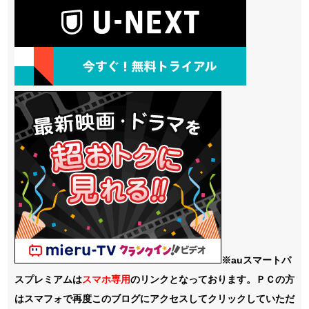
※auスマートパ
スプレミアムは
スマホ
専用
のリンクとなっております。ＰＣの方
はスマフォで再度このブログにアクセスしてクリックしていただ