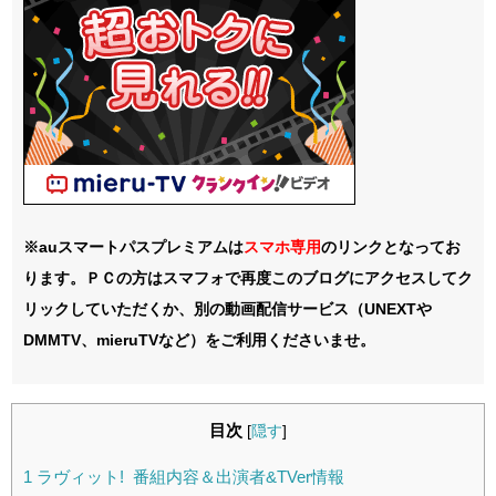
※auスマートパスプレミアムは
スマホ
専用
のリンクとなってお
ります。ＰＣの方はスマフォで再度このブログにアクセスしてク
リックしていただくか、別の動画配信サービス（UNEXTや
DMMTV、mieruTVなど）をご利用くださいませ。
目次
[
隠す
]
1
ラヴィット! 番組内容＆出演者&TVer情報