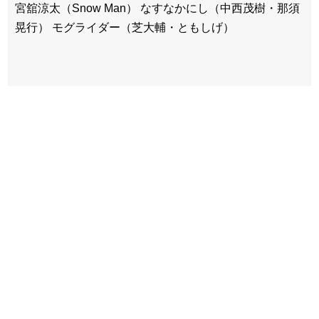
宮舘涼太（Snow Man） なすなかにし（中西茂樹・那須
晃行） モグライダー（芝大輔・ともしげ）