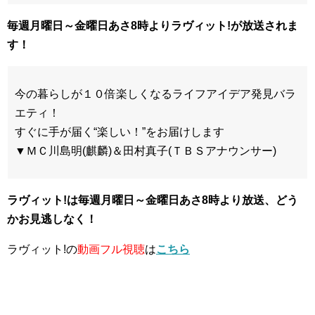
毎週月曜日～金曜日あさ8時よりラヴィット!が放送されま
す！
今の暮らしが１０倍楽しくなるライフアイデア発見バラ
エティ！
すぐに手が届く“楽しい！”をお届けします
▼ＭＣ川島明(麒麟)＆田村真子(ＴＢＳアナウンサー)
ラヴィット!は毎週月曜日～金曜日あさ8時
より放送、どう
かお見逃しなく！
ラヴィット!の
動画フル視聴
は
こちら