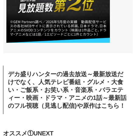
デカ盛りハンター
の過去放送～最新放送だ
けでなく、人気テレビ番組・グルメ・大食
い・ご飯系・お笑い系・音楽系・バラエテ
ィー・映画・ドラマ・アニメの1話～最新話
のフル視聴（見逃し配信)や原作はこちら！
オススメ①UNEXT