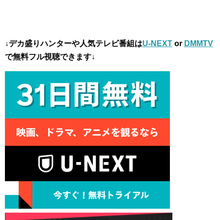
↓デカ盛りハンターや人気テレビ番組は
U-NEXT
or
DMMTV
で無料フル視聴できます↓