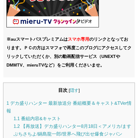
※auスマートパスプレミアムは
スマホ
専用
のリンクとなってお
ります。ＰＣの方はスマフォで再度このブログにアクセスしてク
リックしていただくか、別の動画配信サービス（UNEXTや
DMMTV、mieruTVなど）をご利用くださいませ。
目次
[
隠す
]
1
デカ盛りハンター 最新放送分 番組概要＆キャスト&TVer情
報
1.1
番組内容&キャスト
1.2
【再放送】デカ盛りハンター8月18日＜アメリカ/ます
ぶちさちよ/鍋島龍一郎/世界へ飛び出せ爆食ジャパン