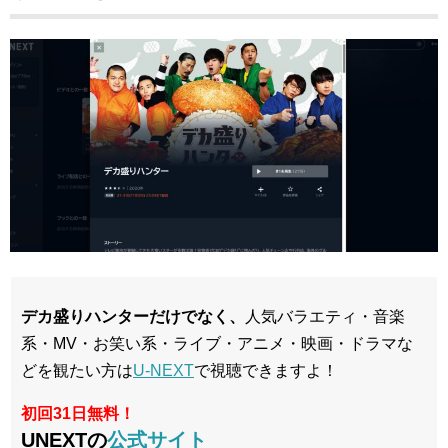
デカ盛りハンターだけでなく、
人気バラエティ・音楽
系・MV・お笑い系・ライブ・アニメ・映画・ドラマな
どを観たい方は
U-NEXT
で視聴できますよ！
初回31日無料！
UNEXTの
公式サイト