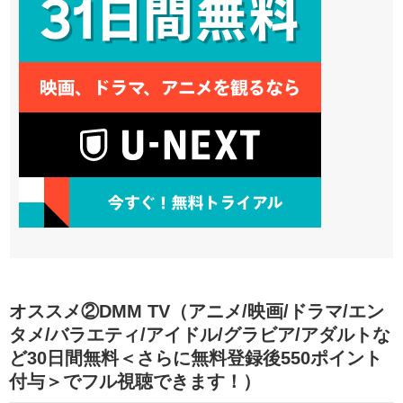
オススメ②DMM TV（アニメ/映画/ドラマ/エン
タメ/バラエティ/アイドル/グラビア/アダルトな
ど30日間無料＜さらに無料登録後550ポイント
付与＞でフル視聴できます！）