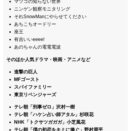
マツコの知らない世界
ニンゲン観察モニタリング
それSnowManにやらせてください
あちこちオードリー
座王
有吉いいeeee!
あのちゃんの電電電波
そのほか人気ドラマ・映画・アニメなど
進撃の巨人
MFゴースト
スパイファミリー
東京リベンジャーズ
テレ朝「刑事ゼロ」沢村一樹
テレ朝「ハケン占い師アタル」杉咲花
NHK「トクサツガガガ」小芝風花
テレ朝「僕の初恋をキミに捧ぐ」野村周平