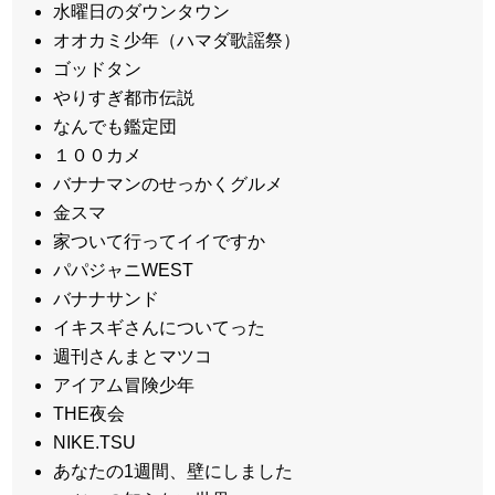
水曜日のダウンタウン
オオカミ少年（ハマダ歌謡祭）
ゴッドタン
やりすぎ都市伝説
なんでも鑑定団
１００カメ
バナナマンのせっかくグルメ
金スマ
家ついて行ってイイですか
パパジャニWEST
バナナサンド
イキスギさんについてった
週刊さんまとマツコ
アイアム冒険少年
THE夜会
NIKE.TSU
あなたの1週間、壁にしました