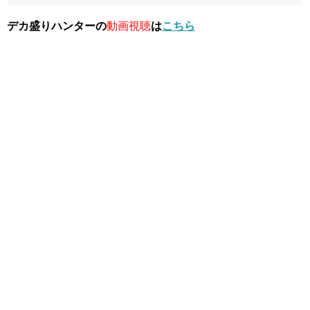
デカ盛りハンターの
動画視聴
は
こちら