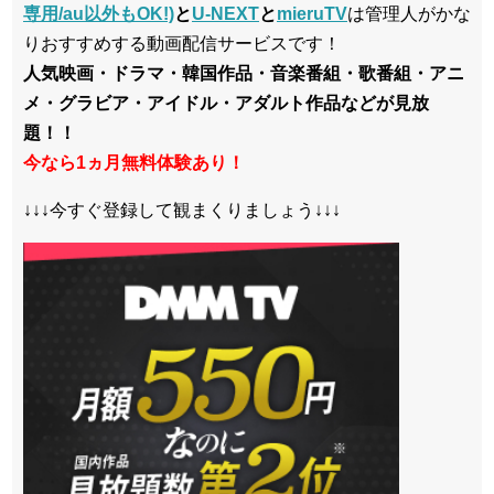
専用/au以外もOK!)
と
U-NEXT
と
mieruTV
は管理人がかな
りおすすめする動画配信サービスです！
人気映画・ドラマ・韓国作品・音楽番組・歌番組・アニ
メ・グラビア・アイドル・アダルト作品などが見放
題！！
今なら1ヵ月無料体験あり！
↓↓↓今すぐ登録して観まくりましょう↓↓↓