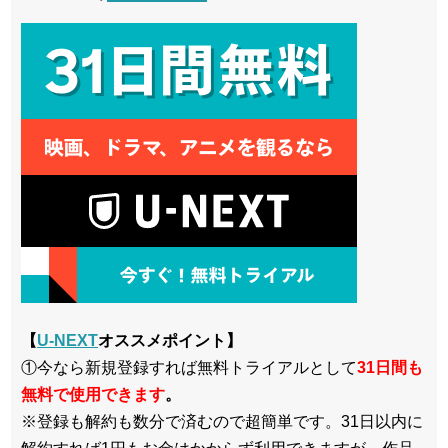
【
U-NEXT
オススメポイント】
①今なら新規登録すれば無料トライアルとして
3
1日間も
無料で使用できます
。
※登録も解約も数分で済むので超簡単です。31日以内に