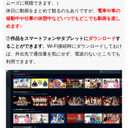
ムーズに視聴できます。）
休日に動画をまとめて観るのもありですが、
電車や車の
移動中や仕事の休憩中などいつでもどこでも動画を楽し
めます
♪
⑦
作品をスマートフォンやタブレットに
ダウンロード
す
ることができます
。Wi-Fi接続時にダウンロードしておけ
ば、外出先で通信量を気にせず、電波のないところでも
利用できます。