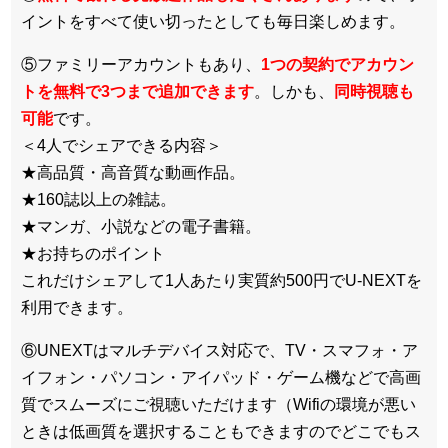
イントをすべて使い切ったとしても毎日楽しめます。
⑤ファミリーアカウントもあり、
1つの契約でアカウン
トを無料で3つまで追加できます
。しかも、
同時視聴も
可能
です。
＜4人でシェアできる内容＞
★高品質・高音質な動画作品。
★160誌以上の雑誌。
★マンガ、小説などの電子書籍。
★お持ちのポイント
これだけシェアして1人あたり実質約500円でU-NEXTを
利用できます。
⑥UNEXTはマルチデバイス対応で、TV・スマフォ・ア
イフォン・パソコン・アイパッド・ゲーム機などで高画
質でスムーズにご視聴いただけます（Wifiの環境が悪い
ときは低画質を選択することもできますのでどこでもス