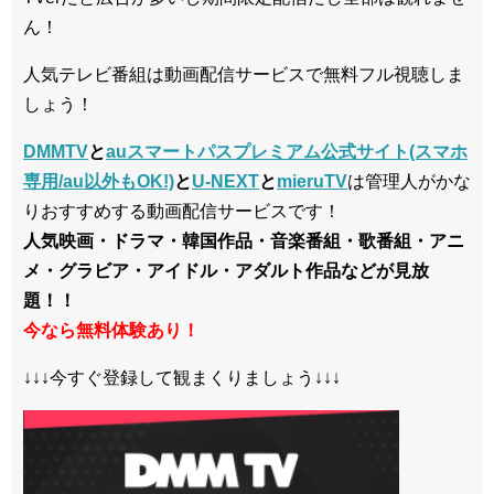
ん！
人気テレビ番組は動画配信サービスで無料フル視聴しま
しょう！
DMMTV
と
auスマートパスプレミアム公式サイト(スマホ
専用/au以外もOK!)
と
U-NEXT
と
mieruTV
は管理人がかな
りおすすめする動画配信サービスです！
人気映画・ドラマ・韓国作品・音楽番組・歌番組・アニ
メ・グラビア・アイドル・アダルト作品などが見放
題！！
今なら無料体験あり！
↓↓↓今すぐ登録して観まくりましょう↓↓↓