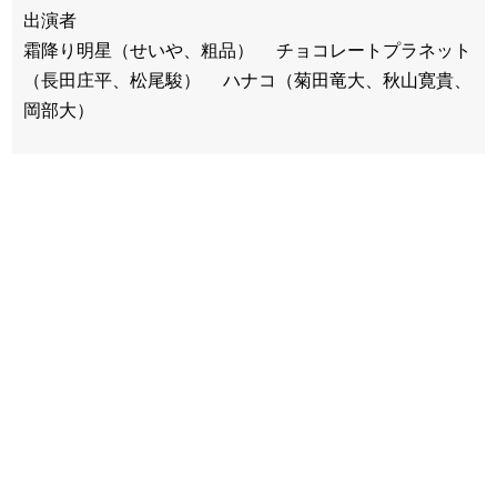
出演者
霜降り明星（せいや、粗品） チョコレートプラネット
（長田庄平、松尾駿） ハナコ（菊田竜大、秋山寛貴、
岡部大）