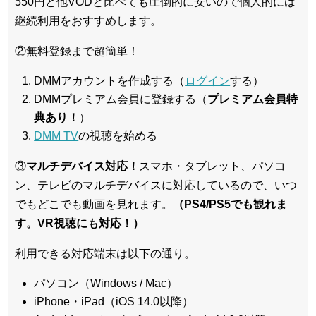
550円と他VODと比べても圧倒的に安いので個人的には
継続利用をおすすめします。
②無料登録まで超簡単！
DMMアカウントを作成する（
ログイン
する）
DMMプレミアム会員に登録する（
プレミアム会員特
典あり！
）
DMM TV
の視聴を始める
③
マルチデバイス対応！
スマホ・タブレット、パソコ
ン、テレビのマルチデバイスに対応している
ので、いつ
でもどこでも動画を見れます。
（PS4/PS5でも観れま
す。VR視聴にも対応！）
利用できる対応端末は以下の通り。
パソコン（Windows / Mac）
iPhone・iPad（iOS 14.0以降）