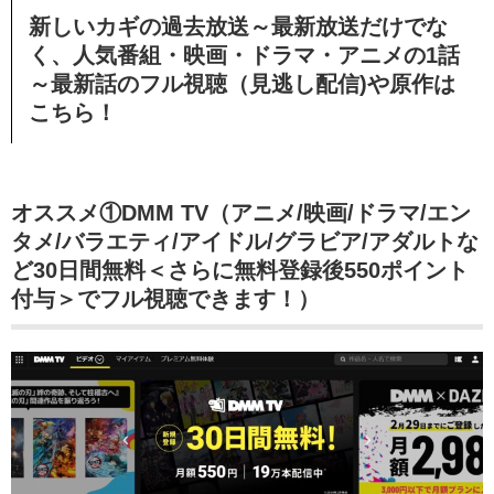
新しいカギの過去放送～最新放送だけでな
く、人気番組・映画・ドラマ・アニメの1話
～最新話のフル視聴（見逃し配信)や原作は
こちら！
オススメ①DMM TV（アニメ/映画/ドラマ/エン
タメ/バラエティ/アイドル/グラビア/アダルトな
ど30日間無料＜さらに無料登録後550ポイント
付与＞でフル視聴できます！）