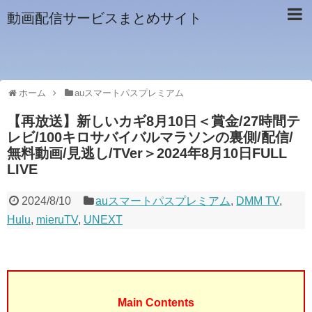
動画配信サービスまとめサイト
ホーム
auスマートパスプレミアム
【再放送】新しいカギ8月10日＜賞金/27時間テ
レビ/100キロサバイバルマラソンの裏側/配信/
無料動画/見逃し/TVer＞2024年8月10日FULL
LIVE
2024/8/10
auスマートパスプレミアム
,
DMM TV
,
Hulu
,
mieruTV
,
UNEXT
Main Contents