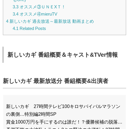
3.3
オススメ③ＵＮＥXＴ！
3.4
オススメ④mieruTV
4
新しいカギ 過去放送～最新放送 動画まとめ
4.1
Related Posts
新しいカギ 番組概要＆キャスト&TVer情報
新しいカギ 最新放送分 番組概要&出演者
新しいカギ 27時間テレビ100キロサバイバルマラソン
の裏側…特別編2時間SP
賞金1000万円を手にするのは誰だ！？優勝候補の脱落…