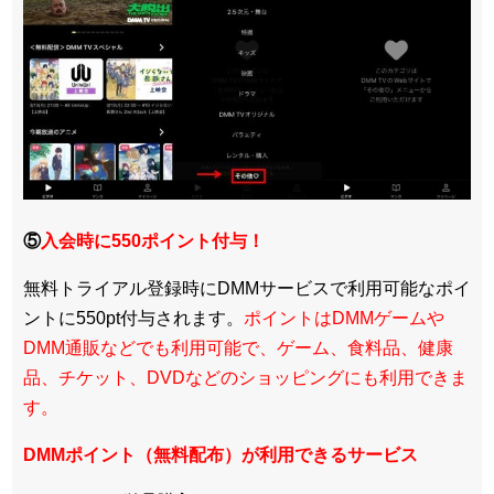
⑤
入会時に550ポイント付与！
無料トライアル登録時にDMMサービスで利用可能なポイ
ントに550pt付与されます。
ポイントはDMMゲームや
DMM通販などでも利用可能で、ゲーム、食料品、健康
品、チケット、DVDなどのショッピングにも利用できま
す。
DMMポイント（無料配布）が利用できるサービス