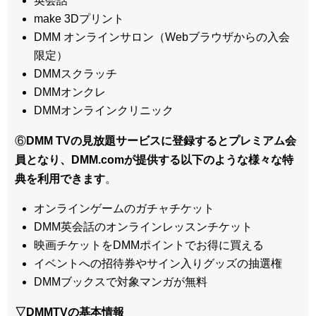
英会話
make 3Dプリント
DMM オンラインサロン（Webブラウザからの入会
限定）
DMMスクラッチ
DMMオンクレ
DMMオンラインクリニック
⑥
DMM TVの見放題サービスに登録するとプレミアム会
員となり、DMM.comが提供する以下のような様々な特
典を利用できます
。
オンラインゲームのガチャチケット
DMM英会話のオンラインレッスンチケット
映画チケットをDMMポイントでお得に買える
イベントへの招待券やサイン入りグッズの抽選権
DMMブックスで対象マンガが無料
▽DMMTVの基本情報