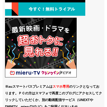
※auスマートパスプレミアムは
スマホ
専用
のリンクとなってお
ります。ＰＣの方はスマフォで再度このブログにアクセスしてク
リックしていただくか、別の動画配信サービス（UNEXTや
DMMTV、mieruTVなど）をご利用くださいませ。