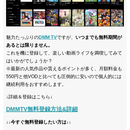
魅力たっぷりの
DMM TV
ですが、
いつまでも無料期間が
あるとは限りません。
これを機に登録して、楽しい動画ライフを満喫してみて
はいかがでしょうか？
※最新の人気作品や貰えるポイントが多く、月額料金も
550円と他VODと比べても圧倒的に安いので個人的には
継続利用をおすすめします。
↓詳細＆登録はこちら↓
DMMTV無料登録方法&詳細
↓↓今すぐ無料登録したい方は↓↓