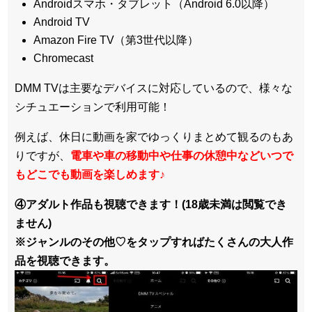
Androidスマホ・タブレット（Android 6.0以降）
Android TV
Amazon Fire TV（第3世代以降）
Chromecast
DMM TVは主要なデバイスに対応しているので、
様々な
シチュエーションで利用可能！
例えば、休日に動画を家でゆっくりまとめて観るのもあ
りですが、
電車や車の移動中や仕事の休憩中などいつで
もどこでも動画を楽しめます
♪
④アダルト作品も視聴できます！(18歳未満は閲覧でき
ません)
※ジャンルのその他♡をタップすればたくさんの大人作
品を視聴できます。