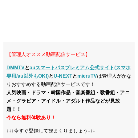
【管理人オススメ動画配信サービス】
DMMTV
と
auスマートパスプレミアム公式サイト(スマホ
専用/au以外もOK!)
と
U-NEXT
と
mieruTV
は管理人がかな
りおすすめする動画配信サービスです！
人気映画・ドラマ・韓国作品・音楽番組・歌番組・アニ
メ・グラビア・アイドル・アダルト作品などが見放
題！！
今なら無料体験あり！
↓↓↓今すぐ登録して観まくりましょう↓↓↓