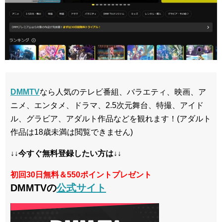
DMMTV
なら人気のテレビ番組、バラエティ、映画、ア
ニメ、エンタメ、ドラマ、2.5次元舞台、特撮、アイド
ル、グラビア、アダルト作品などを観れます！(アダルト
作品は18歳未満は閲覧できません)
↓↓今すぐ無料登録したい方は↓↓
初回30日無料＆550ポイントプレゼント
DMMTVの
公式サイト