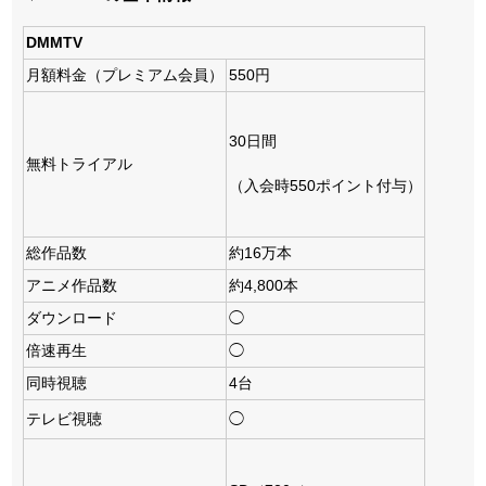
DMMTV
月額料金（プレミアム会員）
550円
30日間
無料トライアル
（入会時550ポイント付与）
総作品数
約16万本
アニメ作品数
約4,800本
ダウンロード
◯
倍速再生
◯
同時視聴
4台
テレビ視聴
◯