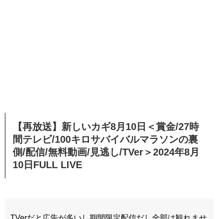
【再放送】新しいカギ8月10日＜賞金/27時
間テレビ/100キロサバイバルマラソンの裏
側/配信/無料動画/見逃し/TVer＞2024年8月
10日FULL LIVE
TVerだと広告が多いし期間限定配信だし全部は観れませ