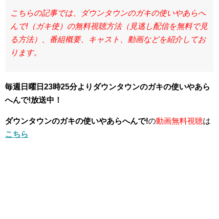
こちらの記事では、ダウンタウンのガキの使いやあらへ
んで!（ガキ使）の無料視聴方法（見逃し配信を無料で見
る方法）、番組概要、キャスト、動画などを紹介してお
ります。
毎週日曜日23時25分よりダウンタウンのガキの使いやあら
へんで!放送中！
ダウンタウンのガキの使いやあらへんで!
の
動画無料視聴
は
こちら