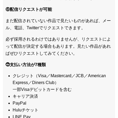
⑥配信リクエストが可能
まだ配信されていない作品で見たいものがあれば、
メー
ル、電話、Twitterでリクエスト
できます。
必ず採用されるわけではありませんが、リクエストによ
って配信が決定する場合もあります。見たい作品があれ
ばぜひリクエストしてみてください。
⓻支払い方法が7種類
クレジット（Visa／Mastercard／JCB／American
Express／Diners Club）
一部Visaデビットカードを含む
キャリア決済
PayPal
Huluチケット
LINE Pay