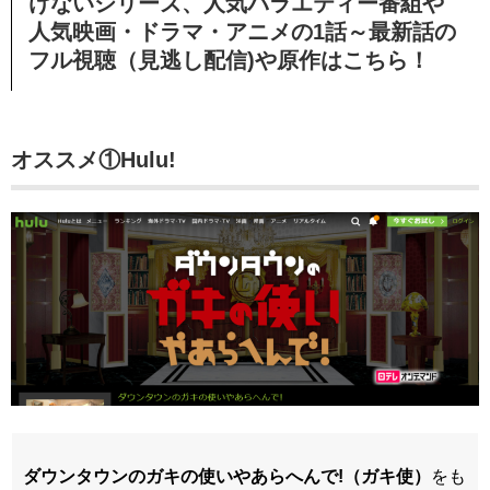
けないシリーズ、
人気バラエティー番組や
人気映画・ドラマ・アニメの1話～最新話の
フル視聴（見逃し配信)や原作はこちら！
オススメ①Hulu!
ダウンタウンのガキの使いやあらへんで!（ガキ使）
をも