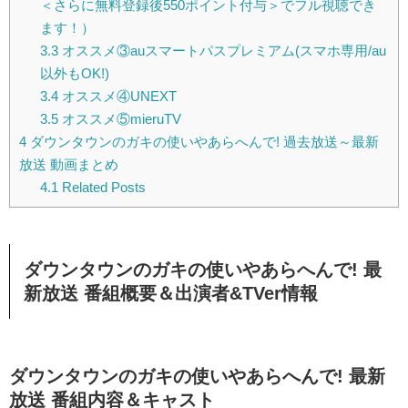
＜さらに無料登録後550ポイント付与＞でフル視聴でき
ます！）
3.3
オススメ③auスマートパスプレミアム(スマホ専用/au
以外もOK!)
3.4
オススメ④UNEXT
3.5
オススメ⑤mieruTV
4
ダウンタウンのガキの使いやあらへんで! 過去放送～最新
放送 動画まとめ
4.1
Related Posts
ダウンタウンのガキの使いやあらへんで! 最
新放送 番組概要＆出演者&TVer情報
ダウンタウンのガキの使いやあらへんで! 最新
放送 番組内容＆キャスト