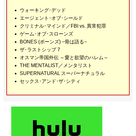
ウォーキング･デッド
エージェント･オブ･シールド
クリミナル･マインド／FBI vs. 異常犯罪
ゲーム･オブ･スローンズ
BONES (ボーンズ) −骨は語る−
ザ･ラストシップ 7
オスマン帝国外伝 ～愛と欲望のハレム～
THE MENTALIST／メンタリスト
SUPERNATURAL スーパーナチュラル
セックス･アンド･ザ･シティ