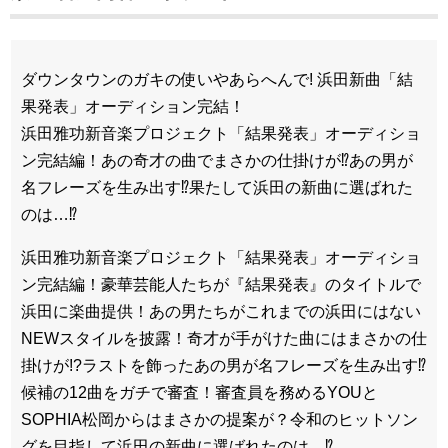
ダウンタウンのガキの使いやあらへんで! 浜田新曲「結
果発表」オーディション完結！
浜田雅功新音楽プロジェクト「結果発表」オーディショ
ン完結編！あの奇才の曲でまさかの仕掛けが⁉あの男が
名フレーズを生み出す⁉果たして浜田の新曲に選ばれた
のは…⁉
浜田雅功新音楽プロジェクト「結果発表」オーディショ
ン完結編！豪華芸能人たちが『結果発表』のタイトルで
浜田に楽曲提供！あの男たちがこれまでの浜田にはない
NEWスタイルを披露！奇才が手がけた曲にはまさかの仕
掛けが!?ラストを飾ったあの男が名フレーズを生み出す⁉
候補の12曲をガチで審査！審査員を務めるYOUと
SOPHIA松岡からはまさかの提案が？令和のヒットソン
グを目指して浜田の新曲に選ばれたのは…⁉