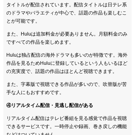
タイトルが配信されています。配信タイトルは
日テレ系
のドラマやバラエティが中心
で、話題の作品も楽しむこ
とが可能です。
また、Huluは追加料金が必要ありません。
月額料金のみ
ですべての作品を楽しめます
。
Huluは
独占配信の海外ドラマも多い
のが特徴です。海外
作品を見るためHuluに登録しているという人もいるほど
の充実度で、話題の作品はほとんど視聴できます。
また、
字幕版で視聴できる作品が多い
ので、吹替版が苦
手な人にもおすすめです。
④リアルタイム配信・見逃し配信がある
リアルタイム配信はテレビ番組を見る感覚で作品を視聴
できるサービスです。一時停止や録画、巻き戻しの機能
などはついていません。