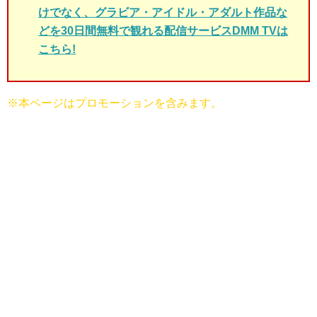
けでなく、グラビア・アイドル・アダルト作品な
どを30日間無料で観れる配信サービスDMM TVは
こちら!
※本ページはプロモーションを含みます。