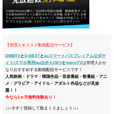
【管理人オススメ動画配信サービス】
DMMTV
と
U-NEXT
と
auスマートパスプレミアム公式サ
イト(スマホ専用/au以外もOK!)
と
mieruTV
は管理人がか
なりおすすめする動画配信サービスです！
人気映画・ドラマ・韓国作品・音楽番組・歌番組・アニ
メ・グラビア・アイドル・アダルト作品などが見放
題！！
今なら1ヵ月無料体験あり！
↓↓↓今すぐ登録して観まくりましょう↓↓↓