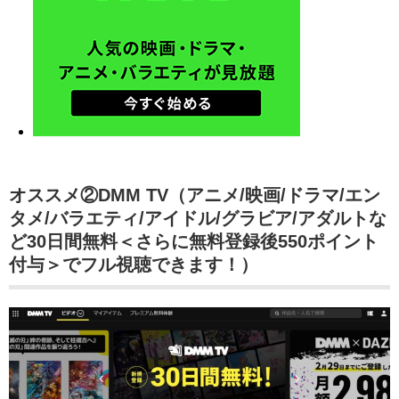
オススメ②DMM TV（アニメ/映画/ドラマ/エン
タメ/バラエティ/アイドル/グラビア/アダルトな
ど30日間無料＜さらに無料登録後550ポイント
付与＞でフル視聴できます！）