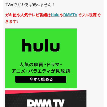
TVerでガキ使は観れません！
ガキ使や人気テレビ番組は
Hulu
や
DMMTV
でフル視聴で
きます↓