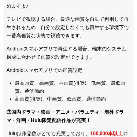
めますよ♪
テレビで視聴する場合、最適な画質を自動で判別して再
生されるため、
自分で設定しなくても再生する環境下で
一番高画質な状態
で視聴できます。
Androidスマホアプリで再生する場合、端末のシステム
構成に合わせて画質の設定ができます。
Androidスマホアプリでの画質設定
最高画質、高画質、中画質(推奨)、低画質、最低画
質、通信節約
高画質(推奨)、中画質、低画質、通信節約
③国内ドラマ・映画・アニメ・バラエティ・
海外ドラ
マ・洋画・Hulu限定配信作品
が充実！
Huluは作品数がとても充実しており、
100,000本以上
の