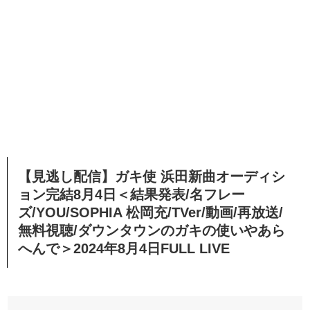
【見逃し配信】ガキ使 浜田新曲オーディシ
ョン完結8月4日＜結果発表/名フレー
ズ/YOU/SOPHIA 松岡充/TVer/動画/再放送/
無料視聴/ダウンタウンのガキの使いやあら
へんで＞2024年8月4日FULL LIVE