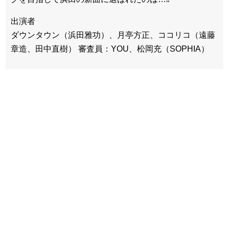
出演者
ダウンタウン（浜田雅功）、月亭方正、ココリコ（遠藤
章造、田中直樹） 審査員：YOU、松岡充（SOPHIA）