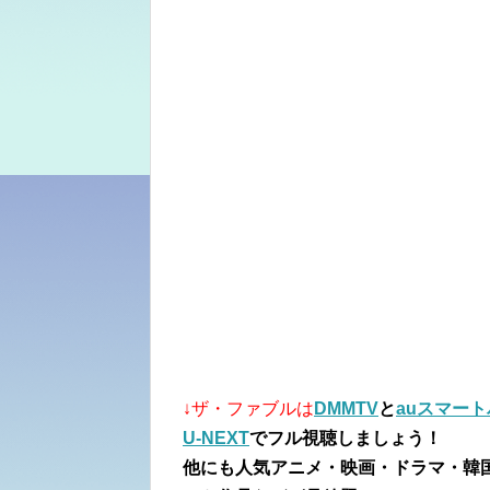
↓ザ・ファブルは
DMMTV
と
auスマート
U-NEXT
でフル視聴しましょう！
他にも人気アニメ・映画・ドラマ・韓