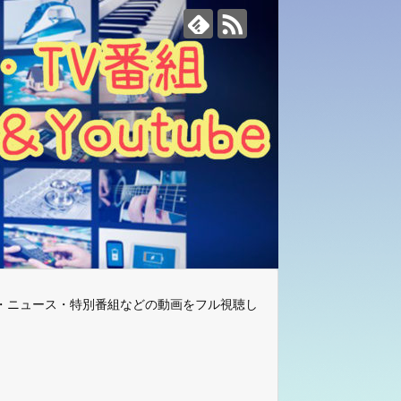
・ニュース・特別番組などの動画をフル視聴し