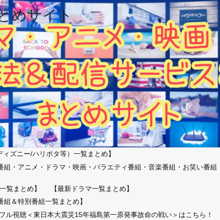
とめサイト
ディズニー/ハリポタ等）一覧まとめ】
番組・アニメ・ドラマ・映画・バラエティ番組・音楽番組・お笑い番組
）
一覧まとめ】
【最新ドラマ一覧まとめ】
番組＆特別番組一覧まとめ】
放送フル視聴＜東日本大震災15年福島第一原発事故命の戦い＞はこちら！