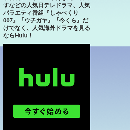
すなどの人気日テレドラマ、人気
バラエティ番組『しゃべくり
007』『ウチガヤ』『今くら』だ
けでなく、人気海外ドラマを見る
ならHulu！