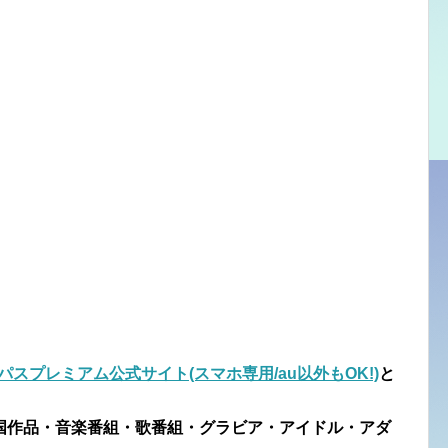
パスプレミアム公式サイト(スマホ専用/au以外もOK!)
と
国作品・音楽番組・歌番組・グラビア・アイドル・アダ