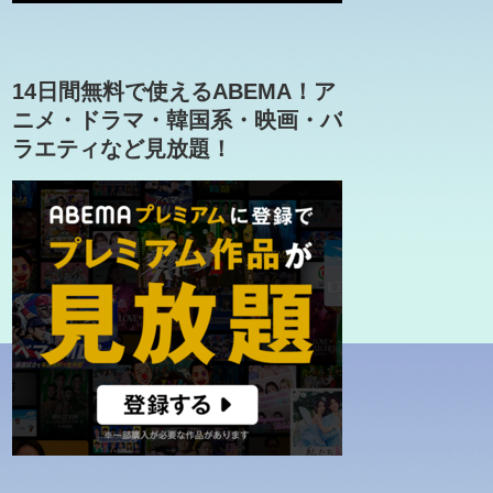
14日間無料で使えるABEMA！ア
ニメ・ドラマ・韓国系・映画・バ
ラエティなど見放題！