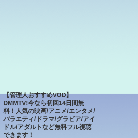
【管理人おすすめVOD】
DMMTV!今なら初回14日間無
料！人気の映画/アニメ/エンタメ/
バラエティ/ドラマ/グラビア/アイ
ドル/アダルトなど無料フル視聴
できます！