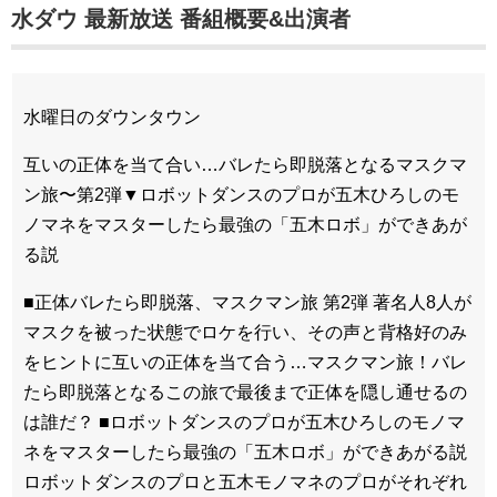
水ダウ 最新放送 番組概要&出演者
水曜日のダウンタウン
互いの正体を当て合い…バレたら即脱落となるマスクマ
ン旅〜第2弾▼ロボットダンスのプロが五木ひろしのモ
ノマネをマスターしたら最強の「五木ロボ」ができあが
る説
■正体バレたら即脱落、マスクマン旅 第2弾 著名人8人が
マスクを被った状態でロケを行い、その声と背格好のみ
をヒントに互いの正体を当て合う…マスクマン旅！バレ
たら即脱落となるこの旅で最後まで正体を隠し通せるの
は誰だ？ ■ロボットダンスのプロが五木ひろしのモノマ
ネをマスターしたら最強の「五木ロボ」ができあがる説
ロボットダンスのプロと五木モノマネのプロがそれぞれ