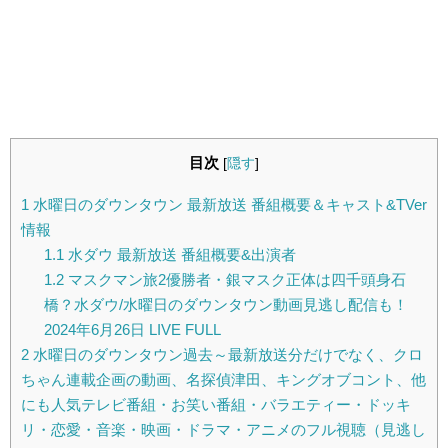
目次
[
隠す
]
1
水曜日のダウンタウン 最新放送 番組概要＆キャスト&TVer
情報
1.1
水ダウ 最新放送 番組概要&出演者
1.2
マスクマン旅2優勝者・銀マスク正体は四千頭身石
橋？水ダウ/水曜日のダウンタウン動画見逃し配信も！
2024年6月26日 LIVE FULL
2
水曜日のダウンタウン過去～最新放送分だけでなく、クロ
ちゃん連載企画の動画、名探偵津田、キングオブコント、他
にも人気テレビ番組・お笑い番組・バラエティー・ドッキ
リ・恋愛・音楽・映画・ドラマ・アニメのフル視聴（見逃し