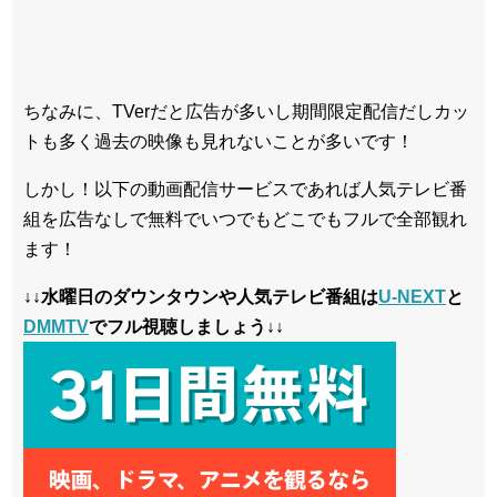
ちなみに、TVerだと広告が多いし期間限定配信だしカッ
トも多く過去の映像も見れないことが多いです！
しかし！以下の動画配信サービスであれば人気テレビ番
組を広告なしで無料でいつでもどこでもフルで全部観れ
ます！
↓↓水曜日のダウンタウンや人気テレビ番組は
U-NEXT
と
DMMTV
でフル視聴しましょう↓↓