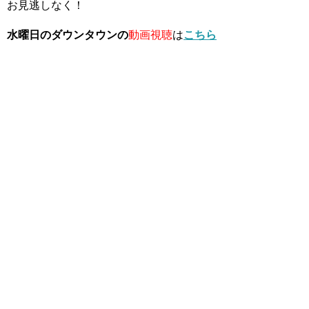
お見逃しなく！
水曜日のダウンタウンの
動画視聴
は
こちら