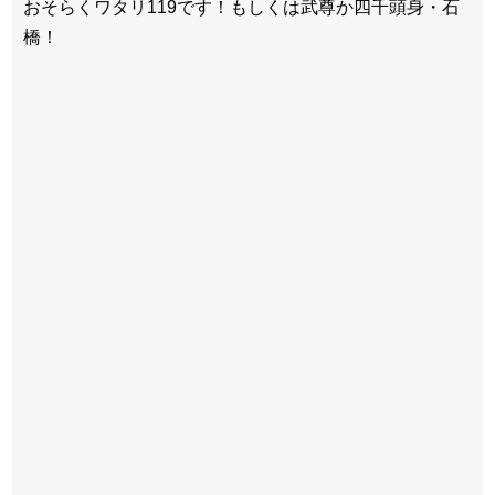
おそらくワタリ119です！もしくは武尊か四千頭身・石
橋！