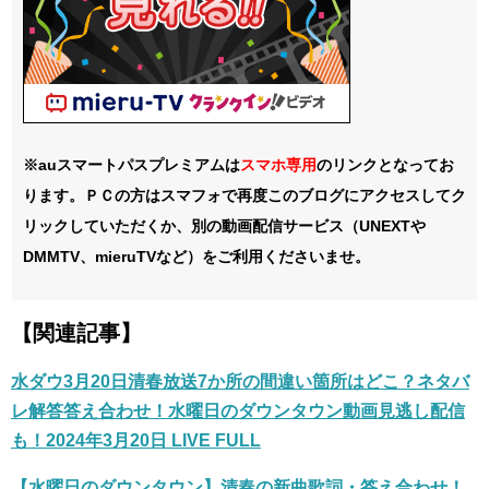
※auスマートパスプレミアムは
スマホ
専用
のリンクとなってお
ります。ＰＣの方はスマフォで再度このブログにアクセスしてク
リックしていただくか、別の動画配信サービス（UNEXTや
DMMTV、mieruTVなど）をご利用くださいませ。
【関連記事】
水ダウ3月20日清春放送7か所の間違い箇所はどこ？ネタバ
レ解答答え合わせ！水曜日のダウンタウン動画見逃し配信
も！2024年3月20日 LIVE FULL
【水曜日のダウンタウン】清春の新曲歌詞・答え合わせ！