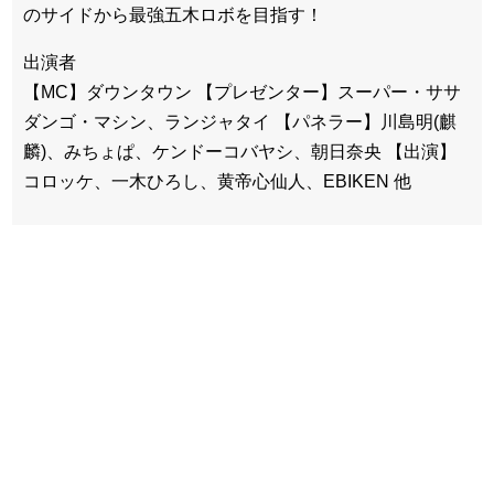
のサイドから最強五木ロボを目指す！
出演者
【MC】ダウンタウン 【プレゼンター】スーパー・ササ
ダンゴ・マシン、ランジャタイ 【パネラー】川島明(麒
麟)、みちょぱ、ケンドーコバヤシ、朝日奈央 【出演】
コロッケ、一木ひろし、黄帝心仙人、EBIKEN 他