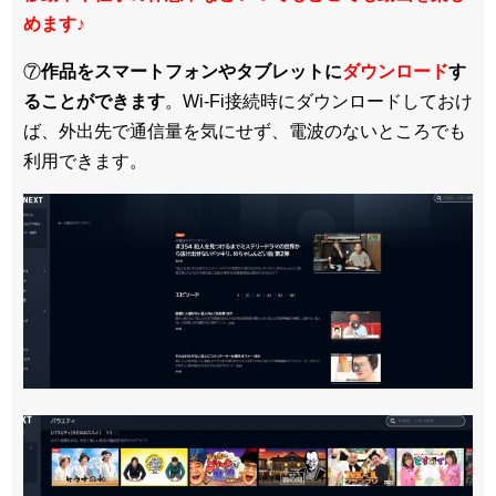
めます
♪
⑦
作品をスマートフォンやタブレットに
ダウンロード
す
ることができます
。Wi-Fi接続時にダウンロードしておけ
ば、外出先で通信量を気にせず、電波のないところでも
利用できます。