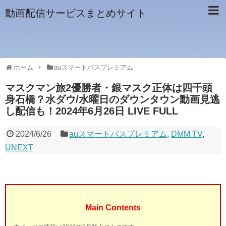
動画配信サービスまとめサイト
ホーム
auスマートパスプレミアム
マスクマン旅2優勝者・銀マスク正体は四千頭
身石橋？水ダウ/水曜日のダウンタウン動画見逃
し配信も！2024年6月26日 LIVE FULL
2024/6/26
auスマートパスプレミアム
,
DMM TV
,
UNEXT
Main Contents