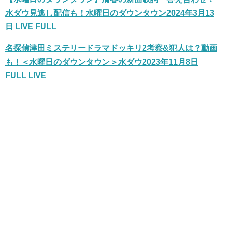
水ダウ見逃し配信も！水曜日のダウンタウン2024年3月13
日 LIVE FULL
名探偵津田ミステリードラマドッキリ2考察&犯人は？動画
も！＜水曜日のダウンタウン＞水ダウ2023年11月8日
FULL LIVE