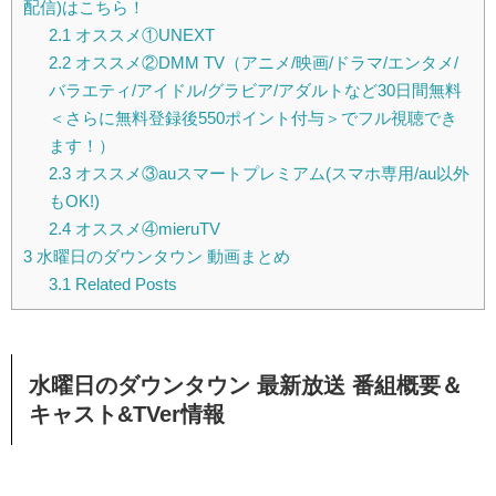
配信)はこちら！
2.1
オススメ①UNEXT
2.2
オススメ②DMM TV（アニメ/映画/ドラマ/エンタメ/
バラエティ/アイドル/グラビア/アダルトなど30日間無料
＜さらに無料登録後550ポイント付与＞でフル視聴でき
ます！）
2.3
オススメ③auスマートプレミアム(スマホ専用/au以外
もOK!)
2.4
オススメ④mieruTV
3
水曜日のダウンタウン 動画まとめ
3.1
Related Posts
水曜日のダウンタウン 最新放送 番組概要＆
キャスト&TVer情報