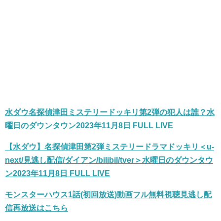
水ダウ名探偵津田ミステリードッキリ第2弾の犯人は誰？水
曜日のダウンタウン2023年11月8日 FULL LIVE
【水ダウ】名探偵津田第2弾ミステリードラマドッキリ＜u-
next/見逃し配信/ダイアン/bilibil/tver＞水曜日のダウンタウ
ン2023年11月8日 FULL LIVE
モンスターハウス1話(初回放送)動画フル無料視聴見逃し配
信再放送はこちら